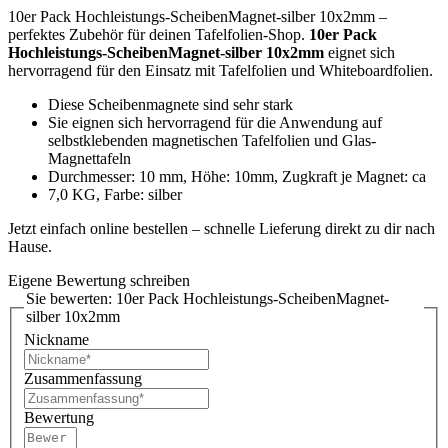
10er Pack Hochleistungs-ScheibenMagnet-silber 10x2mm –
perfektes Zubehör für deinen Tafelfolien-Shop.
10er Pack
Hochleistungs-ScheibenMagnet-silber 10x2mm
eignet sich
hervorragend für den Einsatz mit Tafelfolien und Whiteboardfolien.
Diese Scheibenmagnete sind sehr stark
Sie eignen sich hervorragend für die Anwendung auf
selbstklebenden magnetischen Tafelfolien und Glas-
Magnettafeln
Durchmesser: 10 mm, Höhe: 10mm, Zugkraft je Magnet: ca
7,0 KG, Farbe: silber
Jetzt einfach online bestellen – schnelle Lieferung direkt zu dir nach
Hause.
Eigene Bewertung schreiben
Sie bewerten:
10er Pack Hochleistungs-ScheibenMagnet-
silber 10x2mm
Nickname
Zusammenfassung
Bewertung