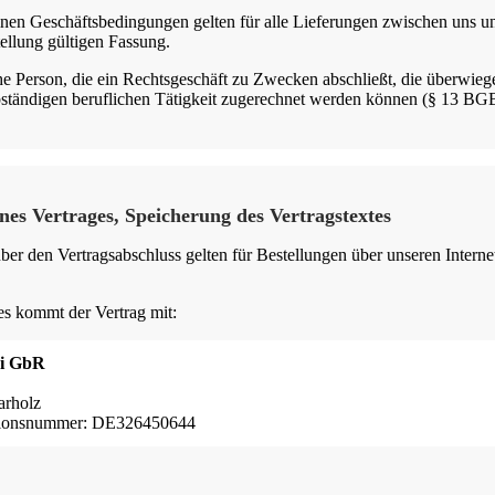
nen Geschäftsbedingungen gelten für alle Lieferungen zwischen uns u
ellung gültigen Fassung.
che Person, die ein Rechtsgeschäft zu Zwecken abschließt, die überwieg
bständigen beruflichen Tätigkeit zugerechnet werden können (§ 13 BG
es Vertrages, Speicherung des Vertragstextes
er den Vertragsabschluss gelten für Bestellungen über unseren Intern
.
es kommt der Vertrag mit:
ki GbR
arholz
ationsnummer: DE326450644