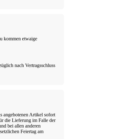
inzu kommen etwaige
züglich nach Vertragsschluss
s angebotenen Artikel sofort
ür die Lieferung im Falle der
nd bei allen anderen
setzlichen Feiertag am