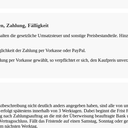
n, Zahlung, Fälligkeit
alten die gesetzliche Umsatzsteuer und sonstige Preisbestandteile. H
lichkeit der Zahlung per Vorkasse oder PayPal.
ung per Vorkasse gewählt, so verpflichtet er sich, den Kaufpreis unver
ktbeschreibung nicht deutlich anders angegeben haben, sind alle von un
 erfolgt spätestens innerhalb von 3 Werktagen. Dabei beginnt die Frist f
 nach Zahlungsauftrag an die mit der Überweisung beauftragte Bank u
rtragsschluss. Fällt das Fristende auf einen Samstag, Sonntag oder ge
t am nächsten Werktag.