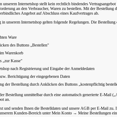
n unserem Internetshop stellt kein rechtlich bindendes Vertragsangebot u
forderung an den Verbraucher, Waren zu bestellen. Mit der Bestellung
verbindliches Angebot auf Abschluss eines Kaufvertrages ab.
g in unserem Internetshop gelten folgende Regelungen. Die Bestellung e
hten Ware
icken des Buttons „Bestellen"
 im Warenkorb
s „zur Kasse"
tshop nach Registrierung und Eingabe der Anmeldedaten
zw. Berichtigung der eingegebenen Daten
g der Bestellung durch Anklicken des Buttons „kostenpflichtig bestell
er Bestellung unmittelbar durch eine automatisch generierte E-Mail („
ot an.
ext und senden Ihnen die Bestelldaten und unsere AGB per E-Mail zu. 
 unserem Kunden-Bereich unter Mein Konto → Meine Bestellungen ein