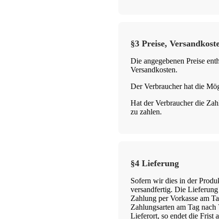
§3 Preise, Versandkoste
Die angegebenen Preise enth
Versandkosten.
Der Verbraucher hat die Mög
Hat der Verbraucher die Zahl
zu zahlen.
§4 Lieferung
Sofern wir dies in der Produ
versandfertig. Die Lieferung
Zahlung per Vorkasse am Tag
Zahlungsarten am Tag nach Ve
Lieferort, so endet die Fris