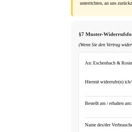
unterrichten, an uns zurüc
§7 Muster-Widerrufsf
(Wenn Sie den Vertrag widerr
An: Eschenbach & Rosin
Hiermit widerrufe(n) ich
Bestellt am / erhalten am:
Name des/der Verbrauche