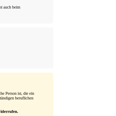
ht auch beim
e Person ist, die ein
tändigen beruflichen
iderrufen.