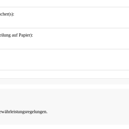
cher(s):
eilung auf Papier):
Gewährleistungsregelungen.