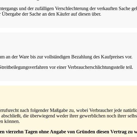
ntergangs und der zufälligen Verschlechterung der verkauften Sache ge
r Übergabe der Sache an den Käufer auf diesen über.
um an der Ware bis zur vollständigen Bezahlung des Kaufpreises vor.
reitbeilegungsverfahren vor einer Verbraucherschlichtungsstelle teil.
rrufsrecht nach folgender Maßgabe zu, wobei Verbraucher jede natürlich
abschließt, die überwiegend weder ihrer gewerblichen noch ihrer selbs
en können.
nen vierzehn Tagen ohne Angabe von Gründen diesen Vertrag zu w