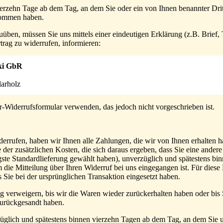
vierzehn Tage ab dem Tag, an dem Sie oder ein von Ihnen benannter Dritt
enommen haben.
üben, müssen Sie uns mittels einer eindeutigen Erklärung (z.B. Brief, 
trag zu widerrufen, informieren:
ki GbR
arholz
-Widerrufsformular verwenden, das jedoch nicht vorgeschrieben ist.
errufen, haben wir Ihnen alle Zahlungen, die wir von Ihnen erhalten ha
der zusätzlichen Kosten, die sich daraus ergeben, dass Sie eine andere 
gste Standardlieferung gewählt haben), unverzüglich und spätestens b
 die Mitteilung über Ihren Widerruf bei uns eingegangen ist. Für die
s Sie bei der ursprünglichen Transaktion eingesetzt haben.
 verweigern, bis wir die Waren wieder zurückerhalten haben oder bis
zurückgesandt haben.
üglich und spätestens binnen vierzehn Tagen ab dem Tag, an dem Sie 