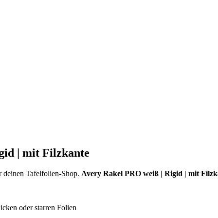
id | mit Filzkante
r deinen Tafelfolien-Shop.
Avery Rakel PRO weiß | Rigid | mit Filzk
icken oder starren Folien