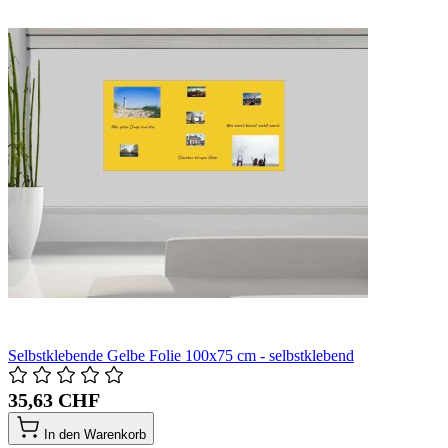
Selbstklebende Gelbe Folie 100x75 cm - selbstklebend
35,63 CHF
In den Warenkorb