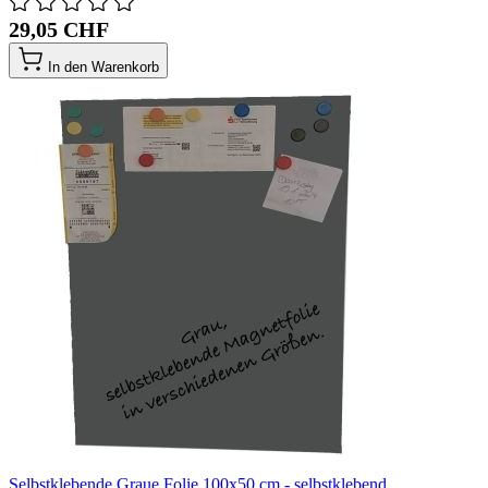
29,05 CHF
In den Warenkorb
Selbstklebende Graue Folie 100x50 cm - selbstklebend