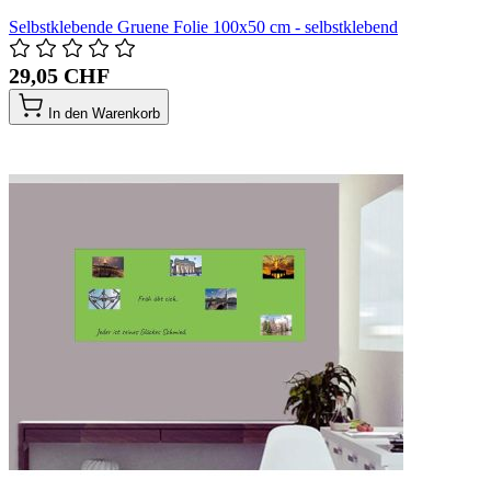
Selbstklebende Gruene Folie 100x50 cm - selbstklebend
29,05 CHF
In den Warenkorb