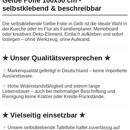
Gelbe Folie 100x50 cm -
selbstklebend & beschreibbar
Die selbstklebende Gelbe Folie in Gelb ist die ideale Wahl in
der Kueche oder im Flur als Familienplaner, Memoboard
oder kreatives Deko-Element. Einfach aufkleben und sofort
loslegen – ohne Werkzeug, ohne Aufwand.
✮ Unser Qualitätsversprechen ✮
☞ Markenqualität gefertigt in Deutschland – keine importierte
Auslandsware.
☞ Hohe Widerstandsfähigkeit und extrem lange
Lebensdauer – auch bei mehrmaliger Beschriftung und
Reinigung keine Kratzer oder Kreide-Rückstände.
✮ Vielseitig einsetzbar ✮
☞ Unsere selbstklebende Tafelfolie haftet zuverlässig auf