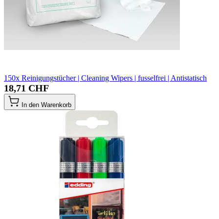
150x Reinigungstücher | Cleaning Wipers | fusselfrei | Antistatisch
18,71 CHF
In den Warenkorb