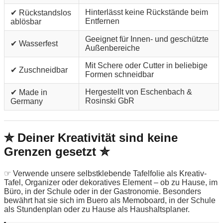
Hinterlässt keine Rückstände beim
✔ Rückstandslos
Entfernen
ablösbar
Geeignet für Innen- und geschützte
✔ Wasserfest
Außenbereiche
Mit Schere oder Cutter in beliebige
✔ Zuschneidbar
Formen schneidbar
Hergestellt von Eschenbach &
✔ Made in
Rosinski GbR
Germany
✮ Deiner Kreativität sind keine
Grenzen gesetzt ✮
☞ Verwende unsere selbstklebende Tafelfolie als Kreativ-
Tafel, Organizer oder dekoratives Element – ob zu Hause, im
Büro, in der Schule oder in der Gastronomie. Besonders
bewährt hat sie sich im Buero als Memoboard, in der Schule
als Stundenplan oder zu Hause als Haushaltsplaner.