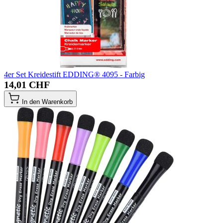
4er Set Kreidestift EDDING® 4095 - Farbig
14,01 CHF
In den Warenkorb