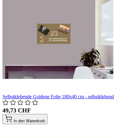
Selbstklebende Goldene Folie 180x40 cm - selbstklebend
49,73 CHF
In den Warenkorb