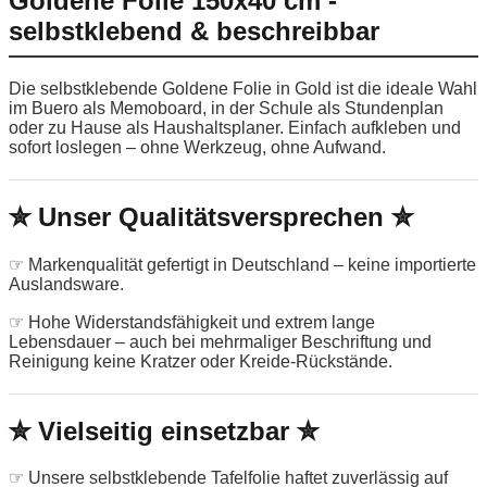
Goldene Folie 150x40 cm -
selbstklebend & beschreibbar
Die selbstklebende Goldene Folie in Gold ist die ideale Wahl
im Buero als Memoboard, in der Schule als Stundenplan
oder zu Hause als Haushaltsplaner. Einfach aufkleben und
sofort loslegen – ohne Werkzeug, ohne Aufwand.
✮ Unser Qualitätsversprechen ✮
☞ Markenqualität gefertigt in Deutschland – keine importierte
Auslandsware.
☞ Hohe Widerstandsfähigkeit und extrem lange
Lebensdauer – auch bei mehrmaliger Beschriftung und
Reinigung keine Kratzer oder Kreide-Rückstände.
✮ Vielseitig einsetzbar ✮
☞ Unsere selbstklebende Tafelfolie haftet zuverlässig auf