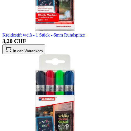
Kreidestift weiß - 1 Stück - 6mm Rundspitze
3,20 CHF
In den Warenkorb