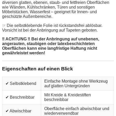
diversen glatten, ebenen, staub- und fettfreien Oberflächen
wie Wänden, Kühlschränken, Türen und sonstigen
Möbelstücken. Wasserfest – geeignet für Innen- und
geschützte Außenbereiche.
☞ Die selbstklebende Folie ist rückstandsfrei ablösbar.
Vorsicht ist bei der Anbringung auf Tapeten geboten.
‼ ACHTUNG ‼ Bei der Anbringung auf unebenen,
angerauten, staubigen oder latexbeschichteten
Oberflächen kann eine langfristige Haftung nicht
gewährleistet werden!
Eigenschaften auf einen Blick
Einfache Montage ohne Werkzeug
✔ Selbstklebend
auf glatten Untergründen
Mit Kreide & Kreidestiften
✔ Beschreibbar
beschreibbar
Oberfläche einfach abwischbar und
✔ Abwischbar
wiederverwendbar