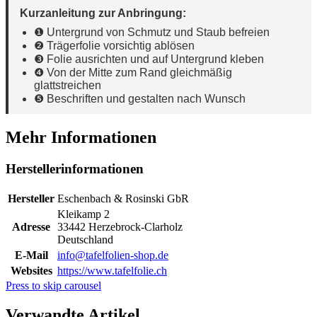
Kurzanleitung zur Anbringung:
❶ Untergrund von Schmutz und Staub befreien
❷ Trägerfolie vorsichtig ablösen
❸ Folie ausrichten und auf Untergrund kleben
❹ Von der Mitte zum Rand gleichmäßig
glattstreichen
❺ Beschriften und gestalten nach Wunsch
Mehr Informationen
Herstellerinformationen
Hersteller
Eschenbach & Rosinski GbR
Kleikamp 2
Adresse
33442 Herzebrock-Clarholz
Deutschland
E-Mail
info@tafelfolien-shop.de
Websites
https://www.tafelfolie.ch
Press to skip carousel
Verwandte Artikel