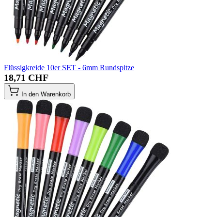
Flüssigkreide 10er SET - 6mm Rundspitze
18,71 CHF
In den Warenkorb