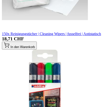
150x Reinigungstücher | Cleaning Wipers | fusselfrei | Antistatisch
18,71 CHF
In den Warenkorb