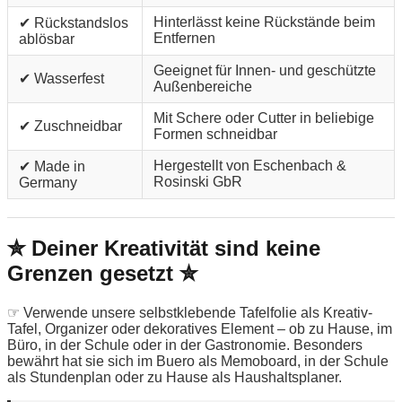
Hinterlässt keine Rückstände beim
✔ Rückstandslos
Entfernen
ablösbar
Geeignet für Innen- und geschützte
✔ Wasserfest
Außenbereiche
Mit Schere oder Cutter in beliebige
✔ Zuschneidbar
Formen schneidbar
Hergestellt von Eschenbach &
✔ Made in
Rosinski GbR
Germany
✮ Deiner Kreativität sind keine
Grenzen gesetzt ✮
☞ Verwende unsere selbstklebende Tafelfolie als Kreativ-
Tafel, Organizer oder dekoratives Element – ob zu Hause, im
Büro, in der Schule oder in der Gastronomie. Besonders
bewährt hat sie sich im Buero als Memoboard, in der Schule
als Stundenplan oder zu Hause als Haushaltsplaner.