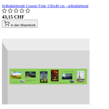
Selbstklebende Gruene Folie 150x40 cm - selbstklebend
43,15 CHF
In den Warenkorb