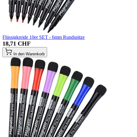
Flüssigkreide 10er SET - 6mm Rundspitze
18,71 CHF
In den Warenkorb