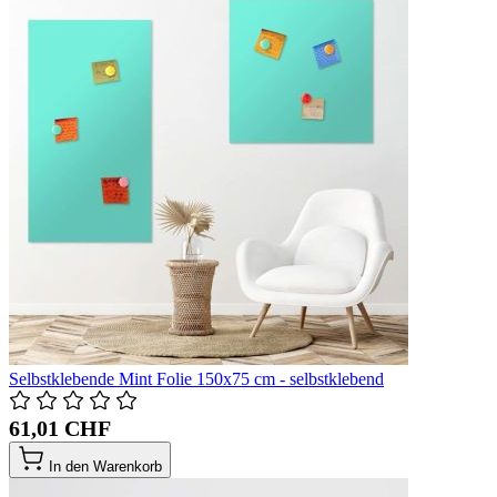
Selbstklebende Mint Folie 150x75 cm - selbstklebend
61,01 CHF
In den Warenkorb