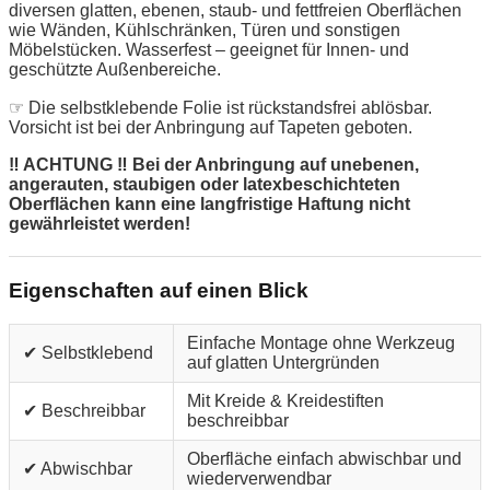
diversen glatten, ebenen, staub- und fettfreien Oberflächen
wie Wänden, Kühlschränken, Türen und sonstigen
Möbelstücken. Wasserfest – geeignet für Innen- und
geschützte Außenbereiche.
☞ Die selbstklebende Folie ist rückstandsfrei ablösbar.
Vorsicht ist bei der Anbringung auf Tapeten geboten.
‼ ACHTUNG ‼ Bei der Anbringung auf unebenen,
angerauten, staubigen oder latexbeschichteten
Oberflächen kann eine langfristige Haftung nicht
gewährleistet werden!
Eigenschaften auf einen Blick
Einfache Montage ohne Werkzeug
✔ Selbstklebend
auf glatten Untergründen
Mit Kreide & Kreidestiften
✔ Beschreibbar
beschreibbar
Oberfläche einfach abwischbar und
✔ Abwischbar
wiederverwendbar