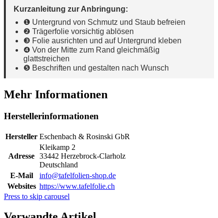
Kurzanleitung zur Anbringung:
❶ Untergrund von Schmutz und Staub befreien
❷ Trägerfolie vorsichtig ablösen
❸ Folie ausrichten und auf Untergrund kleben
❹ Von der Mitte zum Rand gleichmäßig
glattstreichen
❺ Beschriften und gestalten nach Wunsch
Mehr Informationen
Herstellerinformationen
Hersteller
Eschenbach & Rosinski GbR
Kleikamp 2
Adresse
33442 Herzebrock-Clarholz
Deutschland
E-Mail
info@tafelfolien-shop.de
Websites
https://www.tafelfolie.ch
Press to skip carousel
Verwandte Artikel