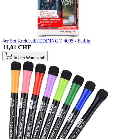
4er Set Kreidestift EDDING® 4095 - Farbig
14,01 CHF
In den Warenkorb