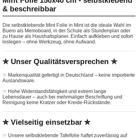
Mint Folie 150x40 cm - selbstklebend
& beschreibbar
Die selbstklebende Mint Folie in Mint ist die ideale Wahl im
Buero als Memoboard, in der Schule als Stundenplan oder
zu Hause als Haushaltsplaner. Einfach aufkleben und sofort
loslegen – ohne Werkzeug, ohne Aufwand.
✮ Unser Qualitätsversprechen ✮
☞ Markenqualität gefertigt in Deutschland – keine importierte
Auslandsware.
☞ Hohe Widerstandsfähigkeit und extrem lange
Lebensdauer – auch bei mehrmaliger Beschriftung und
Reinigung keine Kratzer oder Kreide-Rückstände.
✮ Vielseitig einsetzbar ✮
☞ Unsere selbstklebende Tafelfolie haftet zuverlässig auf