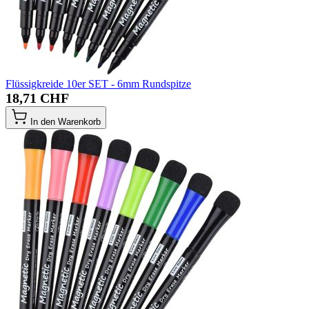
Flüssigkreide 10er SET - 6mm Rundspitze
18,71 CHF
In den Warenkorb