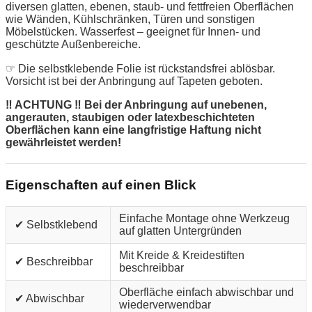
diversen glatten, ebenen, staub- und fettfreien Oberflächen
wie Wänden, Kühlschränken, Türen und sonstigen
Möbelstücken. Wasserfest – geeignet für Innen- und
geschützte Außenbereiche.
☞ Die selbstklebende Folie ist rückstandsfrei ablösbar.
Vorsicht ist bei der Anbringung auf Tapeten geboten.
‼ ACHTUNG ‼ Bei der Anbringung auf unebenen,
angerauten, staubigen oder latexbeschichteten
Oberflächen kann eine langfristige Haftung nicht
gewährleistet werden!
Eigenschaften auf einen Blick
Einfache Montage ohne Werkzeug
✔ Selbstklebend
auf glatten Untergründen
Mit Kreide & Kreidestiften
✔ Beschreibbar
beschreibbar
Oberfläche einfach abwischbar und
✔ Abwischbar
wiederverwendbar