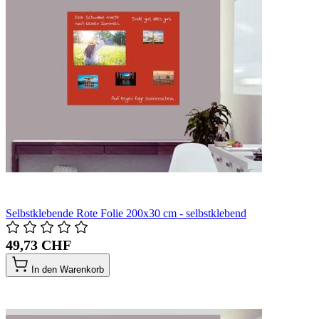
Selbstklebende Rote Folie 200x30 cm - selbstklebend
49,73 CHF
In den Warenkorb