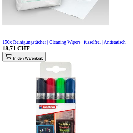
150x Reinigungstücher | Cleaning Wipers | fusselfrei | Antistatisch
18,71 CHF
In den Warenkorb