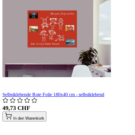
Selbstklebende Rote Folie 180x40 cm - selbstklebend
49,73 CHF
In den Warenkorb