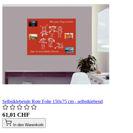
Selbstklebende Rote Folie 150x75 cm - selbstklebend
61,01 CHF
In den Warenkorb