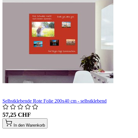
Selbstklebende Rote Folie 200x40 cm - selbstklebend
57,25 CHF
In den Warenkorb