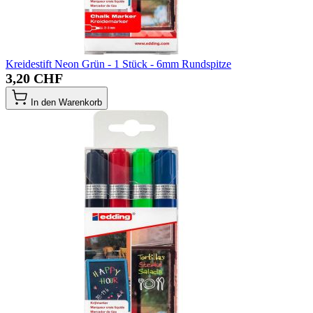
Kreidestift Neon Grün - 1 Stück - 6mm Rundspitze
3,20 CHF
In den Warenkorb