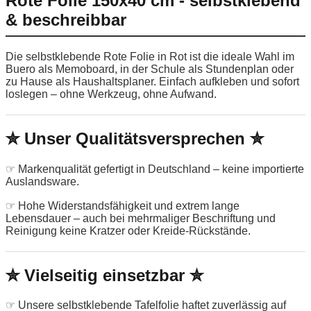
Rote Folie 150x40 cm - selbstklebend
& beschreibbar
Die selbstklebende Rote Folie in Rot ist die ideale Wahl im
Buero als Memoboard, in der Schule als Stundenplan oder
zu Hause als Haushaltsplaner. Einfach aufkleben und sofort
loslegen – ohne Werkzeug, ohne Aufwand.
✮ Unser Qualitätsversprechen ✮
☞ Markenqualität gefertigt in Deutschland – keine importierte
Auslandsware.
☞ Hohe Widerstandsfähigkeit und extrem lange
Lebensdauer – auch bei mehrmaliger Beschriftung und
Reinigung keine Kratzer oder Kreide-Rückstände.
✮ Vielseitig einsetzbar ✮
☞ Unsere selbstklebende Tafelfolie haftet zuverlässig auf