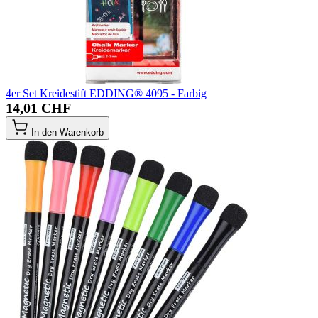
4er Set Kreidestift EDDING® 4095 - Farbig
14,01 CHF
In den Warenkorb