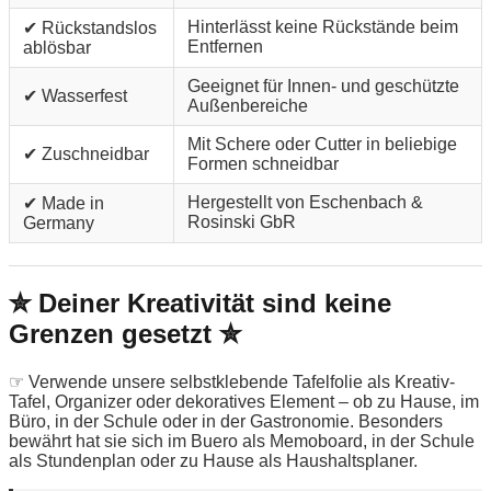
Hinterlässt keine Rückstände beim
✔ Rückstandslos
Entfernen
ablösbar
Geeignet für Innen- und geschützte
✔ Wasserfest
Außenbereiche
Mit Schere oder Cutter in beliebige
✔ Zuschneidbar
Formen schneidbar
Hergestellt von Eschenbach &
✔ Made in
Rosinski GbR
Germany
✮ Deiner Kreativität sind keine
Grenzen gesetzt ✮
☞ Verwende unsere selbstklebende Tafelfolie als Kreativ-
Tafel, Organizer oder dekoratives Element – ob zu Hause, im
Büro, in der Schule oder in der Gastronomie. Besonders
bewährt hat sie sich im Buero als Memoboard, in der Schule
als Stundenplan oder zu Hause als Haushaltsplaner.