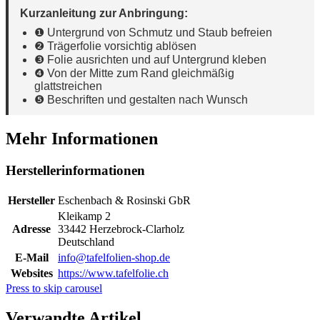
Kurzanleitung zur Anbringung:
❶ Untergrund von Schmutz und Staub befreien
❷ Trägerfolie vorsichtig ablösen
❸ Folie ausrichten und auf Untergrund kleben
❹ Von der Mitte zum Rand gleichmäßig
glattstreichen
❺ Beschriften und gestalten nach Wunsch
Mehr Informationen
Herstellerinformationen
Hersteller
Eschenbach & Rosinski GbR
Kleikamp 2
Adresse
33442 Herzebrock-Clarholz
Deutschland
E-Mail
info@tafelfolien-shop.de
Websites
https://www.tafelfolie.ch
Press to skip carousel
Verwandte Artikel