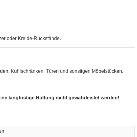
zer oder Kreide-Rückstände.
Wänden, Kühlschränken, Türen und sonstigen Möbelstücken.
e langfristige Haftung nicht gewährleistet werden!
en