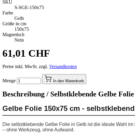
SKU
S-SGE-150x75
Farbe
Gelb
Größe in cm
150x75
Magnetisch
Nein
61,01 CHF
Preise inkl. MwSt. zzgl.
Versandkosten
Menge
In den Warenkorb
Beschreibung /
Selbstklebende Gelbe Folie
Gelbe Folie 150x75 cm - selbstkleben
Die selbstklebende Gelbe Folie in Gelb ist die ideale Wahl i
– ohne Werkzeug, ohne Aufwand.