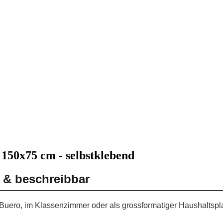
 150x75 cm - selbstklebend
d & beschreibbar
m Buero, im Klassenzimmer oder als grossformatiger Haushaltspl