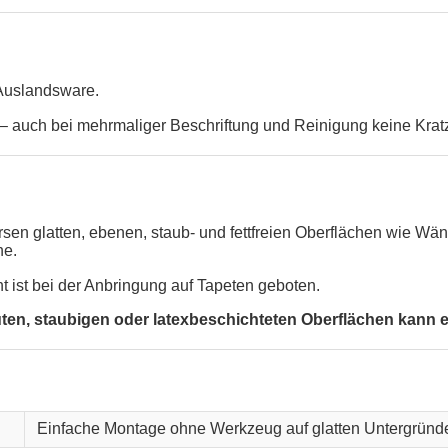
 Auslandsware.
 auch bei mehrmaliger Beschriftung und Reinigung keine Krat
versen glatten, ebenen, staub- und fettfreien Oberflächen wie 
he.
ht ist bei der Anbringung auf Tapeten geboten.
, staubigen oder latexbeschichteten Oberflächen kann ein
Einfache Montage ohne Werkzeug auf glatten Untergründ