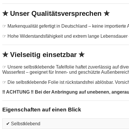
✮ Unser Qualitätsversprechen ✮
☞ Markenqualität gefertigt in Deutschland – keine importierte
☞ Hohe Widerstandsfähigkeit und extrem lange Lebensdauer –
✮ Vielseitig einsetzbar ✮
☞ Unsere selbstklebende Tafelfolie haftet zuverlässig auf di
Wasserfest – geeignet für Innen- und geschützte Außenbereic
☞ Die selbstklebende Folie ist rückstandsfrei ablösbar. Vorsic
‼ ACHTUNG ‼ Bei der Anbringung auf unebenen, angerauten
Eigenschaften auf einen Blick
✔ Selbstklebend