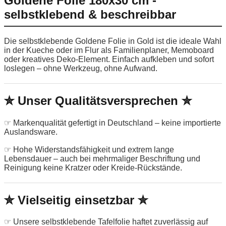
Goldene Folie 180x30 cm -
selbstklebend & beschreibbar
Die selbstklebende Goldene Folie in Gold ist die ideale Wahl
in der Kueche oder im Flur als Familienplaner, Memoboard
oder kreatives Deko-Element. Einfach aufkleben und sofort
loslegen – ohne Werkzeug, ohne Aufwand.
✮ Unser Qualitätsversprechen ✮
☞ Markenqualität gefertigt in Deutschland – keine importierte
Auslandsware.
☞ Hohe Widerstandsfähigkeit und extrem lange
Lebensdauer – auch bei mehrmaliger Beschriftung und
Reinigung keine Kratzer oder Kreide-Rückstände.
✮ Vielseitig einsetzbar ✮
☞ Unsere selbstklebende Tafelfolie haftet zuverlässig auf