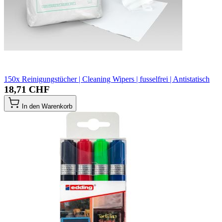
150x Reinigungstücher | Cleaning Wipers | fusselfrei | Antistatisch
18,71 CHF
In den Warenkorb