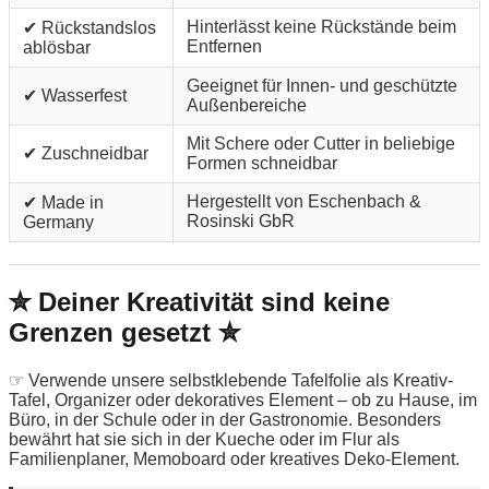
Hinterlässt keine Rückstände beim
✔ Rückstandslos
Entfernen
ablösbar
Geeignet für Innen- und geschützte
✔ Wasserfest
Außenbereiche
Mit Schere oder Cutter in beliebige
✔ Zuschneidbar
Formen schneidbar
Hergestellt von Eschenbach &
✔ Made in
Rosinski GbR
Germany
✮ Deiner Kreativität sind keine
Grenzen gesetzt ✮
☞ Verwende unsere selbstklebende Tafelfolie als Kreativ-
Tafel, Organizer oder dekoratives Element – ob zu Hause, im
Büro, in der Schule oder in der Gastronomie. Besonders
bewährt hat sie sich in der Kueche oder im Flur als
Familienplaner, Memoboard oder kreatives Deko-Element.