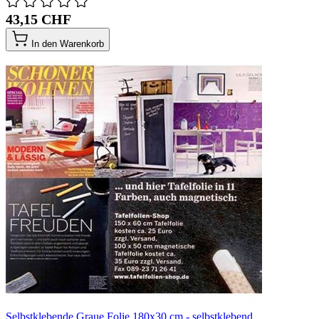
43,15 CHF
In den Warenkorb
Selbstklebende Graue Folie 180x30 cm - selbstklebend