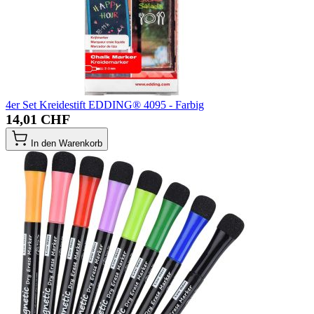
4er Set Kreidestift EDDING® 4095 - Farbig
14,01 CHF
In den Warenkorb