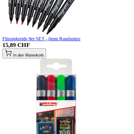
Flüssigkreide 8er SET - 6mm Rundspitze
15,89 CHF
In den Warenkorb