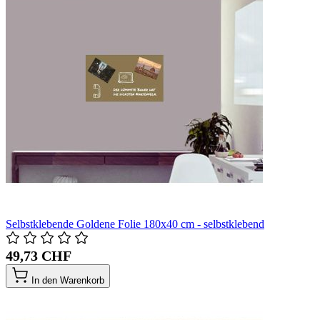
Selbstklebende Goldene Folie 180x40 cm - selbstklebend
49,73 CHF
In den Warenkorb