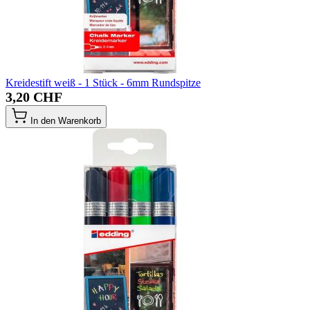
Kreidestift weiß - 1 Stück - 6mm Rundspitze
3,20 CHF
In den Warenkorb