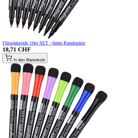
Flüssigkreide 10er SET - 6mm Rundspitze
18,71 CHF
In den Warenkorb