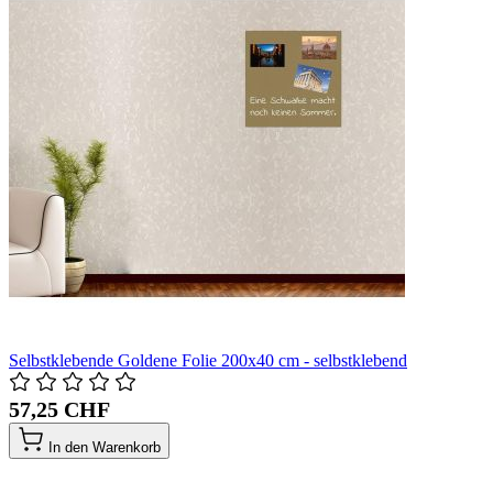
Selbstklebende Goldene Folie 200x40 cm - selbstklebend
57,25 CHF
In den Warenkorb