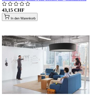
43,15 CHF
In den Warenkorb