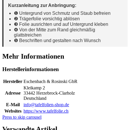
Kurzanleitung zur Anbringung:
❶ Untergrund von Schmutz und Staub befreien
❷ Trägerfolie vorsichtig ablösen
❸ Folie ausrichten und auf Untergrund kleben
❹ Von der Mitte zum Rand gleichmäßig
glattstreichen
❺ Beschriften und gestalten nach Wunsch
Mehr Informationen
Herstellerinformationen
Hersteller
Eschenbach & Rosinski GbR
Kleikamp 2
Adresse
33442 Herzebrock-Clarholz
Deutschland
E-Mail
info@tafelfolien-shop.de
Websites
https://www.tafelfolie.ch
Press to skip carousel
Verwandte Artikel