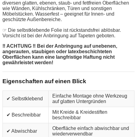
diversen glatten, ebenen, staub- und fettfreien Oberflächen
wie Wänden, Kühlschränken, Türen und sonstigen
Möbelstücken. Wasserfest – geeignet für Innen- und
geschützte Außenbereiche.
☞ Die selbstklebende Folie ist rückstandsfrei ablösbar.
Vorsicht ist bei der Anbringung auf Tapeten geboten.
‼ ACHTUNG ‼ Bei der Anbringung auf unebenen,
angerauten, staubigen oder latexbeschichteten
Oberflächen kann eine langfristige Haftung nicht
gewährleistet werden!
Eigenschaften auf einen Blick
Einfache Montage ohne Werkzeug
✔ Selbstklebend
auf glatten Untergründen
Mit Kreide & Kreidestiften
✔ Beschreibbar
beschreibbar
Oberfläche einfach abwischbar und
✔ Abwischbar
wiederverwendbar