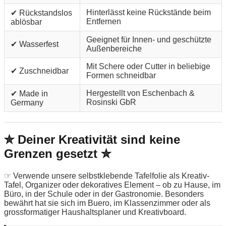
Hinterlässt keine Rückstände beim
✔ Rückstandslos
Entfernen
ablösbar
Geeignet für Innen- und geschützte
✔ Wasserfest
Außenbereiche
Mit Schere oder Cutter in beliebige
✔ Zuschneidbar
Formen schneidbar
Hergestellt von Eschenbach &
✔ Made in
Rosinski GbR
Germany
✮ Deiner Kreativität sind keine
Grenzen gesetzt ✮
☞ Verwende unsere selbstklebende Tafelfolie als Kreativ-
Tafel, Organizer oder dekoratives Element – ob zu Hause, im
Büro, in der Schule oder in der Gastronomie. Besonders
bewährt hat sie sich im Buero, im Klassenzimmer oder als
grossformatiger Haushaltsplaner und Kreativboard.