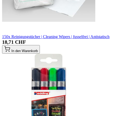
150x Reinigungstücher | Cleaning Wipers | fusselfrei | Antistatisch
18,71 CHF
In den Warenkorb