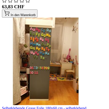
63,83 CHF
In den Warenkorb
Selbstklebende Graue Folie 180x60 cm - selbstklebend