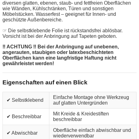
diversen glatten, ebenen, staub- und fettfreien Oberflächen
wie Wänden, Kühlschränken, Türen und sonstigen
Möbelstücken. Wasserfest – geeignet für Innen- und
geschützte Außenbereiche.
☞ Die selbstklebende Folie ist rückstandsfrei ablösbar.
Vorsicht ist bei der Anbringung auf Tapeten geboten.
‼ ACHTUNG ‼ Bei der Anbringung auf unebenen,
angerauten, staubigen oder latexbeschichteten
Oberflächen kann eine langfristige Haftung nicht
gewährleistet werden!
Eigenschaften auf einen Blick
Einfache Montage ohne Werkzeug
✔ Selbstklebend
auf glatten Untergründen
Mit Kreide & Kreidestiften
✔ Beschreibbar
beschreibbar
Oberfläche einfach abwischbar und
✔ Abwischbar
wiederverwendbar