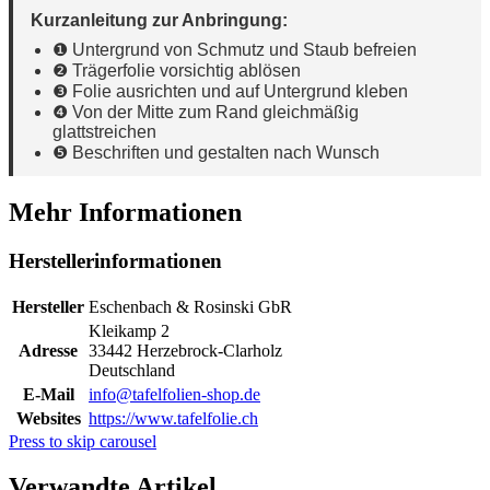
Kurzanleitung zur Anbringung:
❶ Untergrund von Schmutz und Staub befreien
❷ Trägerfolie vorsichtig ablösen
❸ Folie ausrichten und auf Untergrund kleben
❹ Von der Mitte zum Rand gleichmäßig
glattstreichen
❺ Beschriften und gestalten nach Wunsch
Mehr Informationen
Herstellerinformationen
Hersteller
Eschenbach & Rosinski GbR
Kleikamp 2
Adresse
33442 Herzebrock-Clarholz
Deutschland
E-Mail
info@tafelfolien-shop.de
Websites
https://www.tafelfolie.ch
Press to skip carousel
Verwandte Artikel