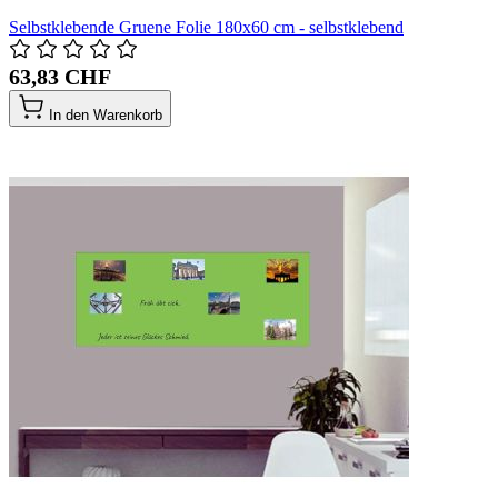
Selbstklebende Gruene Folie 180x60 cm - selbstklebend
63,83 CHF
In den Warenkorb