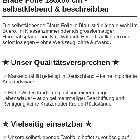
Blaue Folie 180x60 cm -
selbstklebend & beschreibbar
Die selbstklebende Blaue Folie in Blau ist die ideale Wahl im
Buero, im Klassenzimmer oder als grossformatiger
Haushaltsplaner und Kreativboard. Einfach aufkleben und
sofort loslegen – ohne Werkzeug, ohne Aufwand.
✮ Unser Qualitätsversprechen ✮
☞ Markenqualität gefertigt in Deutschland – keine importierte
Auslandsware.
☞ Hohe Widerstandsfähigkeit und extrem lange
Lebensdauer – auch bei mehrmaliger Beschriftung und
Reinigung keine Kratzer oder Kreide-Rückstände.
✮ Vielseitig einsetzbar ✮
☞ Unsere selbstklebende Tafelfolie haftet zuverlässig auf