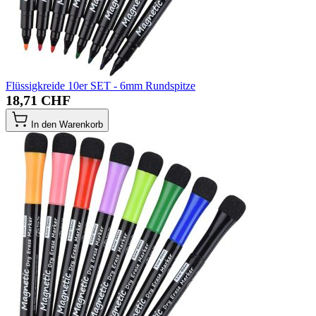
Flüssigkreide 10er SET - 6mm Rundspitze
18,71 CHF
In den Warenkorb