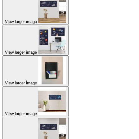
View larger image
View larger image
View larger image
View larger image