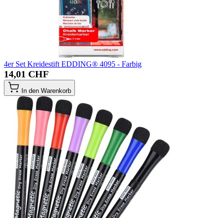
4er Set Kreidestift EDDING® 4095 - Farbig
14,01 CHF
In den Warenkorb