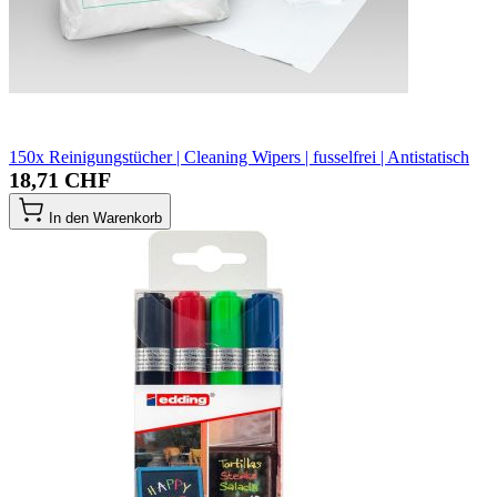
150x Reinigungstücher | Cleaning Wipers | fusselfrei | Antistatisch
18,71 CHF
In den Warenkorb