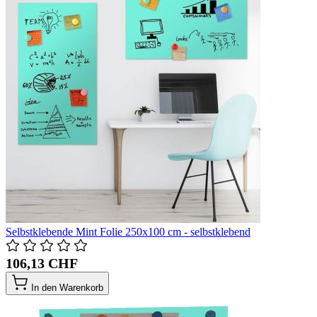
Selbstklebende Mint Folie 250x100 cm - selbstklebend
106,13 CHF
In den Warenkorb