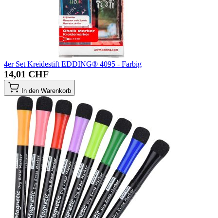
4er Set Kreidestift EDDING® 4095 - Farbig
14,01 CHF
In den Warenkorb