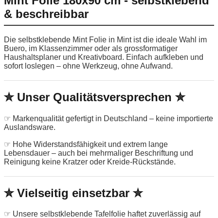
Mint Folie 180x90 cm - selbstklebend
& beschreibbar
Die selbstklebende Mint Folie in Mint ist die ideale Wahl im
Buero, im Klassenzimmer oder als grossformatiger
Haushaltsplaner und Kreativboard. Einfach aufkleben und
sofort loslegen – ohne Werkzeug, ohne Aufwand.
✮ Unser Qualitätsversprechen ✮
☞ Markenqualität gefertigt in Deutschland – keine importierte
Auslandsware.
☞ Hohe Widerstandsfähigkeit und extrem lange
Lebensdauer – auch bei mehrmaliger Beschriftung und
Reinigung keine Kratzer oder Kreide-Rückstände.
✮ Vielseitig einsetzbar ✮
☞ Unsere selbstklebende Tafelfolie haftet zuverlässig auf