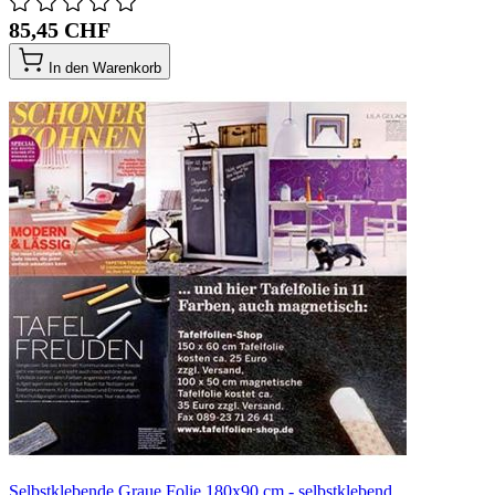
85,45 CHF
In den Warenkorb
Selbstklebende Graue Folie 180x90 cm - selbstklebend