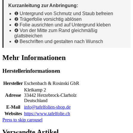
Kurzanleitung zur Anbringung:
❶ Untergrund von Schmutz und Staub befreien
❷ Trägerfolie vorsichtig ablösen
❸ Folie ausrichten und auf Untergrund kleben
❹ Von der Mitte zum Rand gleichmäßig
glattstreichen
❺ Beschriften und gestalten nach Wunsch
Mehr Informationen
Herstellerinformationen
Hersteller
Eschenbach & Rosinski GbR
Kleikamp 2
Adresse
33442 Herzebrock-Clarholz
Deutschland
E-Mail
info@tafelfolien-shop.de
Websites
https://www.tafelfolie.ch
Press to skip carousel
Verwandte Artikel