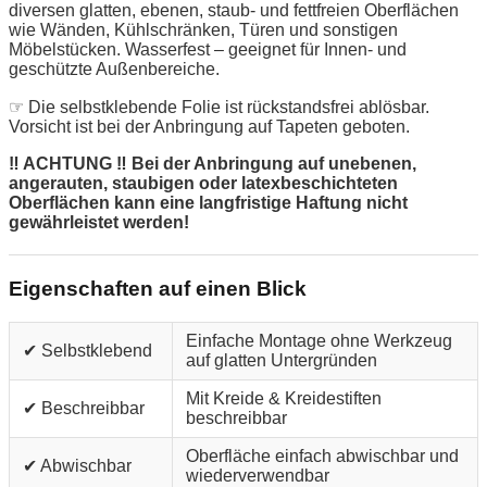
diversen glatten, ebenen, staub- und fettfreien Oberflächen
wie Wänden, Kühlschränken, Türen und sonstigen
Möbelstücken. Wasserfest – geeignet für Innen- und
geschützte Außenbereiche.
☞ Die selbstklebende Folie ist rückstandsfrei ablösbar.
Vorsicht ist bei der Anbringung auf Tapeten geboten.
‼ ACHTUNG ‼ Bei der Anbringung auf unebenen,
angerauten, staubigen oder latexbeschichteten
Oberflächen kann eine langfristige Haftung nicht
gewährleistet werden!
Eigenschaften auf einen Blick
Einfache Montage ohne Werkzeug
✔ Selbstklebend
auf glatten Untergründen
Mit Kreide & Kreidestiften
✔ Beschreibbar
beschreibbar
Oberfläche einfach abwischbar und
✔ Abwischbar
wiederverwendbar