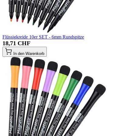
Flüssigkreide 10er SET - 6mm Rundspitze
18,71 CHF
In den Warenkorb