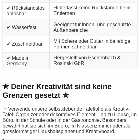
Hinterlässt keine Rückstände beim
✔ Rückstandslos
Entfernen
ablösbar
Geeignet für Innen- und geschützte
✔ Wasserfest
Außenbereiche
Mit Schere oder Cutter in beliebige
✔ Zuschneidbar
Formen schneidbar
Hergestellt von Eschenbach &
✔ Made in
Rosinski GbR
Germany
✮ Deiner Kreativität sind keine
Grenzen gesetzt ✮
☞ Verwende unsere selbstklebende Tafelfolie als Kreativ-
Tafel, Organizer oder dekoratives Element – ob zu Hause, im
Büro, in der Schule oder in der Gastronomie. Besonders
bewährt hat sie sich im Buero, im Klassenzimmer oder als
grossformatiger Haushaltsplaner und Kreativboard.