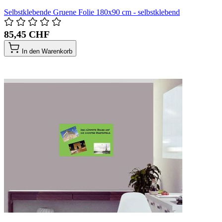
Selbstklebende Gruene Folie 180x90 cm - selbstklebend
85,45 CHF
In den Warenkorb