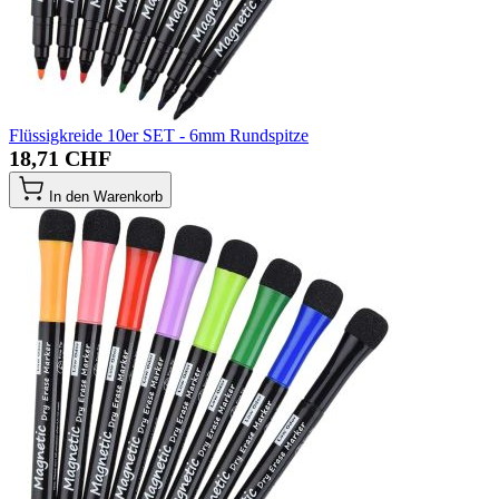
Flüssigkreide 10er SET - 6mm Rundspitze
18,71 CHF
In den Warenkorb