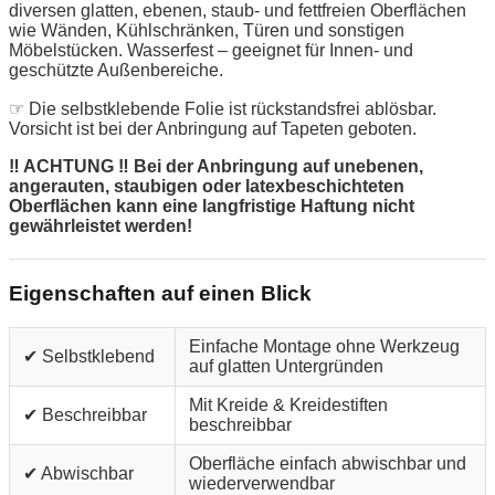
diversen glatten, ebenen, staub- und fettfreien Oberflächen
wie Wänden, Kühlschränken, Türen und sonstigen
Möbelstücken. Wasserfest – geeignet für Innen- und
geschützte Außenbereiche.
☞ Die selbstklebende Folie ist rückstandsfrei ablösbar.
Vorsicht ist bei der Anbringung auf Tapeten geboten.
‼ ACHTUNG ‼ Bei der Anbringung auf unebenen,
angerauten, staubigen oder latexbeschichteten
Oberflächen kann eine langfristige Haftung nicht
gewährleistet werden!
Eigenschaften auf einen Blick
Einfache Montage ohne Werkzeug
✔ Selbstklebend
auf glatten Untergründen
Mit Kreide & Kreidestiften
✔ Beschreibbar
beschreibbar
Oberfläche einfach abwischbar und
✔ Abwischbar
wiederverwendbar