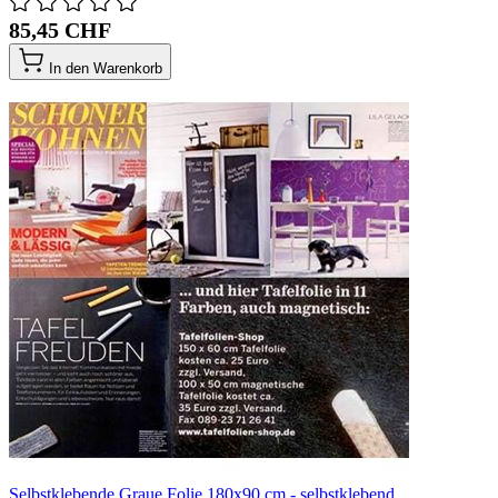
85,45 CHF
In den Warenkorb
Selbstklebende Graue Folie 180x90 cm - selbstklebend