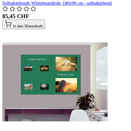
Selbstklebende Whiteboardfolie 180x90 cm - selbstklebend
85,45 CHF
In den Warenkorb