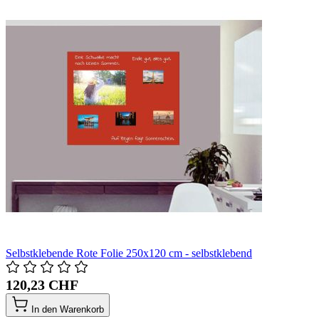
Selbstklebende Rote Folie 250x120 cm - selbstklebend
120,23 CHF
In den Warenkorb