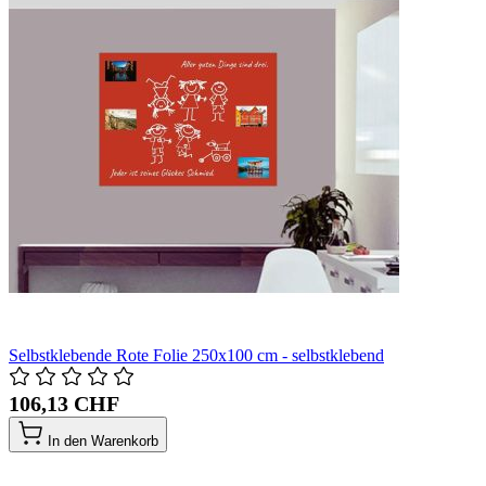
Selbstklebende Rote Folie 250x100 cm - selbstklebend
106,13 CHF
In den Warenkorb