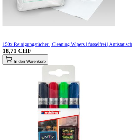
150x Reinigungstücher | Cleaning Wipers | fusselfrei | Antistatisch
18,71 CHF
In den Warenkorb