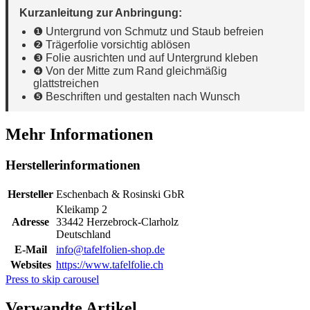
Kurzanleitung zur Anbringung:
❶ Untergrund von Schmutz und Staub befreien
❷ Trägerfolie vorsichtig ablösen
❸ Folie ausrichten und auf Untergrund kleben
❹ Von der Mitte zum Rand gleichmäßig
glattstreichen
❺ Beschriften und gestalten nach Wunsch
Mehr Informationen
Herstellerinformationen
Hersteller
Eschenbach & Rosinski GbR
Kleikamp 2
Adresse
33442 Herzebrock-Clarholz
Deutschland
E-Mail
info@tafelfolien-shop.de
Websites
https://www.tafelfolie.ch
Press to skip carousel
Verwandte Artikel