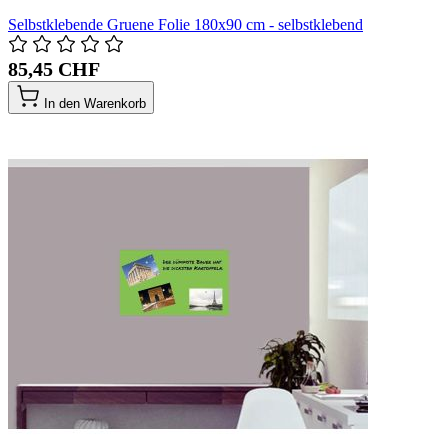
Selbstklebende Gruene Folie 180x90 cm - selbstklebend
85,45 CHF
In den Warenkorb