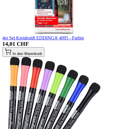
4er Set Kreidestift EDDING® 4095 - Farbig
14,01 CHF
In den Warenkorb