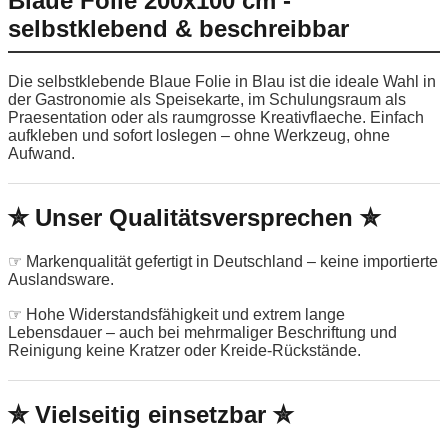
Blaue Folie 200x100 cm -
selbstklebend & beschreibbar
Die selbstklebende Blaue Folie in Blau ist die ideale Wahl in
der Gastronomie als Speisekarte, im Schulungsraum als
Praesentation oder als raumgrosse Kreativflaeche. Einfach
aufkleben und sofort loslegen – ohne Werkzeug, ohne
Aufwand.
✮ Unser Qualitätsversprechen ✮
☞ Markenqualität gefertigt in Deutschland – keine importierte
Auslandsware.
☞ Hohe Widerstandsfähigkeit und extrem lange
Lebensdauer – auch bei mehrmaliger Beschriftung und
Reinigung keine Kratzer oder Kreide-Rückstände.
✮ Vielseitig einsetzbar ✮