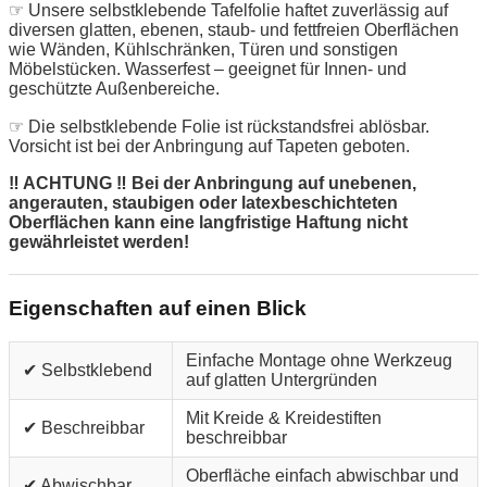
☞ Unsere selbstklebende Tafelfolie haftet zuverlässig auf
diversen glatten, ebenen, staub- und fettfreien Oberflächen
wie Wänden, Kühlschränken, Türen und sonstigen
Möbelstücken. Wasserfest – geeignet für Innen- und
geschützte Außenbereiche.
☞ Die selbstklebende Folie ist rückstandsfrei ablösbar.
Vorsicht ist bei der Anbringung auf Tapeten geboten.
‼ ACHTUNG ‼ Bei der Anbringung auf unebenen,
angerauten, staubigen oder latexbeschichteten
Oberflächen kann eine langfristige Haftung nicht
gewährleistet werden!
Eigenschaften auf einen Blick
Einfache Montage ohne Werkzeug
✔ Selbstklebend
auf glatten Untergründen
Mit Kreide & Kreidestiften
✔ Beschreibbar
beschreibbar
Oberfläche einfach abwischbar und
✔ Abwischbar