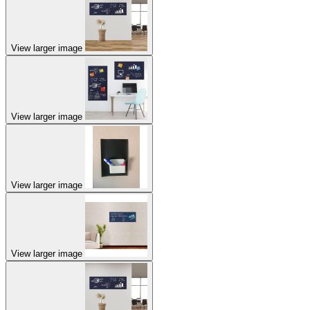
View larger image
View larger image
View larger image
View larger image