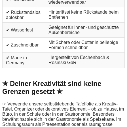
wiederverwendbar
Hinterlässt keine Rückstände beim
✔ Rückstandslos
Entfernen
ablösbar
Geeignet für Innen- und geschützte
✔ Wasserfest
Außenbereiche
Mit Schere oder Cutter in beliebige
✔ Zuschneidbar
Formen schneidbar
Hergestellt von Eschenbach &
✔ Made in
Rosinski GbR
Germany
✮ Deiner Kreativität sind keine
Grenzen gesetzt ✮
☞ Verwende unsere selbstklebende Tafelfolie als Kreativ-
Tafel, Organizer oder dekoratives Element – ob zu Hause, im
Büro, in der Schule oder in der Gastronomie. Besonders
bewährt hat sie sich in der Gastronomie als Speisekarte, im
Schulungsraum als Praesentation oder als raumgrosse