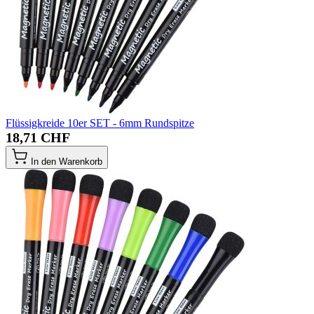
Flüssigkreide 10er SET - 6mm Rundspitze
18,71 CHF
In den Warenkorb