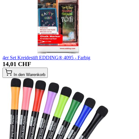
4er Set Kreidestift EDDING® 4095 - Farbig
14,01 CHF
In den Warenkorb