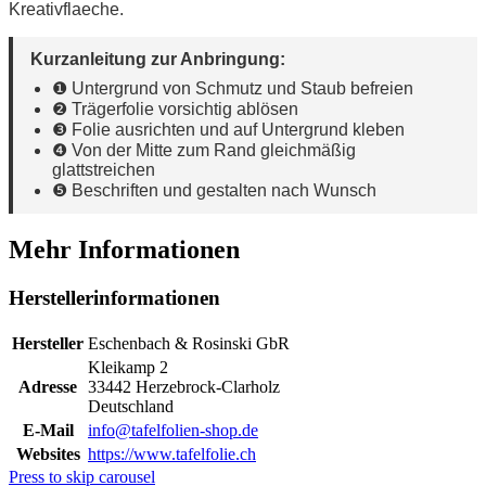
Kreativflaeche.
Kurzanleitung zur Anbringung:
❶ Untergrund von Schmutz und Staub befreien
❷ Trägerfolie vorsichtig ablösen
❸ Folie ausrichten und auf Untergrund kleben
❹ Von der Mitte zum Rand gleichmäßig
glattstreichen
❺ Beschriften und gestalten nach Wunsch
Mehr Informationen
Herstellerinformationen
Hersteller
Eschenbach & Rosinski GbR
Kleikamp 2
Adresse
33442 Herzebrock-Clarholz
Deutschland
E-Mail
info@tafelfolien-shop.de
Websites
https://www.tafelfolie.ch
Press to skip carousel