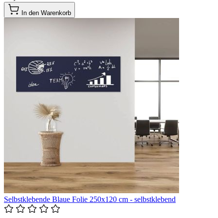
In den Warenkorb
Selbstklebende Blaue Folie 250x120 cm - selbstklebend