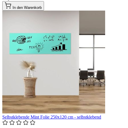
In den Warenkorb
Selbstklebende Mint Folie 250x120 cm - selbstklebend