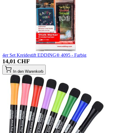
4er Set Kreidestift EDDING® 4095 - Farbig
14,01 CHF
In den Warenkorb