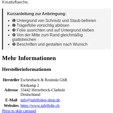
Kreativflaeche.
Kurzanleitung zur Anbringung:
❶ Untergrund von Schmutz und Staub befreien
❷ Trägerfolie vorsichtig ablösen
❸ Folie ausrichten und auf Untergrund kleben
❹ Von der Mitte zum Rand gleichmäßig
glattstreichen
❺ Beschriften und gestalten nach Wunsch
Mehr Informationen
Herstellerinformationen
Hersteller
Eschenbach & Rosinski GbR
Kleikamp 2
Adresse
33442 Herzebrock-Clarholz
Deutschland
E-Mail
info@tafelfolien-shop.de
Websites
https://www.tafelfolie.ch
Press to skip carousel