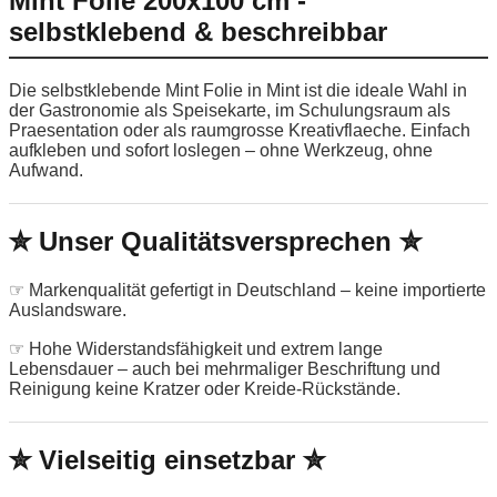
Mint Folie 200x100 cm -
selbstklebend & beschreibbar
Die selbstklebende Mint Folie in Mint ist die ideale Wahl in
der Gastronomie als Speisekarte, im Schulungsraum als
Praesentation oder als raumgrosse Kreativflaeche. Einfach
aufkleben und sofort loslegen – ohne Werkzeug, ohne
Aufwand.
✮ Unser Qualitätsversprechen ✮
☞ Markenqualität gefertigt in Deutschland – keine importierte
Auslandsware.
☞ Hohe Widerstandsfähigkeit und extrem lange
Lebensdauer – auch bei mehrmaliger Beschriftung und
Reinigung keine Kratzer oder Kreide-Rückstände.
✮ Vielseitig einsetzbar ✮