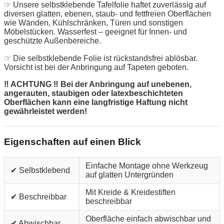
☞ Unsere selbstklebende Tafelfolie haftet zuverlässig auf
diversen glatten, ebenen, staub- und fettfreien Oberflächen
wie Wänden, Kühlschränken, Türen und sonstigen
Möbelstücken. Wasserfest – geeignet für Innen- und
geschützte Außenbereiche.
☞ Die selbstklebende Folie ist rückstandsfrei ablösbar.
Vorsicht ist bei der Anbringung auf Tapeten geboten.
‼ ACHTUNG ‼ Bei der Anbringung auf unebenen,
angerauten, staubigen oder latexbeschichteten
Oberflächen kann eine langfristige Haftung nicht
gewährleistet werden!
Eigenschaften auf einen Blick
Einfache Montage ohne Werkzeug
✔ Selbstklebend
auf glatten Untergründen
Mit Kreide & Kreidestiften
✔ Beschreibbar
beschreibbar
Oberfläche einfach abwischbar und
✔ Abwischbar