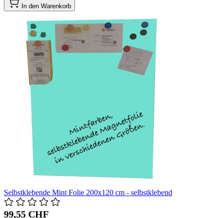
In den Warenkorb
Selbstklebende Mint Folie 200x120 cm - selbstklebend
99,55 CHF