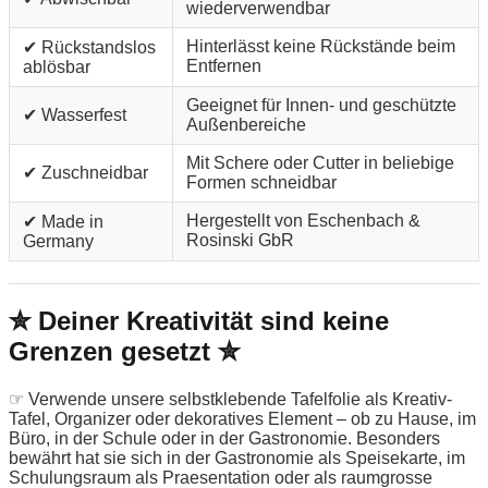
wiederverwendbar
Hinterlässt keine Rückstände beim
✔ Rückstandslos
Entfernen
ablösbar
Geeignet für Innen- und geschützte
✔ Wasserfest
Außenbereiche
Mit Schere oder Cutter in beliebige
✔ Zuschneidbar
Formen schneidbar
Hergestellt von Eschenbach &
✔ Made in
Rosinski GbR
Germany
✮ Deiner Kreativität sind keine
Grenzen gesetzt ✮
☞ Verwende unsere selbstklebende Tafelfolie als Kreativ-
Tafel, Organizer oder dekoratives Element – ob zu Hause, im
Büro, in der Schule oder in der Gastronomie. Besonders
bewährt hat sie sich in der Gastronomie als Speisekarte, im
Schulungsraum als Praesentation oder als raumgrosse