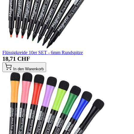
Flüssigkreide 10er SET - 6mm Rundspitze
18,71 CHF
In den Warenkorb