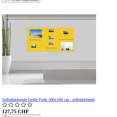
Selbstklebende Gelbe Folie 300x100 cm - selbstklebend
127,75 CHF