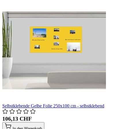
Selbstklebende Gelbe Folie 250x100 cm - selbstklebend
106,13 CHF
In den Warenkorb