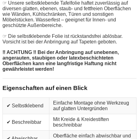
☞ Unsere selbstklebende Tafelfolie haftet zuverlässig auf
diversen glatten, ebenen, staub- und fettfreien Oberflächen
wie Wänden, Kühlschränken, Türen und sonstigen
Möbelstücken. Wasserfest – geeignet für Innen- und
geschützte Außenbereiche.
☞ Die selbstklebende Folie ist rückstandsfrei ablösbar.
Vorsicht ist bei der Anbringung auf Tapeten geboten.
‼ ACHTUNG ‼ Bei der Anbringung auf unebenen,
angerauten, staubigen oder latexbeschichteten
Oberflächen kann eine langfristige Haftung nicht
gewährleistet werden!
Eigenschaften auf einen Blick
Einfache Montage ohne Werkzeug
✔ Selbstklebend
auf glatten Untergründen
Mit Kreide & Kreidestiften
✔ Beschreibbar
beschreibbar
Oberfläche einfach abwischbar und
✔ Abwischbar