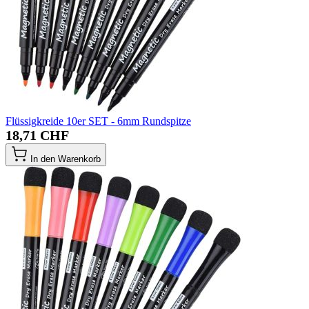
Flüssigkreide 10er SET - 6mm Rundspitze
18,71 CHF
In den Warenkorb