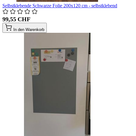
Selbstklebende Schwarze Folie 200x120 cm - selbstklebend
99,55 CHF
In den Warenkorb