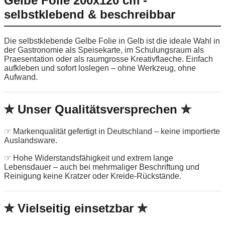
Gelbe Folie 200x120 cm -
selbstklebend & beschreibbar
Die selbstklebende Gelbe Folie in Gelb ist die ideale Wahl in
der Gastronomie als Speisekarte, im Schulungsraum als
Praesentation oder als raumgrosse Kreativflaeche. Einfach
aufkleben und sofort loslegen – ohne Werkzeug, ohne
Aufwand.
✮ Unser Qualitätsversprechen ✮
☞ Markenqualität gefertigt in Deutschland – keine importierte
Auslandsware.
☞ Hohe Widerstandsfähigkeit und extrem lange
Lebensdauer – auch bei mehrmaliger Beschriftung und
Reinigung keine Kratzer oder Kreide-Rückstände.
✮ Vielseitig einsetzbar ✮