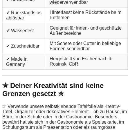
wiederverwendbar
Hinterlässt keine Rückstände beim
✔ Rückstandslos
Entfernen
ablösbar
Geeignet für Innen- und geschützte
✔ Wasserfest
Außenbereiche
Mit Schere oder Cutter in beliebige
✔ Zuschneidbar
Formen schneidbar
Hergestellt von Eschenbach &
✔ Made in
Rosinski GbR
Germany
✮ Deiner Kreativität sind keine
Grenzen gesetzt ✮
☞ Verwende unsere selbstklebende Tafelfolie als Kreativ-
Tafel, Organizer oder dekoratives Element – ob zu Hause, im
Büro, in der Schule oder in der Gastronomie. Besonders
bewährt hat sie sich in der Gastronomie als Speisekarte, im
Schulungsraum als Praesentation oder als raumgrosse