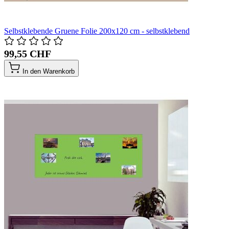
Selbstklebende Gruene Folie 200x120 cm - selbstklebend
99,55 CHF
In den Warenkorb