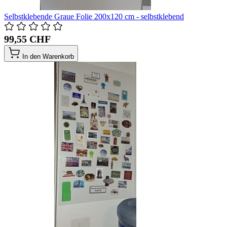
Selbstklebende Graue Folie 200x120 cm - selbstklebend
99,55 CHF
In den Warenkorb