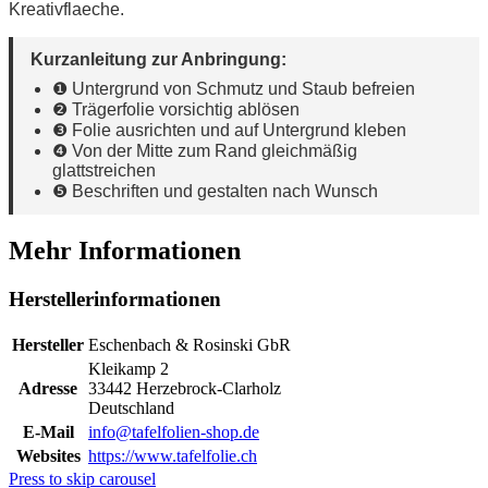
Kreativflaeche.
Kurzanleitung zur Anbringung:
❶ Untergrund von Schmutz und Staub befreien
❷ Trägerfolie vorsichtig ablösen
❸ Folie ausrichten und auf Untergrund kleben
❹ Von der Mitte zum Rand gleichmäßig
glattstreichen
❺ Beschriften und gestalten nach Wunsch
Mehr Informationen
Herstellerinformationen
Hersteller
Eschenbach & Rosinski GbR
Kleikamp 2
Adresse
33442 Herzebrock-Clarholz
Deutschland
E-Mail
info@tafelfolien-shop.de
Websites
https://www.tafelfolie.ch
Press to skip carousel