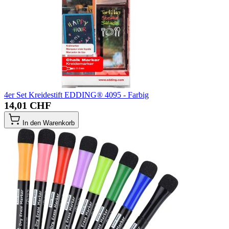
4er Set Kreidestift EDDING® 4095 - Farbig
14,01 CHF
In den Warenkorb