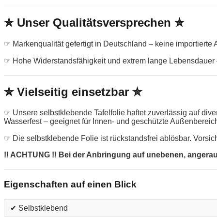
✮ Unser Qualitätsversprechen ✮
☞ Markenqualität gefertigt in Deutschland – keine importierte
☞ Hohe Widerstandsfähigkeit und extrem lange Lebensdauer –
✮ Vielseitig einsetzbar ✮
☞ Unsere selbstklebende Tafelfolie haftet zuverlässig auf di
Wasserfest – geeignet für Innen- und geschützte Außenbereic
☞ Die selbstklebende Folie ist rückstandsfrei ablösbar. Vorsic
‼ ACHTUNG ‼ Bei der Anbringung auf unebenen, angerauten
Eigenschaften auf einen Blick
✔ Selbstklebend