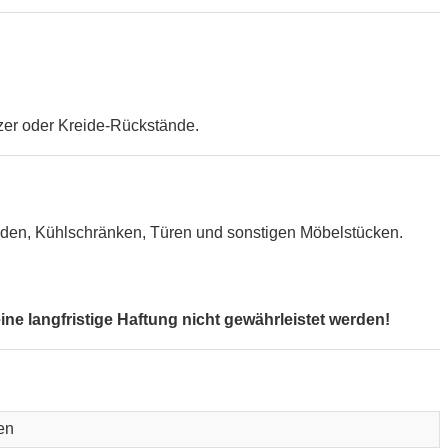
zer oder Kreide-Rückstände.
Wänden, Kühlschränken, Türen und sonstigen Möbelstücken.
e langfristige Haftung nicht gewährleistet werden!
en