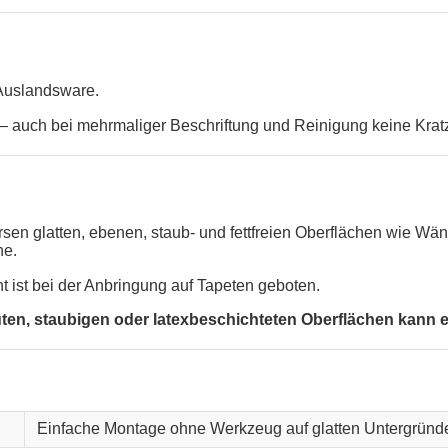
 Auslandsware.
 auch bei mehrmaliger Beschriftung und Reinigung keine Krat
versen glatten, ebenen, staub- und fettfreien Oberflächen wie 
he.
ht ist bei der Anbringung auf Tapeten geboten.
, staubigen oder latexbeschichteten Oberflächen kann ein
Einfache Montage ohne Werkzeug auf glatten Untergründ