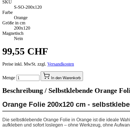
SKU
S-SO-200x120
Farbe
Orange
Größe in cm
200x120
Magnetisch
Nein
99,55 CHF
Preise inkl. MwSt. zzgl.
Versandkosten
Menge
In den Warenkorb
Beschreibung /
Selbstklebende Orange Foli
Orange Folie 200x120 cm - selbstkleb
Die selbstklebende Orange Folie in Orange ist die ideale Wah
aufkleben und sofort loslegen – ohne Werkzeug, ohne Aufwan