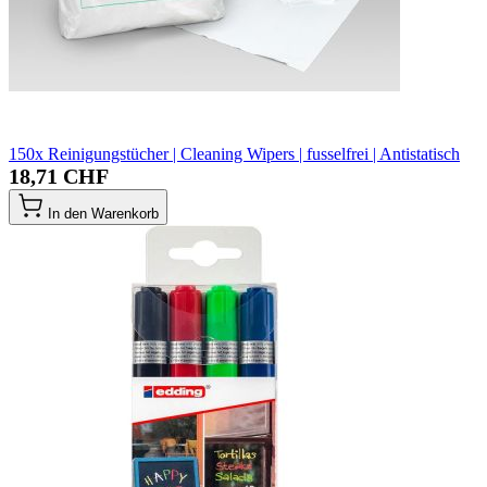
150x Reinigungstücher | Cleaning Wipers | fusselfrei | Antistatisch
18,71 CHF
In den Warenkorb