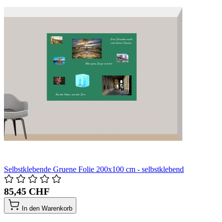
Selbstklebende Gruene Folie 200x100 cm - selbstklebend
85,45 CHF
In den Warenkorb