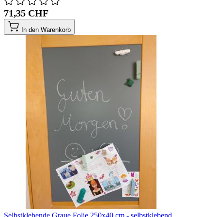
71,35 CHF
In den Warenkorb
Selbstklebende Graue Folie 250x40 cm - selbstklebend