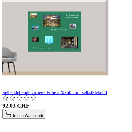
Selbstklebende Gruene Folie 220x60 cm - selbstklebend
92,03 CHF
In den Warenkorb