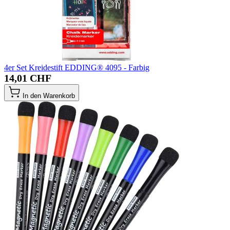
4er Set Kreidestift EDDING® 4095 - Farbig
14,01 CHF
In den Warenkorb