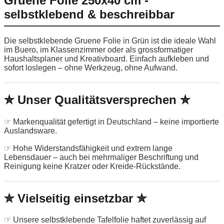
Gruene Folie 250x40 cm -
selbstklebend & beschreibbar
Die selbstklebende Gruene Folie in Grün ist die ideale Wahl
im Buero, im Klassenzimmer oder als grossformatiger
Haushaltsplaner und Kreativboard. Einfach aufkleben und
sofort loslegen – ohne Werkzeug, ohne Aufwand.
✮ Unser Qualitätsversprechen ✮
☞ Markenqualität gefertigt in Deutschland – keine importierte
Auslandsware.
☞ Hohe Widerstandsfähigkeit und extrem lange
Lebensdauer – auch bei mehrmaliger Beschriftung und
Reinigung keine Kratzer oder Kreide-Rückstände.
✮ Vielseitig einsetzbar ✮
☞ Unsere selbstklebende Tafelfolie haftet zuverlässig auf