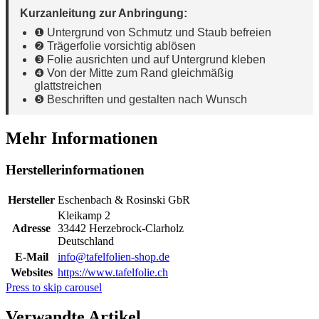
Kurzanleitung zur Anbringung:
❶ Untergrund von Schmutz und Staub befreien
❷ Trägerfolie vorsichtig ablösen
❸ Folie ausrichten und auf Untergrund kleben
❹ Von der Mitte zum Rand gleichmäßig
glattstreichen
❺ Beschriften und gestalten nach Wunsch
Mehr Informationen
Herstellerinformationen
Hersteller
Eschenbach & Rosinski GbR
Kleikamp 2
Adresse
33442 Herzebrock-Clarholz
Deutschland
E-Mail
info@tafelfolien-shop.de
Websites
https://www.tafelfolie.ch
Press to skip carousel
Verwandte Artikel