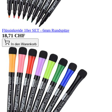
Flüssigkreide 10er SET - 6mm Rundspitze
18,71 CHF
In den Warenkorb