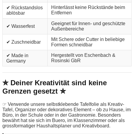
Hinterlässt keine Rückstände beim
✔ Rückstandslos
Entfernen
ablösbar
Geeignet für Innen- und geschützte
✔ Wasserfest
Außenbereiche
Mit Schere oder Cutter in beliebige
✔ Zuschneidbar
Formen schneidbar
Hergestellt von Eschenbach &
✔ Made in
Rosinski GbR
Germany
✮ Deiner Kreativität sind keine
Grenzen gesetzt ✮
☞ Verwende unsere selbstklebende Tafelfolie als Kreativ-
Tafel, Organizer oder dekoratives Element – ob zu Hause, im
Büro, in der Schule oder in der Gastronomie. Besonders
bewährt hat sie sich im Buero, im Klassenzimmer oder als
grossformatiger Haushaltsplaner und Kreativboard.