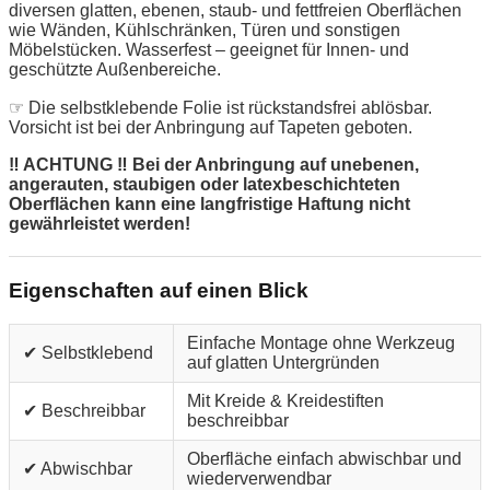
diversen glatten, ebenen, staub- und fettfreien Oberflächen
wie Wänden, Kühlschränken, Türen und sonstigen
Möbelstücken. Wasserfest – geeignet für Innen- und
geschützte Außenbereiche.
☞ Die selbstklebende Folie ist rückstandsfrei ablösbar.
Vorsicht ist bei der Anbringung auf Tapeten geboten.
‼ ACHTUNG ‼ Bei der Anbringung auf unebenen,
angerauten, staubigen oder latexbeschichteten
Oberflächen kann eine langfristige Haftung nicht
gewährleistet werden!
Eigenschaften auf einen Blick
Einfache Montage ohne Werkzeug
✔ Selbstklebend
auf glatten Untergründen
Mit Kreide & Kreidestiften
✔ Beschreibbar
beschreibbar
Oberfläche einfach abwischbar und
✔ Abwischbar
wiederverwendbar