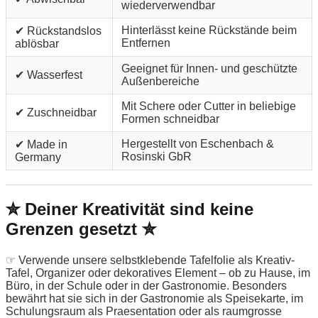
wiederverwendbar
Hinterlässt keine Rückstände beim
✔ Rückstandslos
Entfernen
ablösbar
Geeignet für Innen- und geschützte
✔ Wasserfest
Außenbereiche
Mit Schere oder Cutter in beliebige
✔ Zuschneidbar
Formen schneidbar
Hergestellt von Eschenbach &
✔ Made in
Rosinski GbR
Germany
✮ Deiner Kreativität sind keine
Grenzen gesetzt ✮
☞ Verwende unsere selbstklebende Tafelfolie als Kreativ-
Tafel, Organizer oder dekoratives Element – ob zu Hause, im
Büro, in der Schule oder in der Gastronomie. Besonders
bewährt hat sie sich in der Gastronomie als Speisekarte, im
Schulungsraum als Praesentation oder als raumgrosse