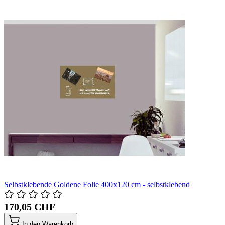
Selbstklebende Goldene Folie 400x120 cm - selbstklebend
170,05 CHF
In den Warenkorb