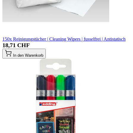
150x Reinigungstücher | Cleaning Wipers | fusselfrei | Antistatisch
18,71 CHF
In den Warenkorb