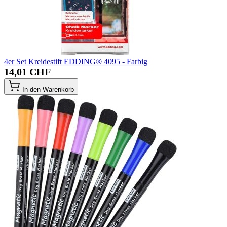
4er Set Kreidestift EDDING® 4095 - Farbig
14,01 CHF
In den Warenkorb