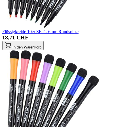
Flüssigkreide 10er SET - 6mm Rundspitze
18,71 CHF
In den Warenkorb