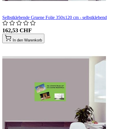
Selbstklebende Gruene Folie 350x120 cm - selbstklebend
162,53 CHF
In den Warenkorb