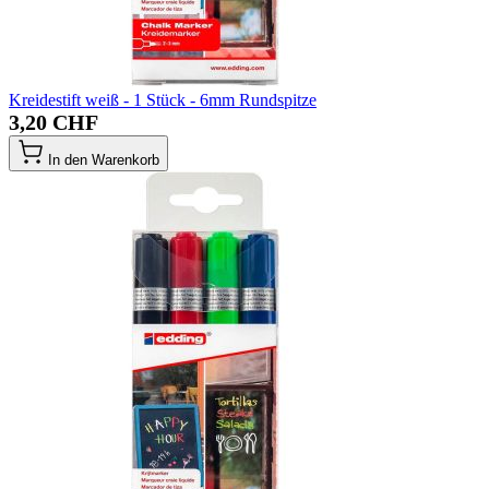
Kreidestift weiß - 1 Stück - 6mm Rundspitze
3,20 CHF
In den Warenkorb