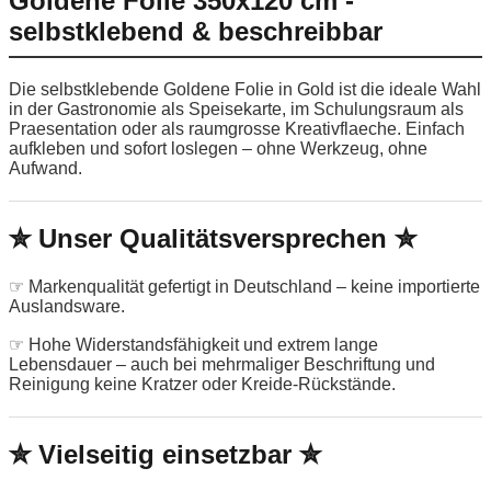
Goldene Folie 350x120 cm -
selbstklebend & beschreibbar
Die selbstklebende Goldene Folie in Gold ist die ideale Wahl
in der Gastronomie als Speisekarte, im Schulungsraum als
Praesentation oder als raumgrosse Kreativflaeche. Einfach
aufkleben und sofort loslegen – ohne Werkzeug, ohne
Aufwand.
✮ Unser Qualitätsversprechen ✮
☞ Markenqualität gefertigt in Deutschland – keine importierte
Auslandsware.
☞ Hohe Widerstandsfähigkeit und extrem lange
Lebensdauer – auch bei mehrmaliger Beschriftung und
Reinigung keine Kratzer oder Kreide-Rückstände.
✮ Vielseitig einsetzbar ✮