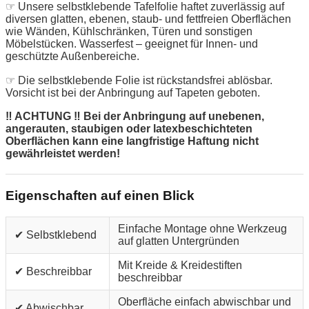
☞ Unsere selbstklebende Tafelfolie haftet zuverlässig auf
diversen glatten, ebenen, staub- und fettfreien Oberflächen
wie Wänden, Kühlschränken, Türen und sonstigen
Möbelstücken. Wasserfest – geeignet für Innen- und
geschützte Außenbereiche.
☞ Die selbstklebende Folie ist rückstandsfrei ablösbar.
Vorsicht ist bei der Anbringung auf Tapeten geboten.
‼ ACHTUNG ‼ Bei der Anbringung auf unebenen,
angerauten, staubigen oder latexbeschichteten
Oberflächen kann eine langfristige Haftung nicht
gewährleistet werden!
Eigenschaften auf einen Blick
Einfache Montage ohne Werkzeug
✔ Selbstklebend
auf glatten Untergründen
Mit Kreide & Kreidestiften
✔ Beschreibbar
beschreibbar
Oberfläche einfach abwischbar und
✔ Abwischbar