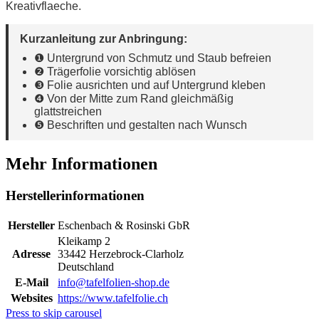
Kreativflaeche.
Kurzanleitung zur Anbringung:
❶ Untergrund von Schmutz und Staub befreien
❷ Trägerfolie vorsichtig ablösen
❸ Folie ausrichten und auf Untergrund kleben
❹ Von der Mitte zum Rand gleichmäßig
glattstreichen
❺ Beschriften und gestalten nach Wunsch
Mehr Informationen
Herstellerinformationen
Hersteller
Eschenbach & Rosinski GbR
Kleikamp 2
Adresse
33442 Herzebrock-Clarholz
Deutschland
E-Mail
info@tafelfolien-shop.de
Websites
https://www.tafelfolie.ch
Press to skip carousel