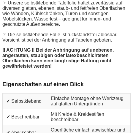
☞ Unsere selbstklebende Tafelfolie haftet zuverlässig auf
diversen glatten, ebenen, staub- und fettfreien Oberflächen
wie Wänden, Kühlschränken, Türen und sonstigen
Möbelstücken. Wasserfest – geeignet für Innen- und
geschützte Außenbereiche.
☞ Die selbstklebende Folie ist rückstandsfrei ablösbar.
Vorsicht ist bei der Anbringung auf Tapeten geboten.
‼ ACHTUNG ‼ Bei der Anbringung auf unebenen,
angerauten, staubigen oder latexbeschichteten
Oberflächen kann eine langfristige Haftung nicht
gewährleistet werden!
Eigenschaften auf einen Blick
Einfache Montage ohne Werkzeug
✔ Selbstklebend
auf glatten Untergründen
Mit Kreide & Kreidestiften
✔ Beschreibbar
beschreibbar
Oberfläche einfach abwischbar und
✔ Abwischbar