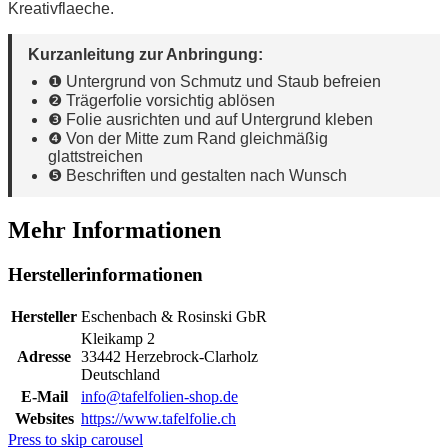
Kreativflaeche.
Kurzanleitung zur Anbringung:
❶ Untergrund von Schmutz und Staub befreien
❷ Trägerfolie vorsichtig ablösen
❸ Folie ausrichten und auf Untergrund kleben
❹ Von der Mitte zum Rand gleichmäßig
glattstreichen
❺ Beschriften und gestalten nach Wunsch
Mehr Informationen
Herstellerinformationen
Hersteller
Eschenbach & Rosinski GbR
Kleikamp 2
Adresse
33442 Herzebrock-Clarholz
Deutschland
E-Mail
info@tafelfolien-shop.de
Websites
https://www.tafelfolie.ch
Press to skip carousel