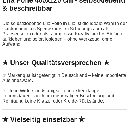
Lila Folie 400x120 cm - selbstklebend
& beschreibbar
Die selbstklebende Lila Folie in Lila ist die ideale Wahl in der
Gastronomie als Speisekarte, im Schulungsraum als
Praesentation oder als raumgrosse Kreativflaeche. Einfach
aufkleben und sofort loslegen – ohne Werkzeug, ohne
Aufwand.
✮ Unser Qualitätsversprechen ✮
☞ Markenqualität gefertigt in Deutschland – keine importierte
Auslandsware.
☞ Hohe Widerstandsfähigkeit und extrem lange
Lebensdauer – auch bei mehrmaliger Beschriftung und
Reinigung keine Kratzer oder Kreide-Rückstände.
✮ Vielseitig einsetzbar ✮