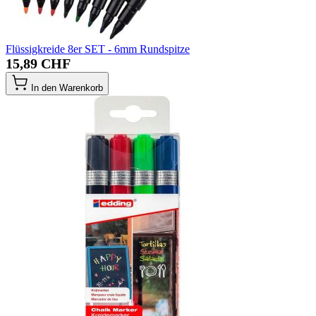
Flüssigkreide 8er SET - 6mm Rundspitze
15,89 CHF
In den Warenkorb