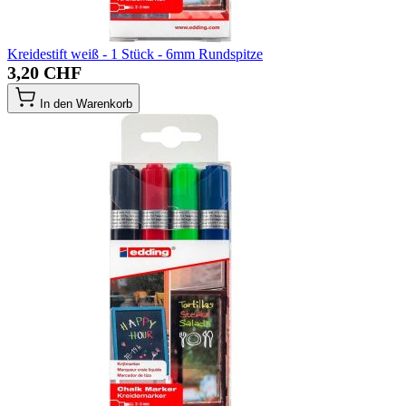
Kreidestift weiß - 1 Stück - 6mm Rundspitze
3,20 CHF
In den Warenkorb