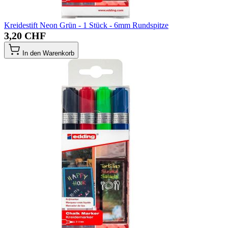
Kreidestift Neon Grün - 1 Stück - 6mm Rundspitze
3,20 CHF
In den Warenkorb