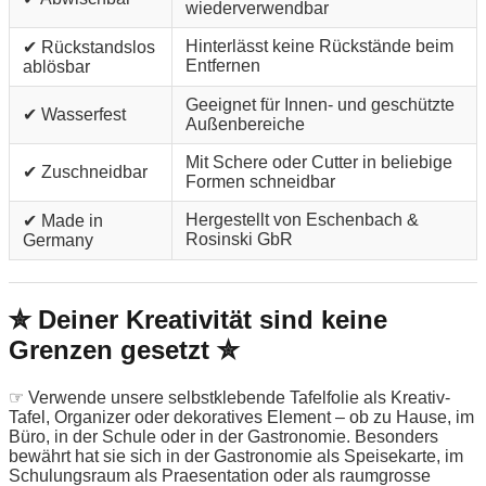
wiederverwendbar
Hinterlässt keine Rückstände beim
✔ Rückstandslos
Entfernen
ablösbar
Geeignet für Innen- und geschützte
✔ Wasserfest
Außenbereiche
Mit Schere oder Cutter in beliebige
✔ Zuschneidbar
Formen schneidbar
Hergestellt von Eschenbach &
✔ Made in
Rosinski GbR
Germany
✮ Deiner Kreativität sind keine
Grenzen gesetzt ✮
☞ Verwende unsere selbstklebende Tafelfolie als Kreativ-
Tafel, Organizer oder dekoratives Element – ob zu Hause, im
Büro, in der Schule oder in der Gastronomie. Besonders
bewährt hat sie sich in der Gastronomie als Speisekarte, im
Schulungsraum als Praesentation oder als raumgrosse