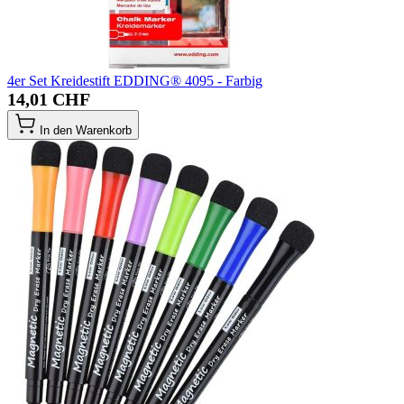
4er Set Kreidestift EDDING® 4095 - Farbig
14,01 CHF
In den Warenkorb