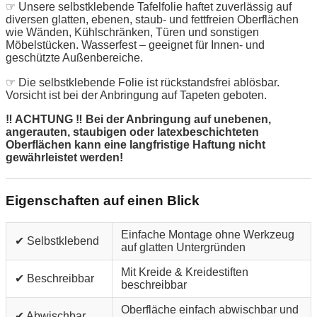
☞ Unsere selbstklebende Tafelfolie haftet zuverlässig auf
diversen glatten, ebenen, staub- und fettfreien Oberflächen
wie Wänden, Kühlschränken, Türen und sonstigen
Möbelstücken. Wasserfest – geeignet für Innen- und
geschützte Außenbereiche.
☞ Die selbstklebende Folie ist rückstandsfrei ablösbar.
Vorsicht ist bei der Anbringung auf Tapeten geboten.
‼ ACHTUNG ‼ Bei der Anbringung auf unebenen,
angerauten, staubigen oder latexbeschichteten
Oberflächen kann eine langfristige Haftung nicht
gewährleistet werden!
Eigenschaften auf einen Blick
Einfache Montage ohne Werkzeug
✔ Selbstklebend
auf glatten Untergründen
Mit Kreide & Kreidestiften
✔ Beschreibbar
beschreibbar
Oberfläche einfach abwischbar und
✔ Abwischbar