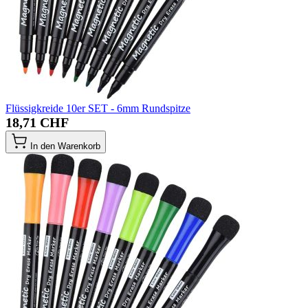
Flüssigkreide 10er SET - 6mm Rundspitze
18,71 CHF
In den Warenkorb