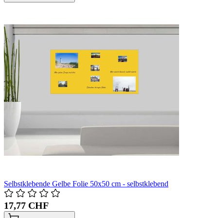
Selbstklebende Gelbe Folie 50x50 cm - selbstklebend
17,77 CHF