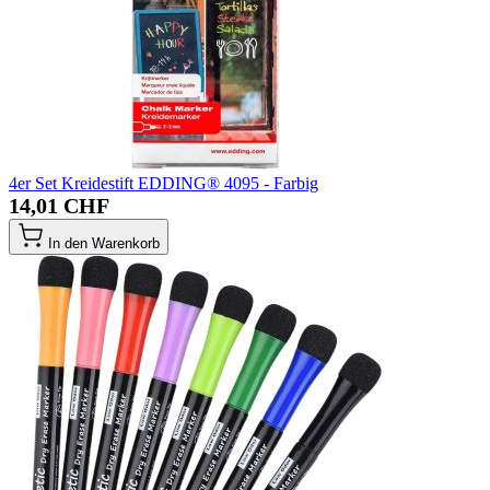
4er Set Kreidestift EDDING® 4095 - Farbig
14,01 CHF
In den Warenkorb