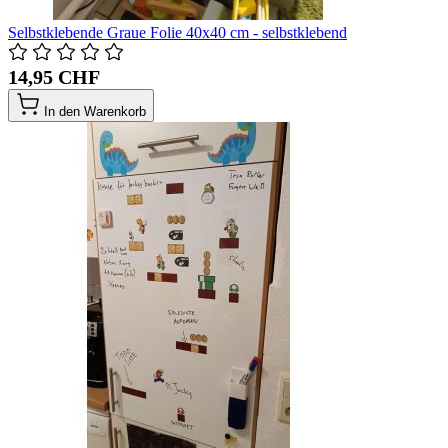
Selbstklebende Graue Folie 40x40 cm - selbstklebend
14,95 CHF
In den Warenkorb