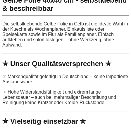
Gelbe Folie 40x40 cm - selbstklebend
& beschreibbar
Die selbstklebende Gelbe Folie in Gelb ist die ideale Wahl in
der Kueche als Wochenplaner, Einkaufsliste oder
Speisekarte sowie im Flur als Familienplaner. Einfach
aufkleben und sofort loslegen – ohne Werkzeug, ohne
Aufwand.
✮ Unser Qualitätsversprechen ✮
☞ Markenqualität gefertigt in Deutschland – keine importierte
Auslandsware.
☞ Hohe Widerstandsfähigkeit und extrem lange
Lebensdauer – auch bei mehrmaliger Beschriftung und
Reinigung keine Kratzer oder Kreide-Rückstände.
✮ Vielseitig einsetzbar ✮