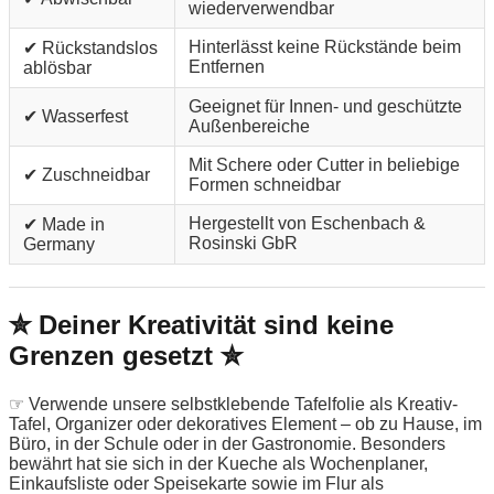
wiederverwendbar
Hinterlässt keine Rückstände beim
✔ Rückstandslos
Entfernen
ablösbar
Geeignet für Innen- und geschützte
✔ Wasserfest
Außenbereiche
Mit Schere oder Cutter in beliebige
✔ Zuschneidbar
Formen schneidbar
Hergestellt von Eschenbach &
✔ Made in
Rosinski GbR
Germany
✮ Deiner Kreativität sind keine
Grenzen gesetzt ✮
☞ Verwende unsere selbstklebende Tafelfolie als Kreativ-
Tafel, Organizer oder dekoratives Element – ob zu Hause, im
Büro, in der Schule oder in der Gastronomie. Besonders
bewährt hat sie sich in der Kueche als Wochenplaner,
Einkaufsliste oder Speisekarte sowie im Flur als