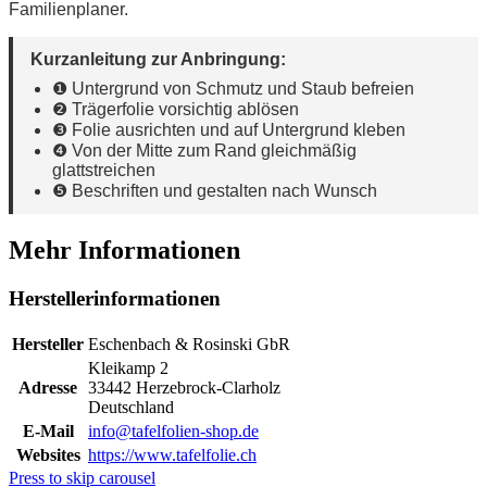
Familienplaner.
Kurzanleitung zur Anbringung:
❶ Untergrund von Schmutz und Staub befreien
❷ Trägerfolie vorsichtig ablösen
❸ Folie ausrichten und auf Untergrund kleben
❹ Von der Mitte zum Rand gleichmäßig
glattstreichen
❺ Beschriften und gestalten nach Wunsch
Mehr Informationen
Herstellerinformationen
Hersteller
Eschenbach & Rosinski GbR
Kleikamp 2
Adresse
33442 Herzebrock-Clarholz
Deutschland
E-Mail
info@tafelfolien-shop.de
Websites
https://www.tafelfolie.ch
Press to skip carousel