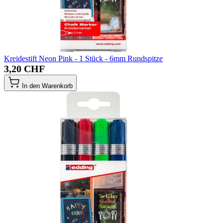
Kreidestift Neon Pink - 1 Stück - 6mm Rundspitze
3,20 CHF
In den Warenkorb