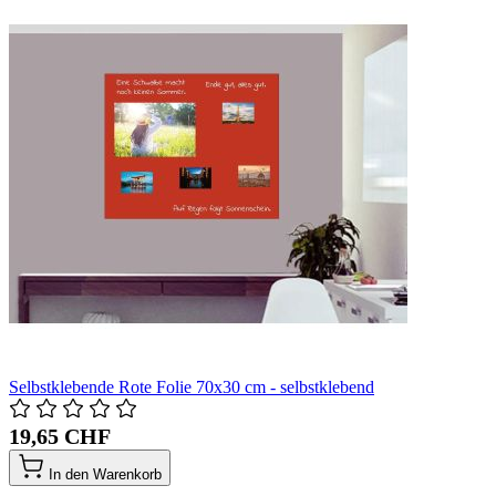
Selbstklebende Rote Folie 70x30 cm - selbstklebend
19,65 CHF
In den Warenkorb