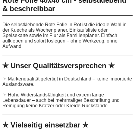
Rote Folie 40x40 cm - selbstklebend
& beschreibbar
Die selbstklebende Rote Folie in Rot ist die ideale Wahl in
der Kueche als Wochenplaner, Einkaufsliste oder
Speisekarte sowie im Flur als Familienplaner. Einfach
aufkleben und sofort loslegen – ohne Werkzeug, ohne
Aufwand.
✮ Unser Qualitätsversprechen ✮
☞ Markenqualität gefertigt in Deutschland – keine importierte
Auslandsware.
☞ Hohe Widerstandsfähigkeit und extrem lange
Lebensdauer – auch bei mehrmaliger Beschriftung und
Reinigung keine Kratzer oder Kreide-Rückstände.
✮ Vielseitig einsetzbar ✮