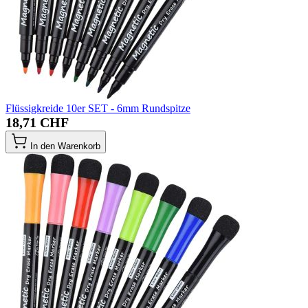
Flüssigkreide 10er SET - 6mm Rundspitze
18,71 CHF
In den Warenkorb