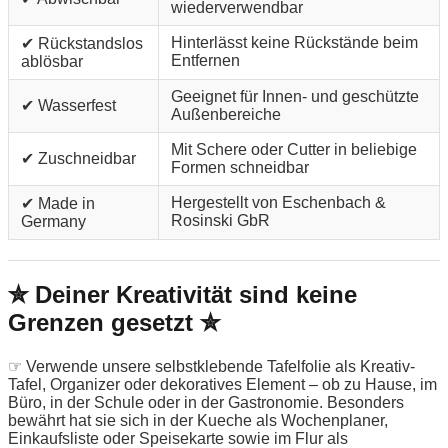
wiederverwendbar
Hinterlässt keine Rückstände beim
✔ Rückstandslos
Entfernen
ablösbar
Geeignet für Innen- und geschützte
✔ Wasserfest
Außenbereiche
Mit Schere oder Cutter in beliebige
✔ Zuschneidbar
Formen schneidbar
Hergestellt von Eschenbach &
✔ Made in
Rosinski GbR
Germany
✮ Deiner Kreativität sind keine
Grenzen gesetzt ✮
☞ Verwende unsere selbstklebende Tafelfolie als Kreativ-
Tafel, Organizer oder dekoratives Element – ob zu Hause, im
Büro, in der Schule oder in der Gastronomie. Besonders
bewährt hat sie sich in der Kueche als Wochenplaner,
Einkaufsliste oder Speisekarte sowie im Flur als