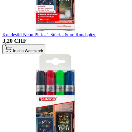
Kreidestift Neon Pink - 1 Stück - 6mm Rundspitze
3,20 CHF
In den Warenkorb