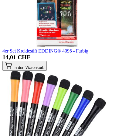
4er Set Kreidestift EDDING® 4095 - Farbig
14,01 CHF
In den Warenkorb