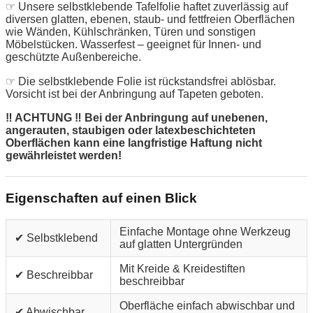
☞ Unsere selbstklebende Tafelfolie haftet zuverlässig auf
diversen glatten, ebenen, staub- und fettfreien Oberflächen
wie Wänden, Kühlschränken, Türen und sonstigen
Möbelstücken. Wasserfest – geeignet für Innen- und
geschützte Außenbereiche.
☞ Die selbstklebende Folie ist rückstandsfrei ablösbar.
Vorsicht ist bei der Anbringung auf Tapeten geboten.
‼ ACHTUNG ‼ Bei der Anbringung auf unebenen,
angerauten, staubigen oder latexbeschichteten
Oberflächen kann eine langfristige Haftung nicht
gewährleistet werden!
Eigenschaften auf einen Blick
Einfache Montage ohne Werkzeug
✔ Selbstklebend
auf glatten Untergründen
Mit Kreide & Kreidestiften
✔ Beschreibbar
beschreibbar
Oberfläche einfach abwischbar und
✔ Abwischbar