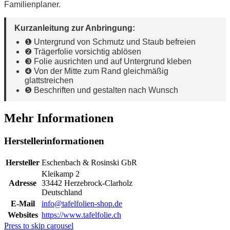
Familienplaner.
Kurzanleitung zur Anbringung:
❶ Untergrund von Schmutz und Staub befreien
❷ Trägerfolie vorsichtig ablösen
❸ Folie ausrichten und auf Untergrund kleben
❹ Von der Mitte zum Rand gleichmäßig
glattstreichen
❺ Beschriften und gestalten nach Wunsch
Mehr Informationen
Herstellerinformationen
Hersteller
Eschenbach & Rosinski GbR
Kleikamp 2
Adresse
33442 Herzebrock-Clarholz
Deutschland
E-Mail
info@tafelfolien-shop.de
Websites
https://www.tafelfolie.ch
Press to skip carousel