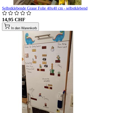
Selbstklebende Graue Folie 40x40 cm - selbstklebend
14,95 CHF
In den Warenkorb