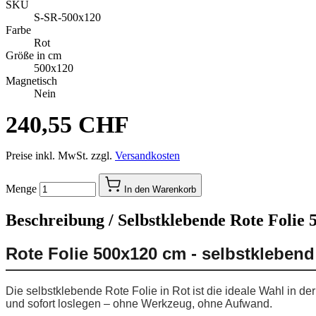
SKU
S-SR-500x120
Farbe
Rot
Größe in cm
500x120
Magnetisch
Nein
240,55 CHF
Preise inkl. MwSt. zzgl.
Versandkosten
Menge
In den Warenkorb
Beschreibung /
Selbstklebende Rote Folie 
Rote Folie 500x120 cm - selbstkleben
Die selbstklebende Rote Folie in Rot ist die ideale Wahl in 
und sofort loslegen – ohne Werkzeug, ohne Aufwand.