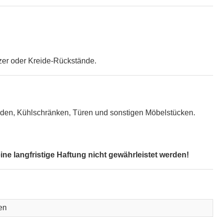
zer oder Kreide-Rückstände.
Wänden, Kühlschränken, Türen und sonstigen Möbelstücken.
e langfristige Haftung nicht gewährleistet werden!
en