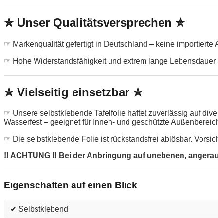
✮ Unser Qualitätsversprechen ✮
☞ Markenqualität gefertigt in Deutschland – keine importierte
☞ Hohe Widerstandsfähigkeit und extrem lange Lebensdauer –
✮ Vielseitig einsetzbar ✮
☞ Unsere selbstklebende Tafelfolie haftet zuverlässig auf di
Wasserfest – geeignet für Innen- und geschützte Außenbereic
☞ Die selbstklebende Folie ist rückstandsfrei ablösbar. Vorsic
‼ ACHTUNG ‼ Bei der Anbringung auf unebenen, angerauten
Eigenschaften auf einen Blick
✔ Selbstklebend