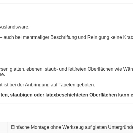
 Auslandsware.
 auch bei mehrmaliger Beschriftung und Reinigung keine Krat
versen glatten, ebenen, staub- und fettfreien Oberflächen wie 
he.
ht ist bei der Anbringung auf Tapeten geboten.
, staubigen oder latexbeschichteten Oberflächen kann ein
Einfache Montage ohne Werkzeug auf glatten Untergründ