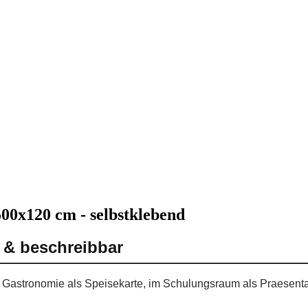
500x120 cm - selbstklebend
d & beschreibbar
der Gastronomie als Speisekarte, im Schulungsraum als Praesent