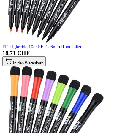
Flüssigkreide 10er SET - 6mm Rundspitze
18,71 CHF
In den Warenkorb