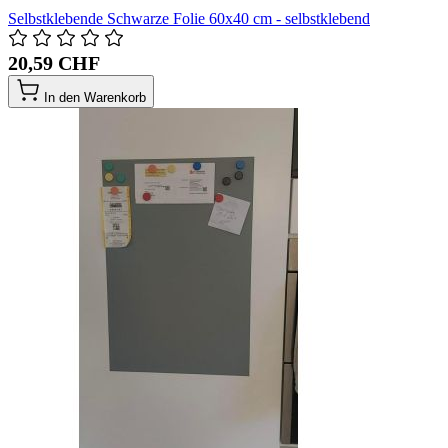
Selbstklebende Schwarze Folie 60x40 cm - selbstklebend
20,59 CHF
In den Warenkorb