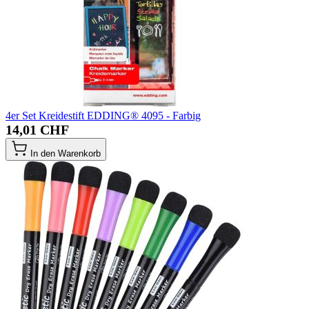
4er Set Kreidestift EDDING® 4095 - Farbig
14,01 CHF
In den Warenkorb