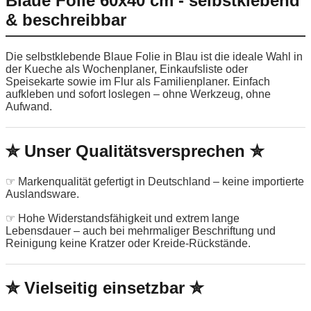
Blaue Folie 60x40 cm - selbstklebend
& beschreibbar
Die selbstklebende Blaue Folie in Blau ist die ideale Wahl in
der Kueche als Wochenplaner, Einkaufsliste oder
Speisekarte sowie im Flur als Familienplaner. Einfach
aufkleben und sofort loslegen – ohne Werkzeug, ohne
Aufwand.
✮ Unser Qualitätsversprechen ✮
☞ Markenqualität gefertigt in Deutschland – keine importierte
Auslandsware.
☞ Hohe Widerstandsfähigkeit und extrem lange
Lebensdauer – auch bei mehrmaliger Beschriftung und
Reinigung keine Kratzer oder Kreide-Rückstände.
✮ Vielseitig einsetzbar ✮