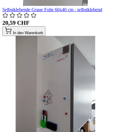
Selbstklebende Graue Folie 60x40 cm - selbstklebend
20,59 CHF
In den Warenkorb