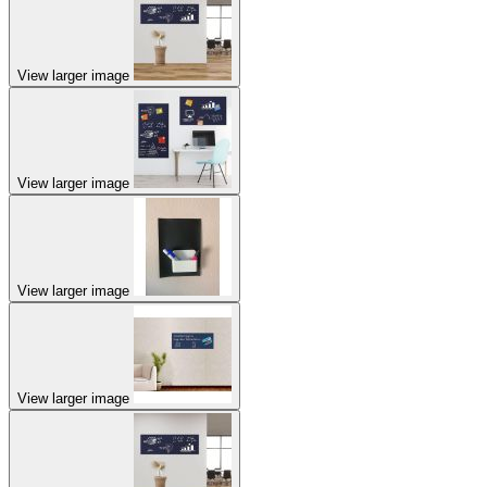
View larger image
View larger image
View larger image
View larger image