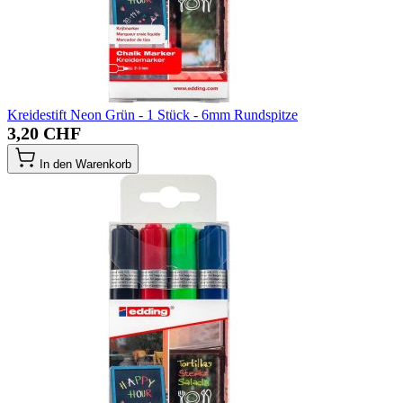
Kreidestift Neon Grün - 1 Stück - 6mm Rundspitze
3,20 CHF
In den Warenkorb