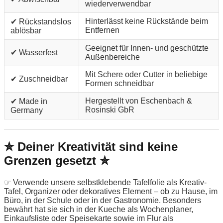
wiederverwendbar
Hinterlässt keine Rückstände beim
✔ Rückstandslos
Entfernen
ablösbar
Geeignet für Innen- und geschützte
✔ Wasserfest
Außenbereiche
Mit Schere oder Cutter in beliebige
✔ Zuschneidbar
Formen schneidbar
Hergestellt von Eschenbach &
✔ Made in
Rosinski GbR
Germany
✮ Deiner Kreativität sind keine
Grenzen gesetzt ✮
☞ Verwende unsere selbstklebende Tafelfolie als Kreativ-
Tafel, Organizer oder dekoratives Element – ob zu Hause, im
Büro, in der Schule oder in der Gastronomie. Besonders
bewährt hat sie sich in der Kueche als Wochenplaner,
Einkaufsliste oder Speisekarte sowie im Flur als