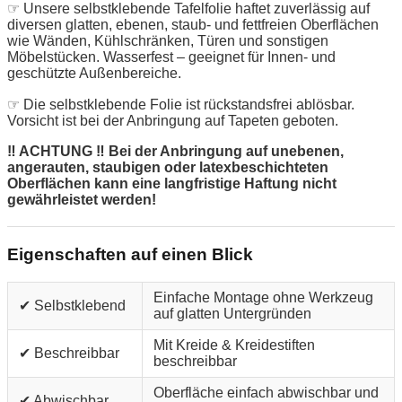
☞ Unsere selbstklebende Tafelfolie haftet zuverlässig auf
diversen glatten, ebenen, staub- und fettfreien Oberflächen
wie Wänden, Kühlschränken, Türen und sonstigen
Möbelstücken. Wasserfest – geeignet für Innen- und
geschützte Außenbereiche.
☞ Die selbstklebende Folie ist rückstandsfrei ablösbar.
Vorsicht ist bei der Anbringung auf Tapeten geboten.
‼ ACHTUNG ‼ Bei der Anbringung auf unebenen,
angerauten, staubigen oder latexbeschichteten
Oberflächen kann eine langfristige Haftung nicht
gewährleistet werden!
Eigenschaften auf einen Blick
Einfache Montage ohne Werkzeug
✔ Selbstklebend
auf glatten Untergründen
Mit Kreide & Kreidestiften
✔ Beschreibbar
beschreibbar
Oberfläche einfach abwischbar und
✔ Abwischbar