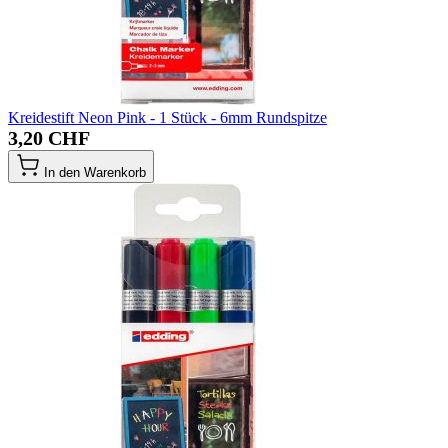
Kreidestift Neon Pink - 1 Stück - 6mm Rundspitze
3,20 CHF
In den Warenkorb