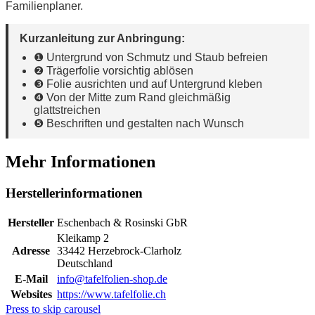
Familienplaner.
Kurzanleitung zur Anbringung:
❶ Untergrund von Schmutz und Staub befreien
❷ Trägerfolie vorsichtig ablösen
❸ Folie ausrichten und auf Untergrund kleben
❹ Von der Mitte zum Rand gleichmäßig
glattstreichen
❺ Beschriften und gestalten nach Wunsch
Mehr Informationen
Herstellerinformationen
Hersteller
Eschenbach & Rosinski GbR
Kleikamp 2
Adresse
33442 Herzebrock-Clarholz
Deutschland
E-Mail
info@tafelfolien-shop.de
Websites
https://www.tafelfolie.ch
Press to skip carousel