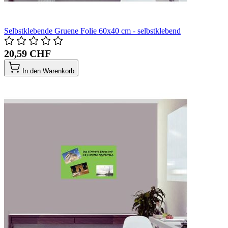
Selbstklebende Gruene Folie 60x40 cm - selbstklebend
20,59 CHF
In den Warenkorb