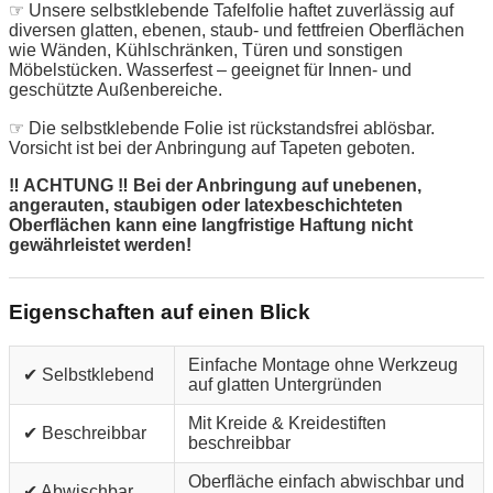
☞ Unsere selbstklebende Tafelfolie haftet zuverlässig auf
diversen glatten, ebenen, staub- und fettfreien Oberflächen
wie Wänden, Kühlschränken, Türen und sonstigen
Möbelstücken. Wasserfest – geeignet für Innen- und
geschützte Außenbereiche.
☞ Die selbstklebende Folie ist rückstandsfrei ablösbar.
Vorsicht ist bei der Anbringung auf Tapeten geboten.
‼ ACHTUNG ‼ Bei der Anbringung auf unebenen,
angerauten, staubigen oder latexbeschichteten
Oberflächen kann eine langfristige Haftung nicht
gewährleistet werden!
Eigenschaften auf einen Blick
Einfache Montage ohne Werkzeug
✔ Selbstklebend
auf glatten Untergründen
Mit Kreide & Kreidestiften
✔ Beschreibbar
beschreibbar
Oberfläche einfach abwischbar und
✔ Abwischbar