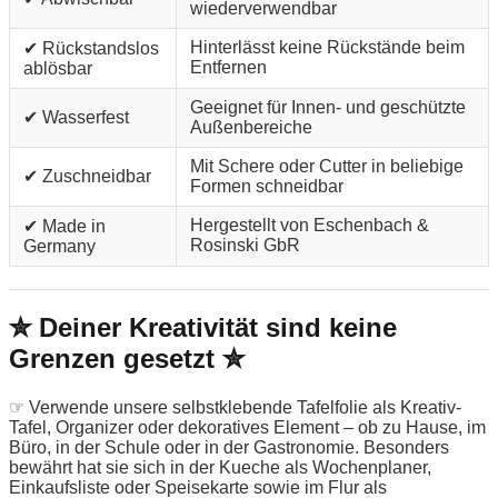
wiederverwendbar
Hinterlässt keine Rückstände beim
✔ Rückstandslos
Entfernen
ablösbar
Geeignet für Innen- und geschützte
✔ Wasserfest
Außenbereiche
Mit Schere oder Cutter in beliebige
✔ Zuschneidbar
Formen schneidbar
Hergestellt von Eschenbach &
✔ Made in
Rosinski GbR
Germany
✮ Deiner Kreativität sind keine
Grenzen gesetzt ✮
☞ Verwende unsere selbstklebende Tafelfolie als Kreativ-
Tafel, Organizer oder dekoratives Element – ob zu Hause, im
Büro, in der Schule oder in der Gastronomie. Besonders
bewährt hat sie sich in der Kueche als Wochenplaner,
Einkaufsliste oder Speisekarte sowie im Flur als