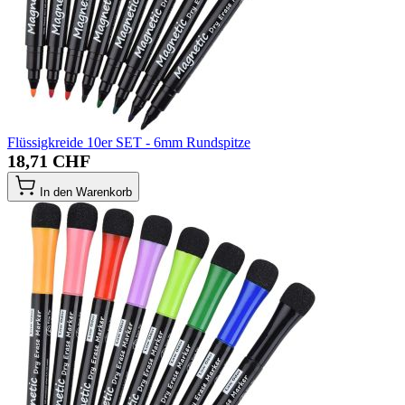
Flüssigkreide 10er SET - 6mm Rundspitze
18,71 CHF
In den Warenkorb