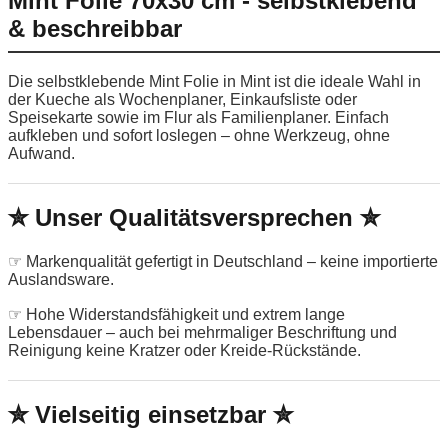
Mint Folie 70x30 cm - selbstklebend
& beschreibbar
Die selbstklebende Mint Folie in Mint ist die ideale Wahl in
der Kueche als Wochenplaner, Einkaufsliste oder
Speisekarte sowie im Flur als Familienplaner. Einfach
aufkleben und sofort loslegen – ohne Werkzeug, ohne
Aufwand.
✮ Unser Qualitätsversprechen ✮
☞ Markenqualität gefertigt in Deutschland – keine importierte
Auslandsware.
☞ Hohe Widerstandsfähigkeit und extrem lange
Lebensdauer – auch bei mehrmaliger Beschriftung und
Reinigung keine Kratzer oder Kreide-Rückstände.
✮ Vielseitig einsetzbar ✮