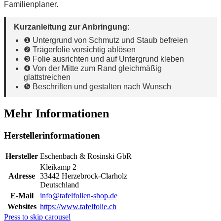
Familienplaner.
Kurzanleitung zur Anbringung:
❶ Untergrund von Schmutz und Staub befreien
❷ Trägerfolie vorsichtig ablösen
❸ Folie ausrichten und auf Untergrund kleben
❹ Von der Mitte zum Rand gleichmäßig
glattstreichen
❺ Beschriften und gestalten nach Wunsch
Mehr Informationen
Herstellerinformationen
Hersteller
Eschenbach & Rosinski GbR
Kleikamp 2
Adresse
33442 Herzebrock-Clarholz
Deutschland
E-Mail
info@tafelfolien-shop.de
Websites
https://www.tafelfolie.ch
Press to skip carousel