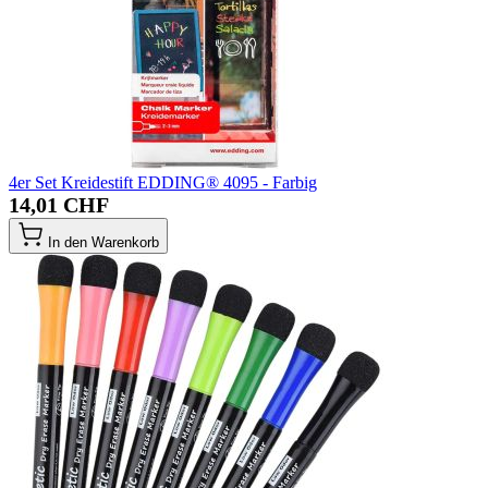
4er Set Kreidestift EDDING® 4095 - Farbig
14,01 CHF
In den Warenkorb