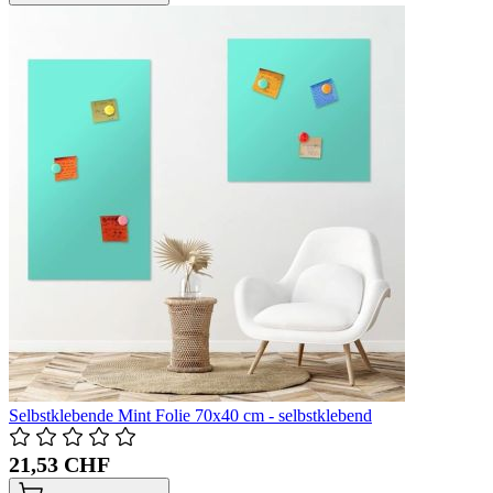
Selbstklebende Mint Folie 70x40 cm - selbstklebend
21,53 CHF