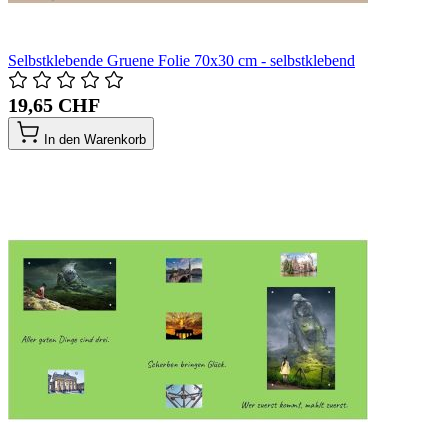
Selbstklebende Gruene Folie 70x30 cm - selbstklebend
19,65 CHF
In den Warenkorb