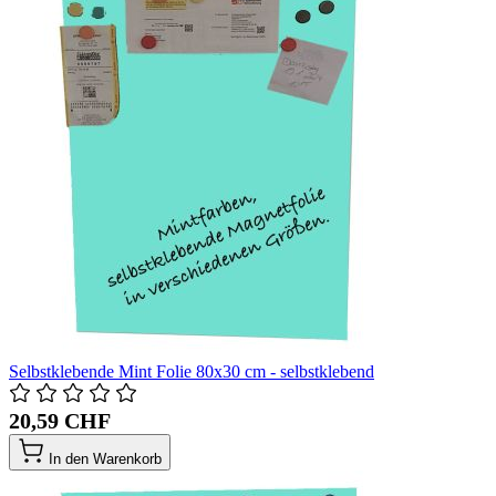
Selbstklebende Mint Folie 80x30 cm - selbstklebend
20,59 CHF
In den Warenkorb