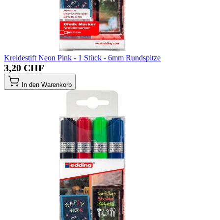
Kreidestift Neon Pink - 1 Stück - 6mm Rundspitze
3,20 CHF
In den Warenkorb