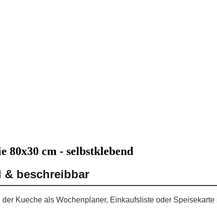
e 80x30 cm - selbstklebend
d & beschreibbar
n der Kueche als Wochenplaner, Einkaufsliste oder Speisekarte 