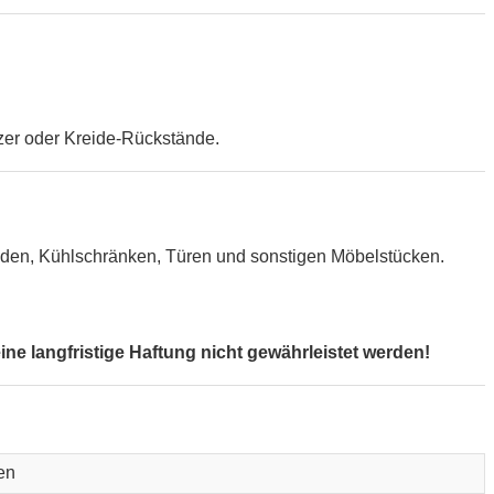
zer oder Kreide-Rückstände.
Wänden, Kühlschränken, Türen und sonstigen Möbelstücken.
e langfristige Haftung nicht gewährleistet werden!
en