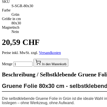
SKU
S-SGR-80x30
Farbe
Grün
Größe in cm
80x30
Magnetisch
Nein
20,59 CHF
Preise inkl. MwSt. zzgl.
Versandkosten
Menge
In den Warenkorb
Beschreibung /
Selbstklebende Gruene Foli
Gruene Folie 80x30 cm - selbstkleben
Die selbstklebende Gruene Folie in Grün ist die ideale Wahl i
loslegen – ohne Werkzeug, ohne Aufwand.