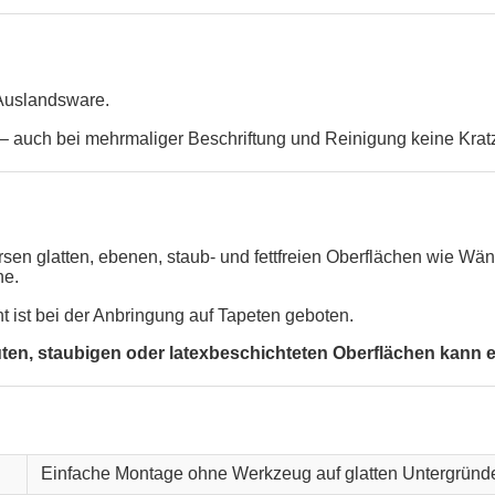
 Auslandsware.
 auch bei mehrmaliger Beschriftung und Reinigung keine Krat
versen glatten, ebenen, staub- und fettfreien Oberflächen wie 
he.
ht ist bei der Anbringung auf Tapeten geboten.
, staubigen oder latexbeschichteten Oberflächen kann ein
Einfache Montage ohne Werkzeug auf glatten Untergründ