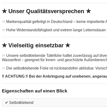
✮ Unser Qualitätsversprechen ✮
☞ Markenqualität gefertigt in Deutschland – keine importierte
☞ Hohe Widerstandsfähigkeit und extrem lange Lebensdauer –
✮ Vielseitig einsetzbar ✮
☞ Unsere selbstklebende Tafelfolie haftet zuverlässig auf di
Wasserfest – geeignet für Innen- und geschützte Außenbereic
☞ Die selbstklebende Folie ist rückstandsfrei ablösbar. Vorsic
‼ ACHTUNG ‼ Bei der Anbringung auf unebenen, angerauten
Eigenschaften auf einen Blick
✔ Selbstklebend