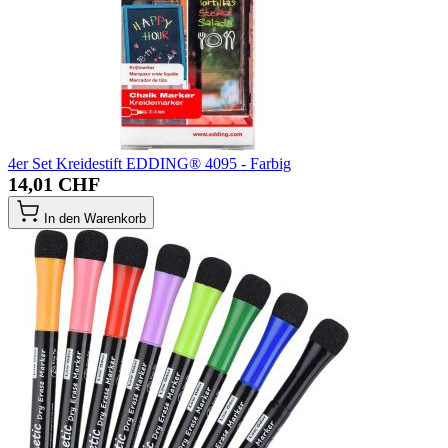
4er Set Kreidestift EDDING® 4095 - Farbig
14,01 CHF
In den Warenkorb