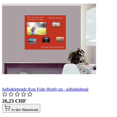
Selbstklebende Rote Folie 90x60 cm - selbstklebend
26,23 CHF
In den Warenkorb