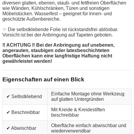
diversen glatten, ebenen, staub- und fettfreien Oberflächen
wie Wänden, Kühlschränken, Türen und sonstigen
Möbelstücken. Wasserfest – geeignet für Innen- und
geschützte Außenbereiche.
☞ Die selbstklebende Folie ist rückstandsfrei ablösbar.
Vorsicht ist bei der Anbringung auf Tapeten geboten.
‼ ACHTUNG ‼ Bei der Anbringung auf unebenen,
angerauten, staubigen oder latexbeschichteten
Oberflächen kann eine langfristige Haftung nicht
gewährleistet werden!
Eigenschaften auf einen Blick
Einfache Montage ohne Werkzeug
✔ Selbstklebend
auf glatten Untergründen
Mit Kreide & Kreidestiften
✔ Beschreibbar
beschreibbar
Oberfläche einfach abwischbar und
✔ Abwischbar
wiederverwendbar