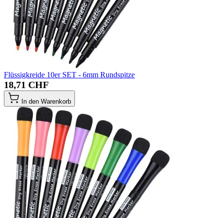
Flüssigkreide 10er SET - 6mm Rundspitze
18,71 CHF
In den Warenkorb