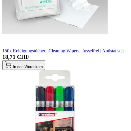
150x Reinigungstücher | Cleaning Wipers | fusselfrei | Antistatisch
18,71 CHF
In den Warenkorb