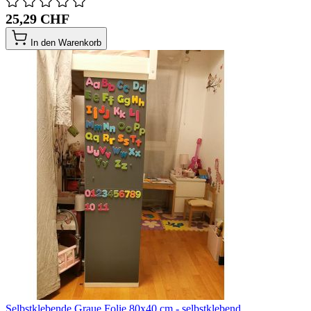
25,29 CHF
In den Warenkorb
Selbstklebende Graue Folie 80x40 cm - selbstklebend