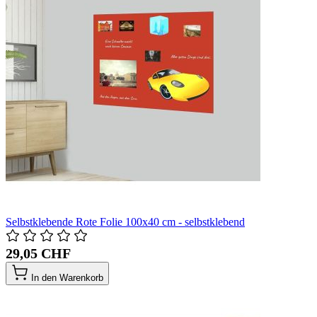
Selbstklebende Rote Folie 100x40 cm - selbstklebend
29,05 CHF
In den Warenkorb