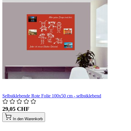
Selbstklebende Rote Folie 100x50 cm - selbstklebend
29,05 CHF
In den Warenkorb