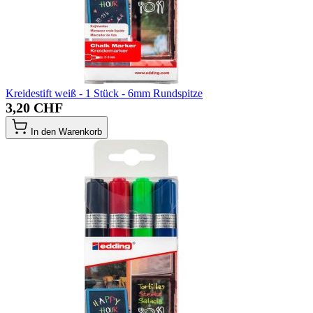
Kreidestift weiß - 1 Stück - 6mm Rundspitze
3,20 CHF
In den Warenkorb