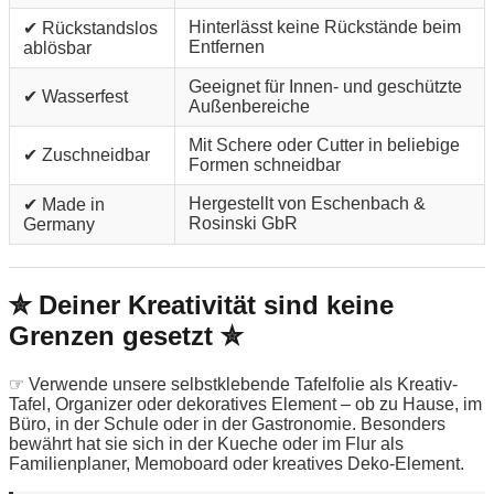
Hinterlässt keine Rückstände beim
✔ Rückstandslos
Entfernen
ablösbar
Geeignet für Innen- und geschützte
✔ Wasserfest
Außenbereiche
Mit Schere oder Cutter in beliebige
✔ Zuschneidbar
Formen schneidbar
Hergestellt von Eschenbach &
✔ Made in
Rosinski GbR
Germany
✮ Deiner Kreativität sind keine
Grenzen gesetzt ✮
☞ Verwende unsere selbstklebende Tafelfolie als Kreativ-
Tafel, Organizer oder dekoratives Element – ob zu Hause, im
Büro, in der Schule oder in der Gastronomie. Besonders
bewährt hat sie sich in der Kueche oder im Flur als
Familienplaner, Memoboard oder kreatives Deko-Element.