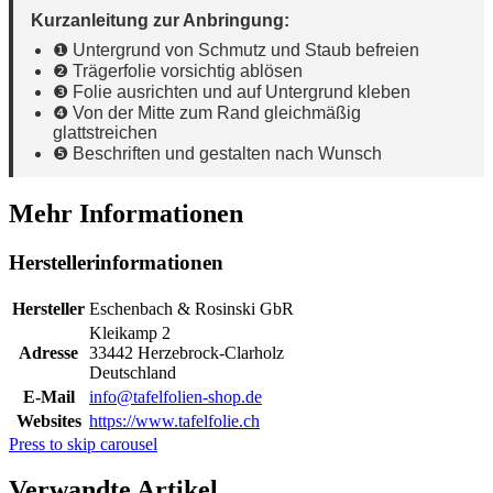
Kurzanleitung zur Anbringung:
❶ Untergrund von Schmutz und Staub befreien
❷ Trägerfolie vorsichtig ablösen
❸ Folie ausrichten und auf Untergrund kleben
❹ Von der Mitte zum Rand gleichmäßig
glattstreichen
❺ Beschriften und gestalten nach Wunsch
Mehr Informationen
Herstellerinformationen
Hersteller
Eschenbach & Rosinski GbR
Kleikamp 2
Adresse
33442 Herzebrock-Clarholz
Deutschland
E-Mail
info@tafelfolien-shop.de
Websites
https://www.tafelfolie.ch
Press to skip carousel
Verwandte Artikel