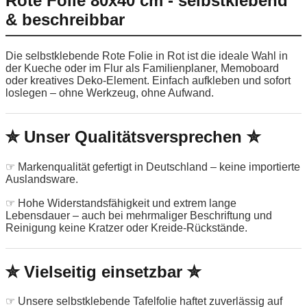
Rote Folie 80x40 cm - selbstklebend
& beschreibbar
Die selbstklebende Rote Folie in Rot ist die ideale Wahl in
der Kueche oder im Flur als Familienplaner, Memoboard
oder kreatives Deko-Element. Einfach aufkleben und sofort
loslegen – ohne Werkzeug, ohne Aufwand.
✮ Unser Qualitätsversprechen ✮
☞ Markenqualität gefertigt in Deutschland – keine importierte
Auslandsware.
☞ Hohe Widerstandsfähigkeit und extrem lange
Lebensdauer – auch bei mehrmaliger Beschriftung und
Reinigung keine Kratzer oder Kreide-Rückstände.
✮ Vielseitig einsetzbar ✮
☞ Unsere selbstklebende Tafelfolie haftet zuverlässig auf