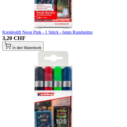
Kreidestift Neon Pink - 1 Stück - 6mm Rundspitze
3,20 CHF
In den Warenkorb