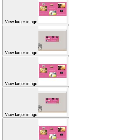
View larger image
View larger image
View larger image
View larger image