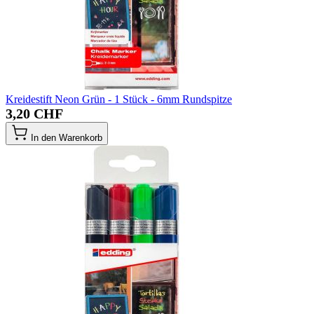
Kreidestift Neon Grün - 1 Stück - 6mm Rundspitze
3,20 CHF
In den Warenkorb