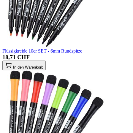
Flüssigkreide 10er SET - 6mm Rundspitze
18,71 CHF
In den Warenkorb