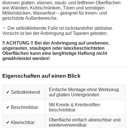
diversen glatten, ebenen, staub- und fettfreien Oberflächen
wie Wänden, Kühlschränken, Türen und sonstigen
Möbelstücken. Wasserfest – geeignet für Innen- und
geschützte Außenbereiche.
☞ Die selbstklebende Folie ist rückstandsfrei ablösbar.
Vorsicht ist bei der Anbringung auf Tapeten geboten.
‼ ACHTUNG ‼ Bei der Anbringung auf unebenen,
angerauten, staubigen oder latexbeschichteten
Oberflächen kann eine langfristige Haftung nicht
gewährleistet werden!
Eigenschaften auf einen Blick
Einfache Montage ohne Werkzeug
✔ Selbstklebend
auf glatten Untergründen
Mit Kreide & Kreidestiften
✔ Beschreibbar
beschreibbar
Oberfläche einfach abwischbar und
✔ Abwischbar
wiederverwendbar