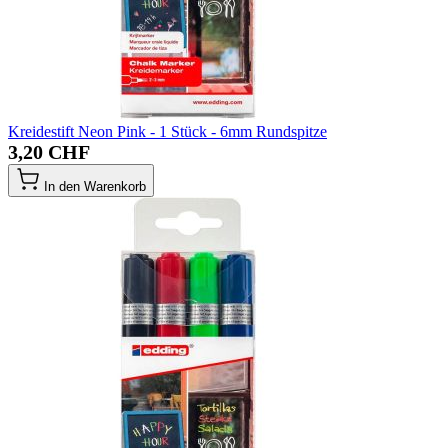
Kreidestift Neon Pink - 1 Stück - 6mm Rundspitze
3,20 CHF
In den Warenkorb