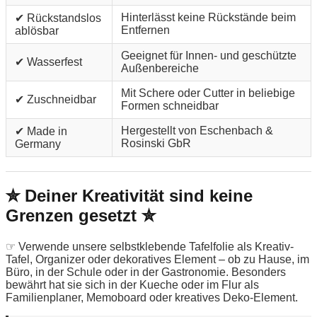
Hinterlässt keine Rückstände beim
✔ Rückstandslos
Entfernen
ablösbar
Geeignet für Innen- und geschützte
✔ Wasserfest
Außenbereiche
Mit Schere oder Cutter in beliebige
✔ Zuschneidbar
Formen schneidbar
Hergestellt von Eschenbach &
✔ Made in
Rosinski GbR
Germany
✮ Deiner Kreativität sind keine
Grenzen gesetzt ✮
☞ Verwende unsere selbstklebende Tafelfolie als Kreativ-
Tafel, Organizer oder dekoratives Element – ob zu Hause, im
Büro, in der Schule oder in der Gastronomie. Besonders
bewährt hat sie sich in der Kueche oder im Flur als
Familienplaner, Memoboard oder kreatives Deko-Element.