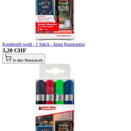
Kreidestift weiß - 1 Stück - 6mm Rundspitze
3,20 CHF
In den Warenkorb