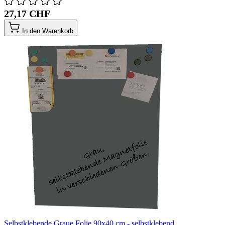
27,17 CHF
In den Warenkorb
Selbstklebende Graue Folie 90x40 cm - selbstklebend