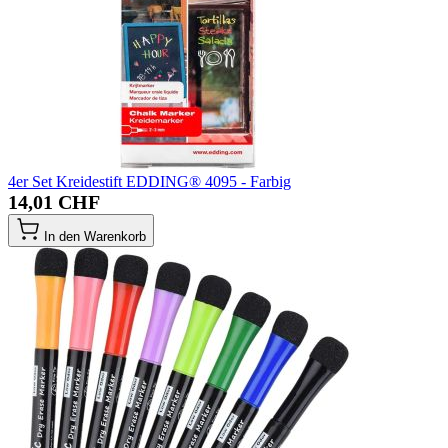
4er Set Kreidestift EDDING® 4095 - Farbig
14,01 CHF
In den Warenkorb