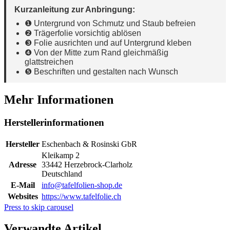
Kurzanleitung zur Anbringung:
❶ Untergrund von Schmutz und Staub befreien
❷ Trägerfolie vorsichtig ablösen
❸ Folie ausrichten und auf Untergrund kleben
❹ Von der Mitte zum Rand gleichmäßig
glattstreichen
❺ Beschriften und gestalten nach Wunsch
Mehr Informationen
Herstellerinformationen
Hersteller
Eschenbach & Rosinski GbR
Kleikamp 2
Adresse
33442 Herzebrock-Clarholz
Deutschland
E-Mail
info@tafelfolien-shop.de
Websites
https://www.tafelfolie.ch
Press to skip carousel
Verwandte Artikel