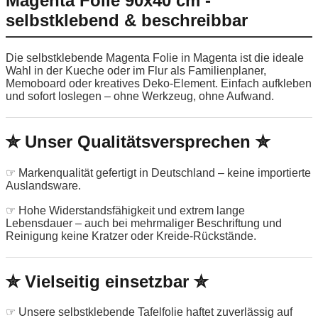
Magenta Folie 90x40 cm -
selbstklebend & beschreibbar
Die selbstklebende Magenta Folie in Magenta ist die ideale
Wahl in der Kueche oder im Flur als Familienplaner,
Memoboard oder kreatives Deko-Element. Einfach aufkleben
und sofort loslegen – ohne Werkzeug, ohne Aufwand.
✮ Unser Qualitätsversprechen ✮
☞ Markenqualität gefertigt in Deutschland – keine importierte
Auslandsware.
☞ Hohe Widerstandsfähigkeit und extrem lange
Lebensdauer – auch bei mehrmaliger Beschriftung und
Reinigung keine Kratzer oder Kreide-Rückstände.
✮ Vielseitig einsetzbar ✮
☞ Unsere selbstklebende Tafelfolie haftet zuverlässig auf