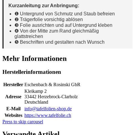
Kurzanleitung zur Anbringung:
❶ Untergrund von Schmutz und Staub befreien
❷ Trägerfolie vorsichtig ablösen
❸ Folie ausrichten und auf Untergrund kleben
❹ Von der Mitte zum Rand gleichmäßig
glattstreichen
❺ Beschriften und gestalten nach Wunsch
Mehr Informationen
Herstellerinformationen
Hersteller
Eschenbach & Rosinski GbR
Kleikamp 2
Adresse
33442 Herzebrock-Clarholz
Deutschland
E-Mail
info@tafelfolien-shop.de
Websites
https://www.tafelfolie.ch
Press to skip carousel
Verwandte Artikel