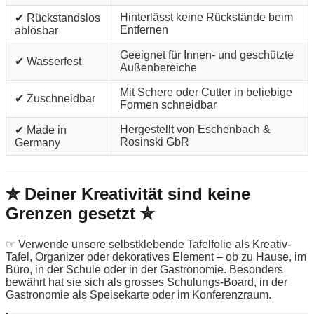
Hinterlässt keine Rückstände beim
✔ Rückstandslos
Entfernen
ablösbar
Geeignet für Innen- und geschützte
✔ Wasserfest
Außenbereiche
Mit Schere oder Cutter in beliebige
✔ Zuschneidbar
Formen schneidbar
Hergestellt von Eschenbach &
✔ Made in
Rosinski GbR
Germany
✮ Deiner Kreativität sind keine
Grenzen gesetzt ✮
☞ Verwende unsere selbstklebende Tafelfolie als Kreativ-
Tafel, Organizer oder dekoratives Element – ob zu Hause, im
Büro, in der Schule oder in der Gastronomie. Besonders
bewährt hat sie sich als grosses Schulungs-Board, in der
Gastronomie als Speisekarte oder im Konferenzraum.