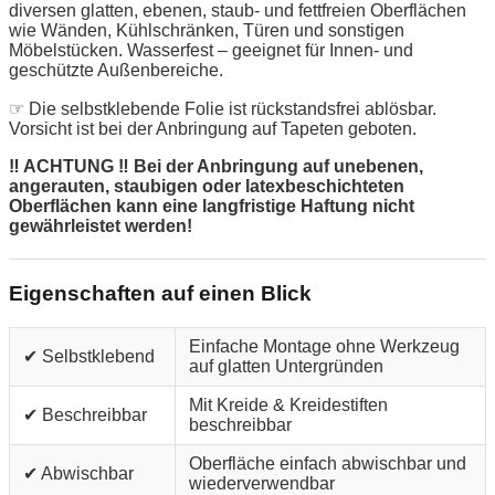
diversen glatten, ebenen, staub- und fettfreien Oberflächen
wie Wänden, Kühlschränken, Türen und sonstigen
Möbelstücken. Wasserfest – geeignet für Innen- und
geschützte Außenbereiche.
☞ Die selbstklebende Folie ist rückstandsfrei ablösbar.
Vorsicht ist bei der Anbringung auf Tapeten geboten.
‼ ACHTUNG ‼ Bei der Anbringung auf unebenen,
angerauten, staubigen oder latexbeschichteten
Oberflächen kann eine langfristige Haftung nicht
gewährleistet werden!
Eigenschaften auf einen Blick
Einfache Montage ohne Werkzeug
✔ Selbstklebend
auf glatten Untergründen
Mit Kreide & Kreidestiften
✔ Beschreibbar
beschreibbar
Oberfläche einfach abwischbar und
✔ Abwischbar
wiederverwendbar