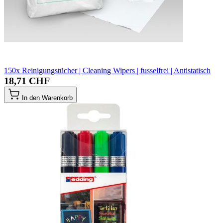
150x Reinigungstücher | Cleaning Wipers | fusselfrei | Antistatisch
18,71 CHF
In den Warenkorb