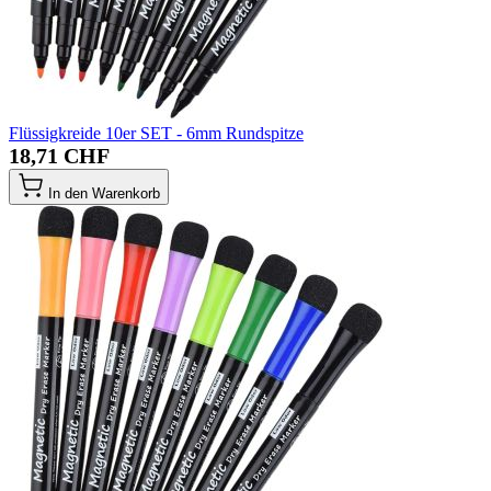
Flüssigkreide 10er SET - 6mm Rundspitze
18,71 CHF
In den Warenkorb