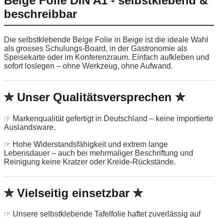
Beige Folie DIN A1 - selbstklebend &
beschreibbar
Die selbstklebende Beige Folie in Beige ist die ideale Wahl
als grosses Schulungs-Board, in der Gastronomie als
Speisekarte oder im Konferenzraum. Einfach aufkleben und
sofort loslegen – ohne Werkzeug, ohne Aufwand.
✮ Unser Qualitätsversprechen ✮
☞ Markenqualität gefertigt in Deutschland – keine importierte
Auslandsware.
☞ Hohe Widerstandsfähigkeit und extrem lange
Lebensdauer – auch bei mehrmaliger Beschriftung und
Reinigung keine Kratzer oder Kreide-Rückstände.
✮ Vielseitig einsetzbar ✮
☞ Unsere selbstklebende Tafelfolie haftet zuverlässig auf