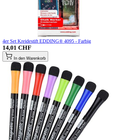
4er Set Kreidestift EDDING® 4095 - Farbig
14,01 CHF
In den Warenkorb