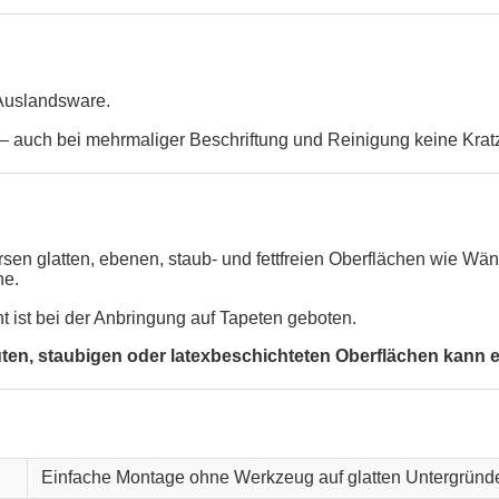
 Auslandsware.
 auch bei mehrmaliger Beschriftung und Reinigung keine Krat
versen glatten, ebenen, staub- und fettfreien Oberflächen wie 
he.
ht ist bei der Anbringung auf Tapeten geboten.
, staubigen oder latexbeschichteten Oberflächen kann ein
Einfache Montage ohne Werkzeug auf glatten Untergründ