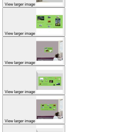
View larger image
View larger image
View larger image
View larger image
View larger image