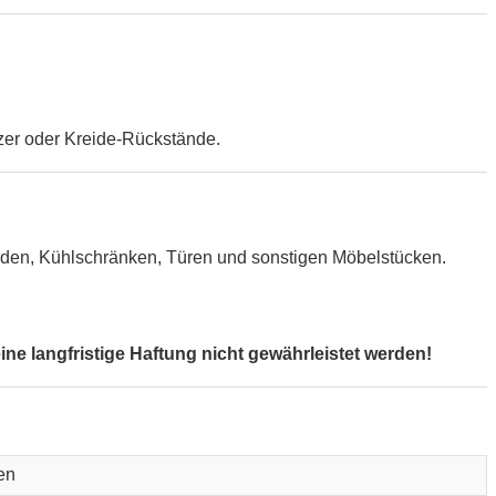
zer oder Kreide-Rückstände.
Wänden, Kühlschränken, Türen und sonstigen Möbelstücken.
e langfristige Haftung nicht gewährleistet werden!
en