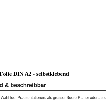
olie DIN A2 - selbstklebend
nd & beschreibbar
e Wahl fuer Praesentationen, als grosser Buero-Planer oder als