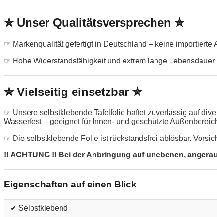
✮ Unser Qualitätsversprechen ✮
☞ Markenqualität gefertigt in Deutschland – keine importierte
☞ Hohe Widerstandsfähigkeit und extrem lange Lebensdauer –
✮ Vielseitig einsetzbar ✮
☞ Unsere selbstklebende Tafelfolie haftet zuverlässig auf di
Wasserfest – geeignet für Innen- und geschützte Außenbereic
☞ Die selbstklebende Folie ist rückstandsfrei ablösbar. Vorsic
‼ ACHTUNG ‼ Bei der Anbringung auf unebenen, angerauten
Eigenschaften auf einen Blick
✔ Selbstklebend