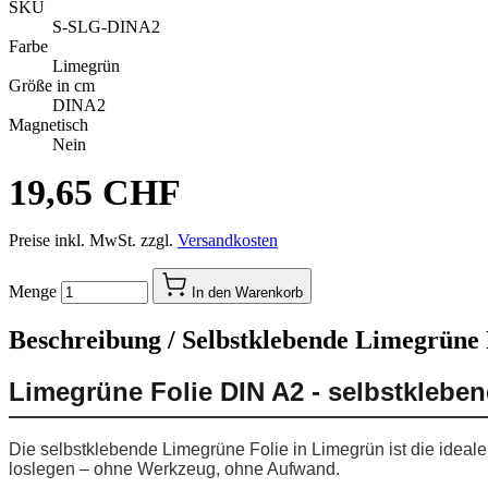
SKU
S-SLG-DINA2
Farbe
Limegrün
Größe in cm
DINA2
Magnetisch
Nein
19,65 CHF
Preise inkl. MwSt. zzgl.
Versandkosten
Menge
In den Warenkorb
Beschreibung /
Selbstklebende Limegrüne F
Limegrüne Folie DIN A2 - selbstklebe
Die selbstklebende Limegrüne Folie in Limegrün ist die ideal
loslegen – ohne Werkzeug, ohne Aufwand.