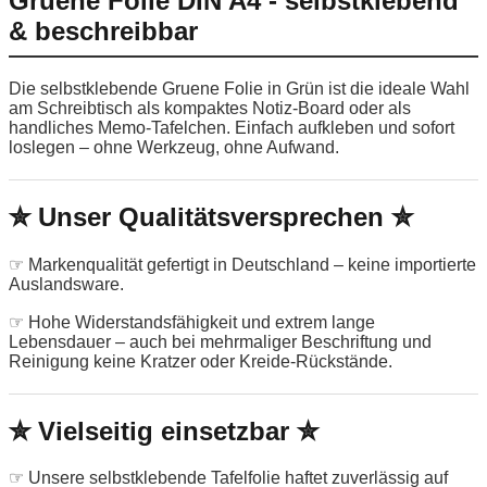
Gruene Folie DIN A4 - selbstklebend
& beschreibbar
Die selbstklebende Gruene Folie in Grün ist die ideale Wahl
am Schreibtisch als kompaktes Notiz-Board oder als
handliches Memo-Tafelchen. Einfach aufkleben und sofort
loslegen – ohne Werkzeug, ohne Aufwand.
✮ Unser Qualitätsversprechen ✮
☞ Markenqualität gefertigt in Deutschland – keine importierte
Auslandsware.
☞ Hohe Widerstandsfähigkeit und extrem lange
Lebensdauer – auch bei mehrmaliger Beschriftung und
Reinigung keine Kratzer oder Kreide-Rückstände.
✮ Vielseitig einsetzbar ✮
☞ Unsere selbstklebende Tafelfolie haftet zuverlässig auf