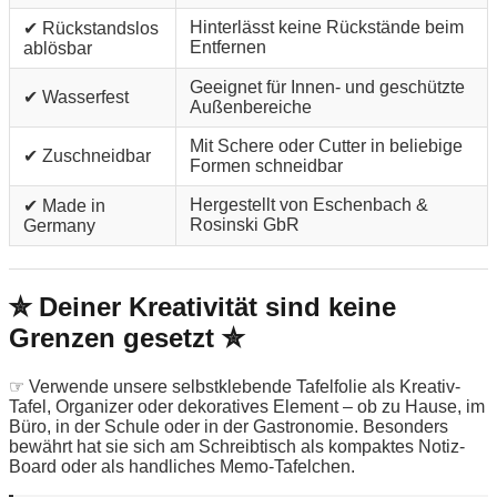
Hinterlässt keine Rückstände beim
✔ Rückstandslos
Entfernen
ablösbar
Geeignet für Innen- und geschützte
✔ Wasserfest
Außenbereiche
Mit Schere oder Cutter in beliebige
✔ Zuschneidbar
Formen schneidbar
Hergestellt von Eschenbach &
✔ Made in
Rosinski GbR
Germany
✮ Deiner Kreativität sind keine
Grenzen gesetzt ✮
☞ Verwende unsere selbstklebende Tafelfolie als Kreativ-
Tafel, Organizer oder dekoratives Element – ob zu Hause, im
Büro, in der Schule oder in der Gastronomie. Besonders
bewährt hat sie sich am Schreibtisch als kompaktes Notiz-
Board oder als handliches Memo-Tafelchen.