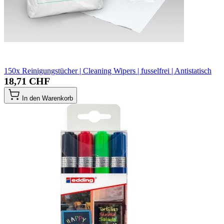
150x Reinigungstücher | Cleaning Wipers | fusselfrei | Antistatisch
18,71 CHF
In den Warenkorb