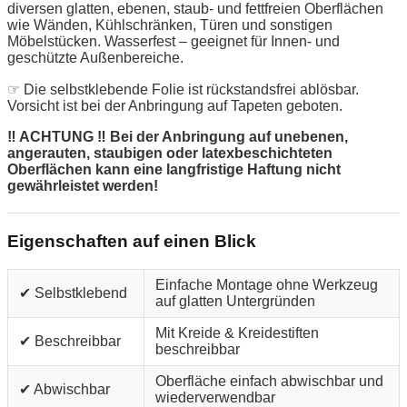
diversen glatten, ebenen, staub- und fettfreien Oberflächen
wie Wänden, Kühlschränken, Türen und sonstigen
Möbelstücken. Wasserfest – geeignet für Innen- und
geschützte Außenbereiche.
☞ Die selbstklebende Folie ist rückstandsfrei ablösbar.
Vorsicht ist bei der Anbringung auf Tapeten geboten.
‼ ACHTUNG ‼ Bei der Anbringung auf unebenen,
angerauten, staubigen oder latexbeschichteten
Oberflächen kann eine langfristige Haftung nicht
gewährleistet werden!
Eigenschaften auf einen Blick
Einfache Montage ohne Werkzeug
✔ Selbstklebend
auf glatten Untergründen
Mit Kreide & Kreidestiften
✔ Beschreibbar
beschreibbar
Oberfläche einfach abwischbar und
✔ Abwischbar
wiederverwendbar