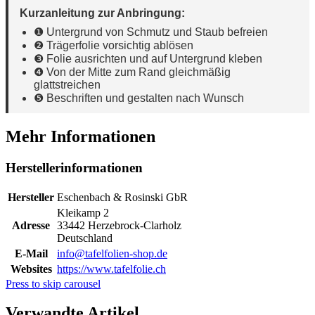
Kurzanleitung zur Anbringung:
❶ Untergrund von Schmutz und Staub befreien
❷ Trägerfolie vorsichtig ablösen
❸ Folie ausrichten und auf Untergrund kleben
❹ Von der Mitte zum Rand gleichmäßig
glattstreichen
❺ Beschriften und gestalten nach Wunsch
Mehr Informationen
Herstellerinformationen
Hersteller
Eschenbach & Rosinski GbR
Kleikamp 2
Adresse
33442 Herzebrock-Clarholz
Deutschland
E-Mail
info@tafelfolien-shop.de
Websites
https://www.tafelfolie.ch
Press to skip carousel
Verwandte Artikel