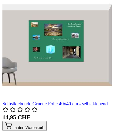
Selbstklebende Gruene Folie 40x40 cm - selbstklebend
14,95 CHF
In den Warenkorb