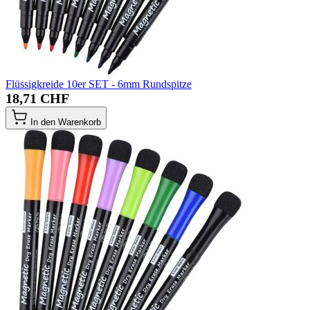
Flüssigkreide 10er SET - 6mm Rundspitze
18,71 CHF
In den Warenkorb