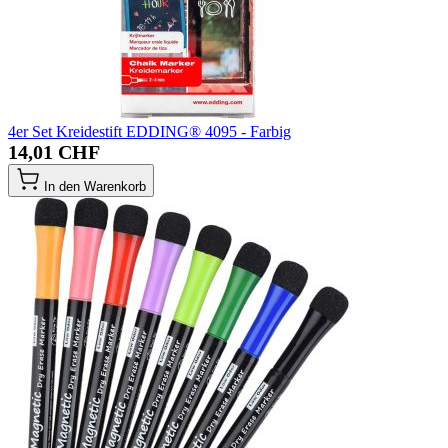
4er Set Kreidestift EDDING® 4095 - Farbig
14,01 CHF
In den Warenkorb