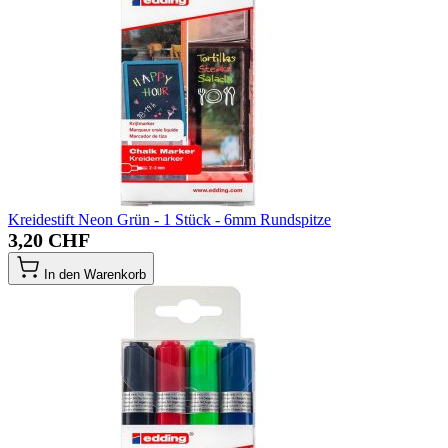
Kreidestift Neon Grün - 1 Stück - 6mm Rundspitze
3,20 CHF
In den Warenkorb