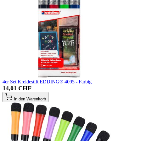
4er Set Kreidestift EDDING® 4095 - Farbig
14,01 CHF
In den Warenkorb