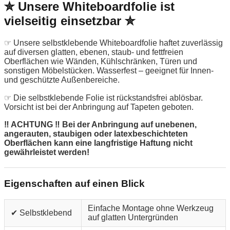
✮ Unsere Whiteboardfolie ist
vielseitig einsetzbar ✮
☞ Unsere selbstklebende Whiteboardfolie haftet zuverlässig
auf diversen glatten, ebenen, staub- und fettfreien
Oberflächen wie Wänden, Kühlschränken, Türen und
sonstigen Möbelstücken. Wasserfest – geeignet für Innen-
und geschützte Außenbereiche.
☞ Die selbstklebende Folie ist rückstandsfrei ablösbar.
Vorsicht ist bei der Anbringung auf Tapeten geboten.
‼ ACHTUNG ‼ Bei der Anbringung auf unebenen,
angerauten, staubigen oder latexbeschichteten
Oberflächen kann eine langfristige Haftung nicht
gewährleistet werden!
Eigenschaften auf einen Blick
Einfache Montage ohne Werkzeug
✔ Selbstklebend
auf glatten Untergründen