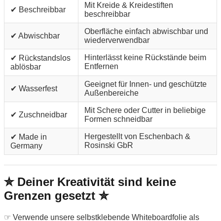
Mit Kreide & Kreidestiften
✔ Beschreibbar
beschreibbar
Oberfläche einfach abwischbar und
✔ Abwischbar
wiederverwendbar
Hinterlässt keine Rückstände beim
✔ Rückstandslos
Entfernen
ablösbar
Geeignet für Innen- und geschützte
✔ Wasserfest
Außenbereiche
Mit Schere oder Cutter in beliebige
✔ Zuschneidbar
Formen schneidbar
Hergestellt von Eschenbach &
✔ Made in
Rosinski GbR
Germany
✮ Deiner Kreativität sind keine
Grenzen gesetzt ✮
☞ Verwende unsere selbstklebende Whiteboardfolie als