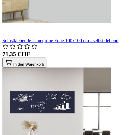
Selbstklebende Limegrüne Folie 100x100 cm - selbstklebend
71,35 CHF
In den Warenkorb