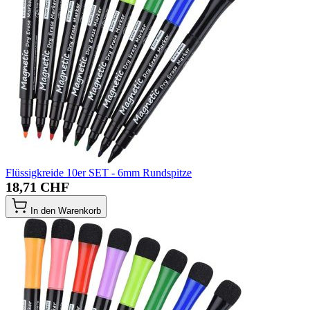
Flüssigkreide 10er SET - 6mm Rundspitze
18,71 CHF
In den Warenkorb