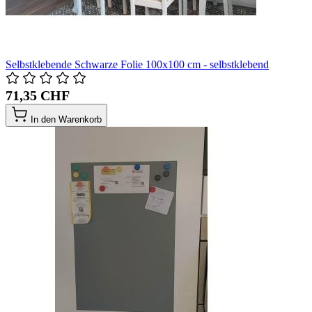
Selbstklebende Schwarze Folie 100x100 cm - selbstklebend
71,35 CHF
In den Warenkorb