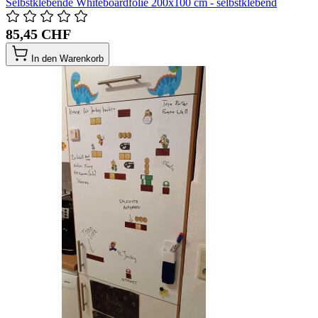
Selbstklebende Whiteboardfolie 200x100 cm - selbstklebend
85,45 CHF
In den Warenkorb