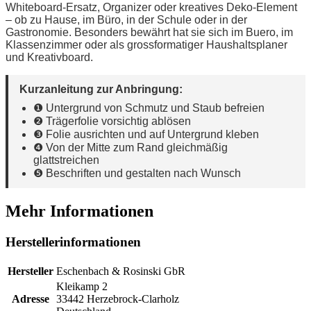
Whiteboard-Ersatz, Organizer oder kreatives Deko-Element
– ob zu Hause, im Büro, in der Schule oder in der
Gastronomie. Besonders bewährt hat sie sich im Buero, im
Klassenzimmer oder als grossformatiger Haushaltsplaner
und Kreativboard.
Kurzanleitung zur Anbringung:
❶ Untergrund von Schmutz und Staub befreien
❷ Trägerfolie vorsichtig ablösen
❸ Folie ausrichten und auf Untergrund kleben
❹ Von der Mitte zum Rand gleichmäßig
glattstreichen
❺ Beschriften und gestalten nach Wunsch
Mehr Informationen
Herstellerinformationen
Hersteller
Eschenbach & Rosinski GbR
Kleikamp 2
Adresse
33442 Herzebrock-Clarholz