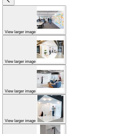
View larger image
View larger image
View larger image
View larger image