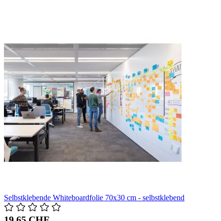
Selbstklebende Whiteboardfolie 70x30 cm - selbstklebend
19,65 CHF