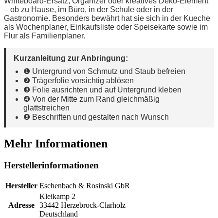
Whiteboard-Ersatz, Organizer oder kreatives Deko-Element
– ob zu Hause, im Büro, in der Schule oder in der
Gastronomie. Besonders bewährt hat sie sich in der Kueche
als Wochenplaner, Einkaufsliste oder Speisekarte sowie im
Flur als Familienplaner.
Kurzanleitung zur Anbringung:
❶ Untergrund von Schmutz und Staub befreien
❷ Trägerfolie vorsichtig ablösen
❸ Folie ausrichten und auf Untergrund kleben
❹ Von der Mitte zum Rand gleichmäßig
glattstreichen
❺ Beschriften und gestalten nach Wunsch
Mehr Informationen
Herstellerinformationen
Hersteller
Eschenbach & Rosinski GbR
Kleikamp 2
Adresse
33442 Herzebrock-Clarholz
Deutschland