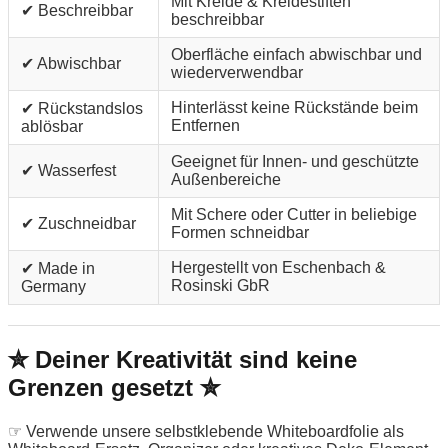
Mit Kreide & Kreidestiften
✔ Beschreibbar
beschreibbar
Oberfläche einfach abwischbar und
✔ Abwischbar
wiederverwendbar
Hinterlässt keine Rückstände beim
✔ Rückstandslos
Entfernen
ablösbar
Geeignet für Innen- und geschützte
✔ Wasserfest
Außenbereiche
Mit Schere oder Cutter in beliebige
✔ Zuschneidbar
Formen schneidbar
Hergestellt von Eschenbach &
✔ Made in
Rosinski GbR
Germany
✮ Deiner Kreativität sind keine
Grenzen gesetzt ✮
☞ Verwende unsere selbstklebende Whiteboardfolie als