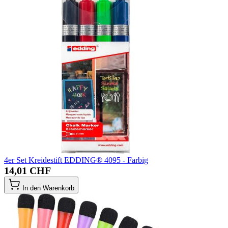
4er Set Kreidestift EDDING® 4095 - Farbig
14,01 CHF
In den Warenkorb