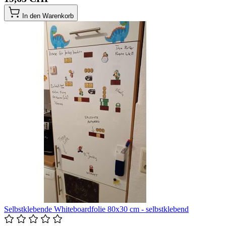
In den Warenkorb
Selbstklebende Whiteboardfolie 80x30 cm - selbstklebend