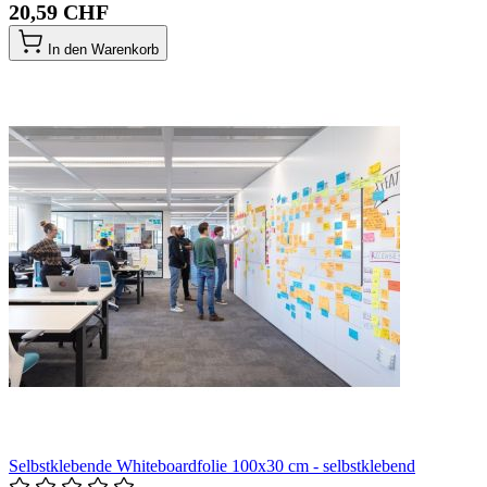
20,59 CHF
In den Warenkorb
Selbstklebende Whiteboardfolie 100x30 cm - selbstklebend