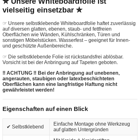
✮ Unsere Whiteboardfolie ist
vielseitig einsetzbar ✮
☞ Unsere selbstklebende Whiteboardfolie haftet zuverlässig
auf diversen glatten, ebenen, staub- und fettfreien
Oberflächen wie Wänden, Kühlschränken, Türen und
sonstigen Möbelstücken. Wasserfest – geeignet für Innen-
und geschützte Außenbereiche.
☞ Die selbstklebende Folie ist rückstandsfrei ablösbar.
Vorsicht ist bei der Anbringung auf Tapeten geboten.
‼ ACHTUNG ‼ Bei der Anbringung auf unebenen,
angerauten, staubigen oder latexbeschichteten
Oberflächen kann eine langfristige Haftung nicht
gewährleistet werden!
Eigenschaften auf einen Blick
Einfache Montage ohne Werkzeug
✔ Selbstklebend
auf glatten Untergründen