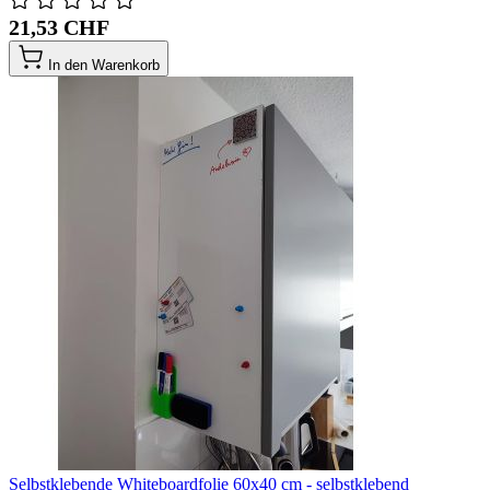
21,53 CHF
In den Warenkorb
Selbstklebende Whiteboardfolie 60x40 cm - selbstklebend