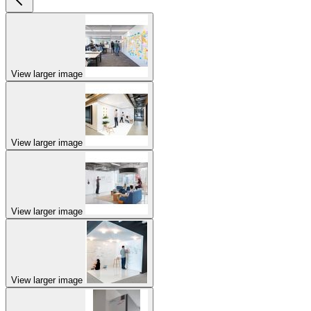
View larger image
View larger image
View larger image
View larger image