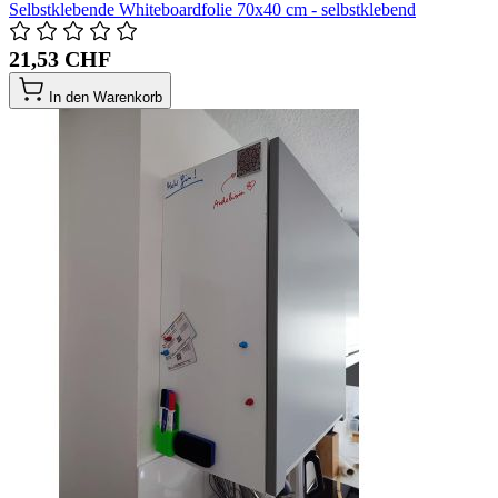
Selbstklebende Whiteboardfolie 70x40 cm - selbstklebend
21,53 CHF
In den Warenkorb