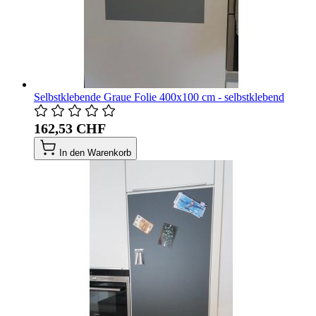
Selbstklebende Graue Folie 400x100 cm - selbstklebend
162,53 CHF
In den Warenkorb