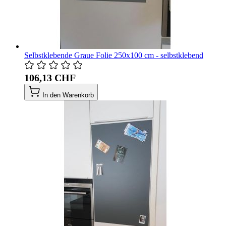
Selbstklebende Graue Folie 250x100 cm - selbstklebend
106,13 CHF
In den Warenkorb