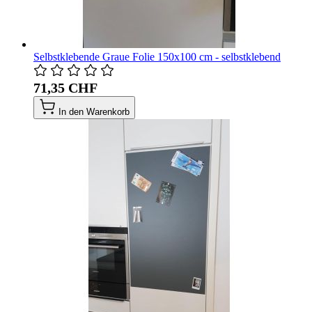
Selbstklebende Graue Folie 150x100 cm - selbstklebend
71,35 CHF
In den Warenkorb