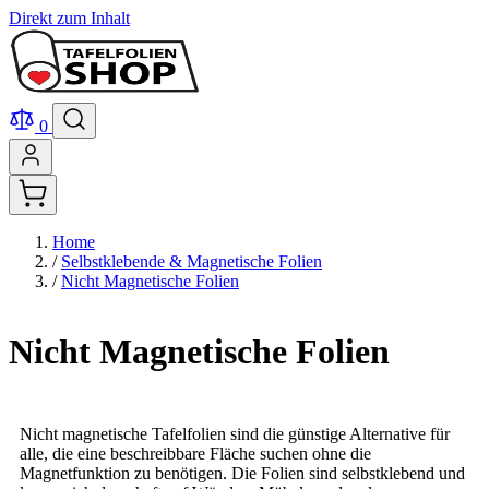
Direkt zum Inhalt
0
Home
/
Selbstklebende & Magnetische Folien
/
Nicht Magnetische Folien
Nicht Magnetische Folien
Nicht magnetische Tafelfolien sind die günstige Alternative für
alle, die eine beschreibbare Fläche suchen ohne die
Magnetfunktion zu benötigen. Die Folien sind selbstklebend und