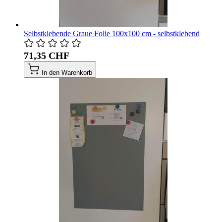
Selbstklebende Graue Folie 100x100 cm - selbstklebend
71,35 CHF
In den Warenkorb