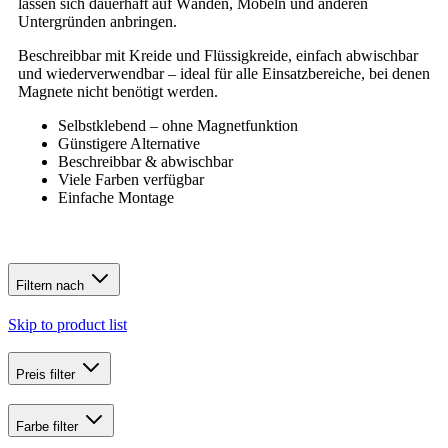
lassen sich dauerhaft auf Wänden, Möbeln und anderen
Untergründen anbringen.
Beschreibbar mit Kreide und Flüssigkreide, einfach abwischbar
und wiederverwendbar – ideal für alle Einsatzbereiche, bei denen
Magnete nicht benötigt werden.
Selbstklebend – ohne Magnetfunktion
Günstigere Alternative
Beschreibbar & abwischbar
Viele Farben verfügbar
Einfache Montage
Filtern nach
Skip to product list
Preis
filter
Farbe
filter