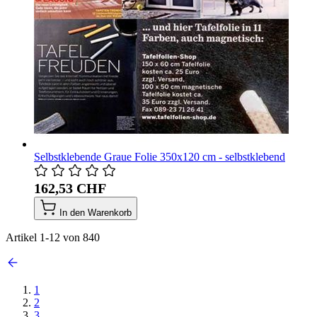
Selbstklebende Graue Folie 350x120 cm - selbstklebend
162,53 CHF
In den Warenkorb
Artikel
1
-
12
von
840
1
2
3