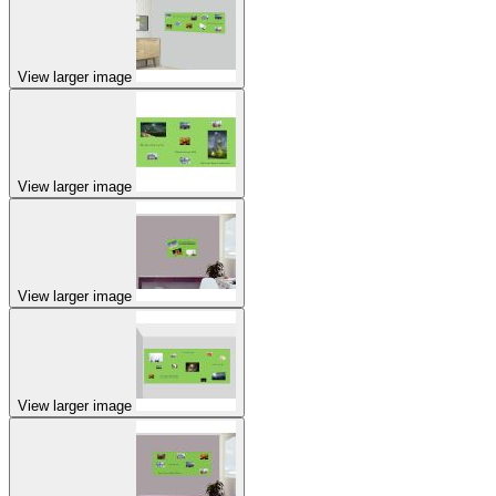
View larger image
View larger image
View larger image
View larger image