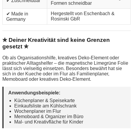
✔ Zuschneidbar
Formen schneidbar
Hergestellt von Eschenbach &
✔ Made in
Rosinski GbR
Germany
✮ Deiner Kreativität sind keine Grenzen
gesetzt ✮
Ob als Organisationshilfe, kreatives Deko-Element oder
praktischer Alltagshelfer – die magnetische Limegrüne Folie
lässt sich vielseitig einsetzen. Besonders bewährt hat sie
sich in der Kueche oder im Flur als Familienplaner,
Memoboard oder kreatives Deko-Element.
Anwendungsbeispiele:
Küchenplaner & Speisekarte
Einkaufsliste am Kühlschrank
Wochenplaner im Flur
Memoboard & Organizer im Büro
Mal- und Kreativfläche für Kinder