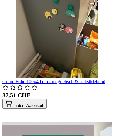
Graue Folie 100x40 cm - magnetisch & selbstklebend
37,51 CHF
In den Warenkorb