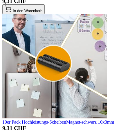
9,31 CHF
In den Warenkorb
10er Pack Hochleistungs-ScheibenMagnet-schwarz 10x3mm
9,31 CHF