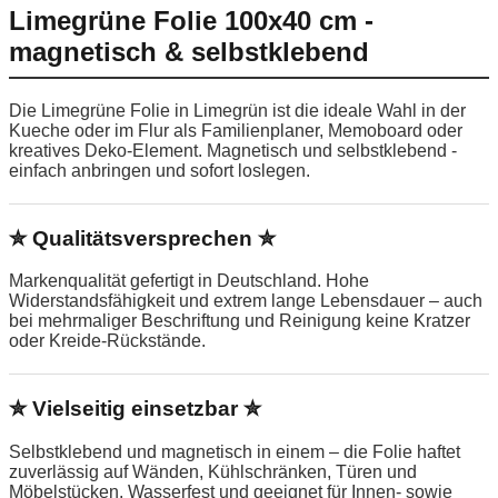
Limegrüne Folie 100x40 cm -
magnetisch & selbstklebend
Die Limegrüne Folie in Limegrün ist die ideale Wahl in der
Kueche oder im Flur als Familienplaner, Memoboard oder
kreatives Deko-Element. Magnetisch und selbstklebend -
einfach anbringen und sofort loslegen.
✮ Qualitätsversprechen ✮
Markenqualität gefertigt in Deutschland. Hohe
Widerstandsfähigkeit und extrem lange Lebensdauer – auch
bei mehrmaliger Beschriftung und Reinigung keine Kratzer
oder Kreide-Rückstände.
✮ Vielseitig einsetzbar ✮
Selbstklebend und magnetisch in einem – die Folie haftet
zuverlässig auf Wänden, Kühlschränken, Türen und
Möbelstücken. Wasserfest und geeignet für Innen- sowie