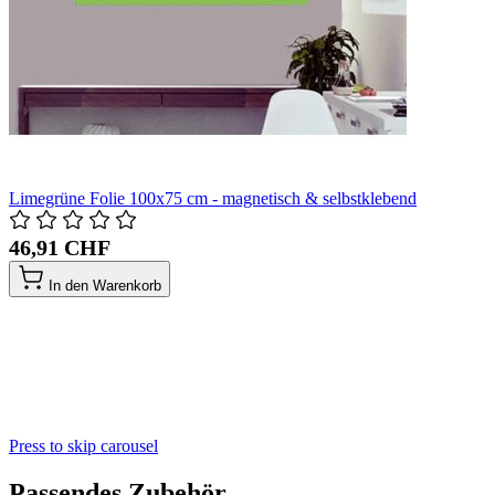
Limegrüne Folie 100x75 cm - magnetisch & selbstklebend
46,91 CHF
In den Warenkorb
Press to skip carousel
Passendes Zubehör