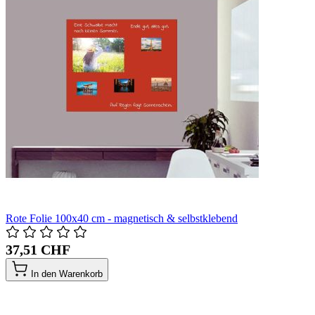
Rote Folie 100x40 cm - magnetisch & selbstklebend
37,51 CHF
In den Warenkorb