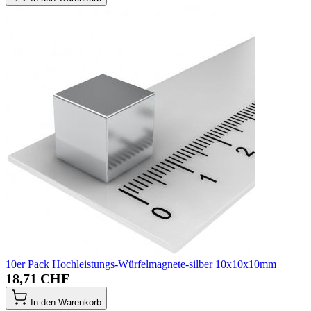
10er Pack Hochleistungs-Würfelmagnete-silber 10x10x10mm
18,71 CHF
In den Warenkorb