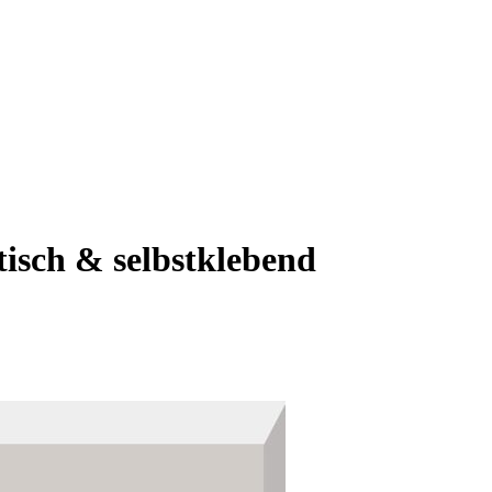
isch & selbstklebend