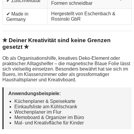
✔ Zuschneidbar
Formen schneidbar
Hergestellt von Eschenbach &
✔ Made in
Rosinski GbR
Germany
✮ Deiner Kreativität sind keine Grenzen
gesetzt ✮
Ob als Organisationshilfe, kreatives Deko-Element oder
praktischer Alltagshelfer – die magnetische Blaue Folie lässt
sich vielseitig einsetzen. Besonders bewährt hat sie sich im
Buero, im Klassenzimmer oder als grossformatiger
Haushaltsplaner und Kreativboard.
Anwendungsbeispiele:
Küchenplaner & Speisekarte
Einkaufsliste am Kühlschrank
Wochenplaner im Flur
Memoboard & Organizer im Büro
Mal- und Kreativfläche für Kinder