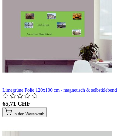
Limegrüne Folie 120x100 cm - magnetisch & selbstklebend
65,71 CHF
In den Warenkorb