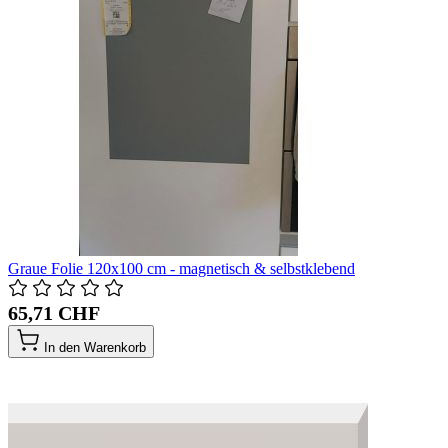
Graue Folie 120x100 cm - magnetisch & selbstklebend
65,71 CHF
In den Warenkorb