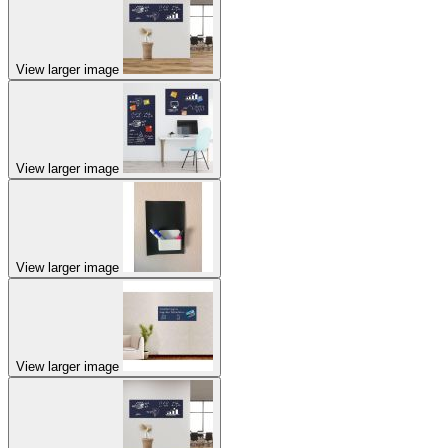
View larger image
View larger image
View larger image
View larger image