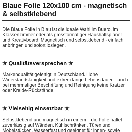
Blaue Folie 120x100 cm - magnetisch
& selbstklebend
Die Blaue Folie in Blau ist die ideale Wahl im Buero, im
Klassenzimmer oder als grossformatiger Haushaltsplaner
und Kreativboard. Magnetisch und selbstklebend - einfach
anbringen und sofort loslegen.
✮ Qualitätsversprechen ✮
Markenqualität gefertigt in Deutschland. Hohe
Widerstandsfähigkeit und extrem lange Lebensdauer – auch
bei mehrmaliger Beschriftung und Reinigung keine Kratzer
oder Kreide-Rückstände.
✮ Vielseitig einsetzbar ✮
Selbstklebend und magnetisch in einem – die Folie haftet
zuverlässig auf Wänden, Kühlschränken, Türen und
Möbelstücken. Wasserfest und geeignet für Innen- sowie