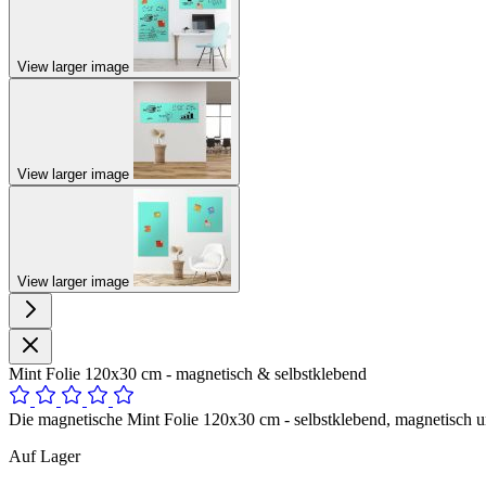
View larger image
View larger image
View larger image
Mint Folie 120x30 cm - magnetisch & selbstklebend
Die magnetische Mint Folie 120x30 cm - selbstklebend, magnetisch un
Auf Lager