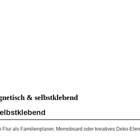
gnetisch & selbstklebend
selbstklebend
r im Flur als Familienplaner, Memoboard oder kreatives Deko-El