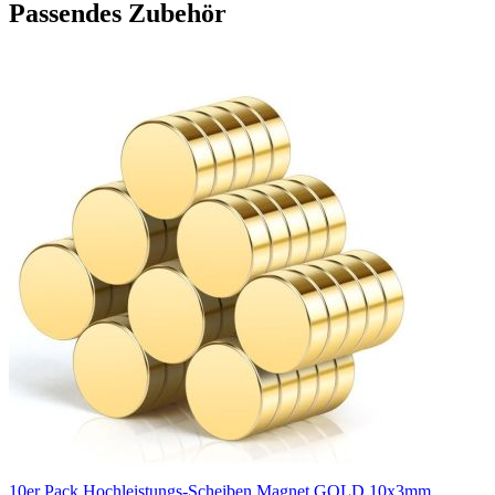
Passendes Zubehör
10er Pack Hochleistungs-Scheiben Magnet GOLD 10x3mm