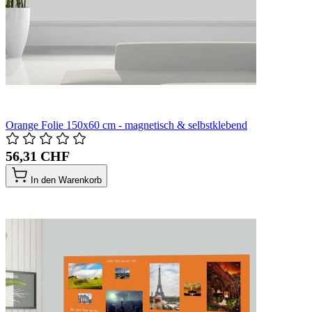
Orange Folie 150x60 cm - magnetisch & selbstklebend
56,31 CHF
In den Warenkorb