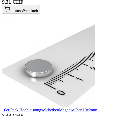
9,31 CHF
In den Warenkorb
10er Pack Hochleistungs-ScheibenMagnet-silber 10x2mm
7,43 CHF