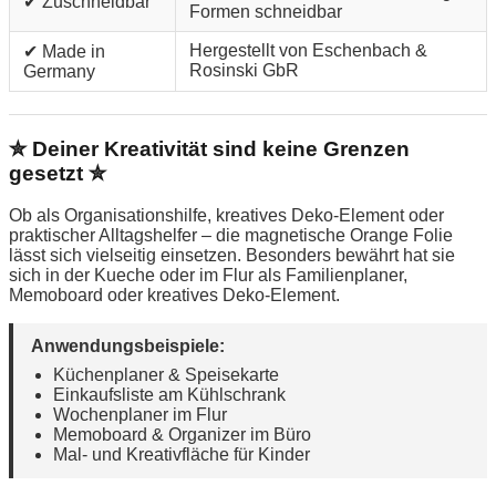
✔ Zuschneidbar
Formen schneidbar
Hergestellt von Eschenbach &
✔ Made in
Rosinski GbR
Germany
✮ Deiner Kreativität sind keine Grenzen
gesetzt ✮
Ob als Organisationshilfe, kreatives Deko-Element oder
praktischer Alltagshelfer – die magnetische Orange Folie
lässt sich vielseitig einsetzen. Besonders bewährt hat sie
sich in der Kueche oder im Flur als Familienplaner,
Memoboard oder kreatives Deko-Element.
Anwendungsbeispiele:
Küchenplaner & Speisekarte
Einkaufsliste am Kühlschrank
Wochenplaner im Flur
Memoboard & Organizer im Büro
Mal- und Kreativfläche für Kinder