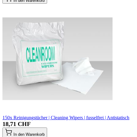
In den Warenkorb
150x Reinigungstücher | Cleaning Wipers | fusselfrei | Antistatisch
18,71 CHF
In den Warenkorb