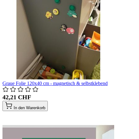
Graue Folie 120x40 cm - magnetisch & selbstklebend
42,21 CHF
In den Warenkorb