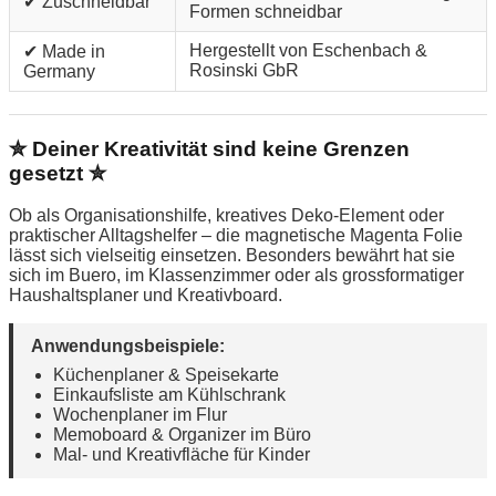
✔ Zuschneidbar
Formen schneidbar
Hergestellt von Eschenbach &
✔ Made in
Rosinski GbR
Germany
✮ Deiner Kreativität sind keine Grenzen
gesetzt ✮
Ob als Organisationshilfe, kreatives Deko-Element oder
praktischer Alltagshelfer – die magnetische Magenta Folie
lässt sich vielseitig einsetzen. Besonders bewährt hat sie
sich im Buero, im Klassenzimmer oder als grossformatiger
Haushaltsplaner und Kreativboard.
Anwendungsbeispiele:
Küchenplaner & Speisekarte
Einkaufsliste am Kühlschrank
Wochenplaner im Flur
Memoboard & Organizer im Büro
Mal- und Kreativfläche für Kinder