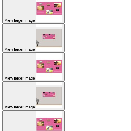
View larger image
View larger image
View larger image
View larger image