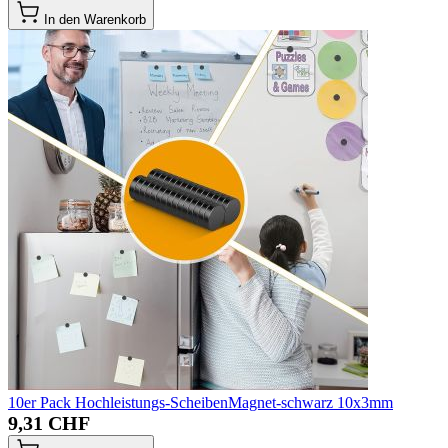
In den Warenkorb
10er Pack Hochleistungs-ScheibenMagnet-schwarz 10x3mm
9,31 CHF