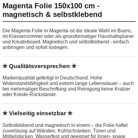
Magenta Folie 150x100 cm -
magnetisch & selbstklebend
Die Magenta Folie in Magenta ist die ideale Wahl im Buero,
im Klassenzimmer oder als grossformatiger Haushaltsplaner
und Kreativboard. Magnetisch und selbstklebend - einfach
anbringen und sofort loslegen.
✮ Qualitätsversprechen ✮
Markenqualität gefertigt in Deutschland. Hohe
Widerstandsfähigkeit und extrem lange Lebensdauer – auch
bei mehrmaliger Beschriftung und Reinigung keine Kratzer
oder Kreide-Rückstände.
✮ Vielseitig einsetzbar ✮
Selbstklebend und magnetisch in einem – die Folie haftet
zuverlässig auf Wänden, Kühlschränken, Türen und
Möbelstücken. Wasserfest und geeignet für Innen- sowie