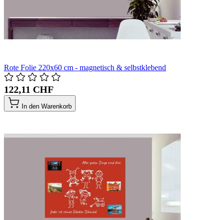
Rote Folie 220x60 cm - magnetisch & selbstklebend
122,11 CHF
In den Warenkorb