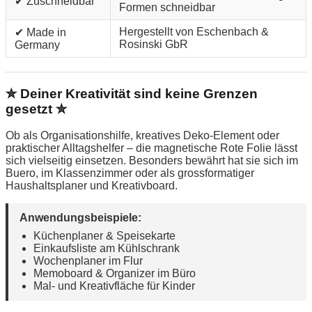
✔ Zuschneidbar
Formen schneidbar
Hergestellt von Eschenbach &
✔ Made in
Rosinski GbR
Germany
✮ Deiner Kreativität sind keine Grenzen
gesetzt ✮
Ob als Organisationshilfe, kreatives Deko-Element oder
praktischer Alltagshelfer – die magnetische Rote Folie lässt
sich vielseitig einsetzen. Besonders bewährt hat sie sich im
Buero, im Klassenzimmer oder als grossformatiger
Haushaltsplaner und Kreativboard.
Anwendungsbeispiele:
Küchenplaner & Speisekarte
Einkaufsliste am Kühlschrank
Wochenplaner im Flur
Memoboard & Organizer im Büro
Mal- und Kreativfläche für Kinder