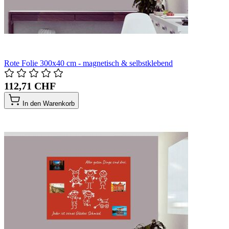
Rote Folie 300x40 cm - magnetisch & selbstklebend
112,71 CHF
In den Warenkorb