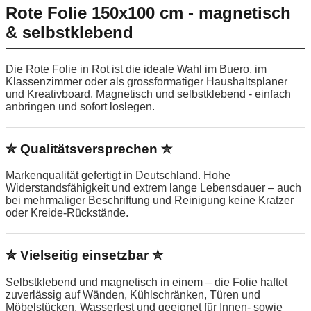
Rote Folie 150x100 cm - magnetisch
& selbstklebend
Die Rote Folie in Rot ist die ideale Wahl im Buero, im
Klassenzimmer oder als grossformatiger Haushaltsplaner
und Kreativboard. Magnetisch und selbstklebend - einfach
anbringen und sofort loslegen.
✮ Qualitätsversprechen ✮
Markenqualität gefertigt in Deutschland. Hohe
Widerstandsfähigkeit und extrem lange Lebensdauer – auch
bei mehrmaliger Beschriftung und Reinigung keine Kratzer
oder Kreide-Rückstände.
✮ Vielseitig einsetzbar ✮
Selbstklebend und magnetisch in einem – die Folie haftet
zuverlässig auf Wänden, Kühlschränken, Türen und
Möbelstücken. Wasserfest und geeignet für Innen- sowie