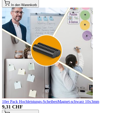
In den Warenkorb
10er Pack Hochleistungs-ScheibenMagnet-schwarz 10x3mm
9,31 CHF