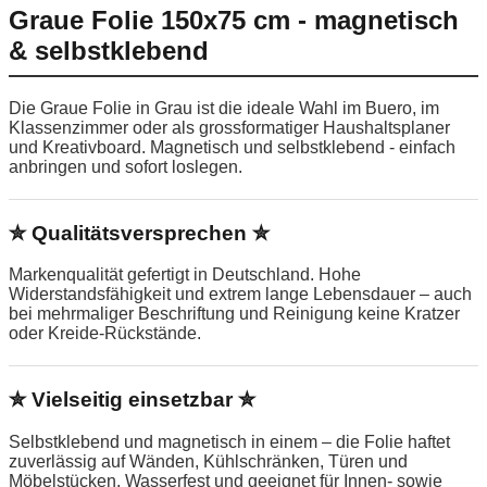
Graue Folie 150x75 cm - magnetisch
& selbstklebend
Die Graue Folie in Grau ist die ideale Wahl im Buero, im
Klassenzimmer oder als grossformatiger Haushaltsplaner
und Kreativboard. Magnetisch und selbstklebend - einfach
anbringen und sofort loslegen.
✮ Qualitätsversprechen ✮
Markenqualität gefertigt in Deutschland. Hohe
Widerstandsfähigkeit und extrem lange Lebensdauer – auch
bei mehrmaliger Beschriftung und Reinigung keine Kratzer
oder Kreide-Rückstände.
✮ Vielseitig einsetzbar ✮
Selbstklebend und magnetisch in einem – die Folie haftet
zuverlässig auf Wänden, Kühlschränken, Türen und
Möbelstücken. Wasserfest und geeignet für Innen- sowie