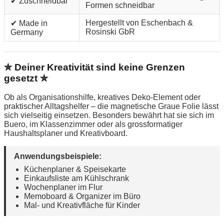
✔ Zuschneidbar
Formen schneidbar
Hergestellt von Eschenbach &
✔ Made in
Rosinski GbR
Germany
✮ Deiner Kreativität sind keine Grenzen
gesetzt ✮
Ob als Organisationshilfe, kreatives Deko-Element oder
praktischer Alltagshelfer – die magnetische Graue Folie lässt
sich vielseitig einsetzen. Besonders bewährt hat sie sich im
Buero, im Klassenzimmer oder als grossformatiger
Haushaltsplaner und Kreativboard.
Anwendungsbeispiele:
Küchenplaner & Speisekarte
Einkaufsliste am Kühlschrank
Wochenplaner im Flur
Memoboard & Organizer im Büro
Mal- und Kreativfläche für Kinder