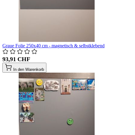
Graue Folie 250x40 cm - magnetisch & selbstklebend
93,91 CHF
In den Warenkorb