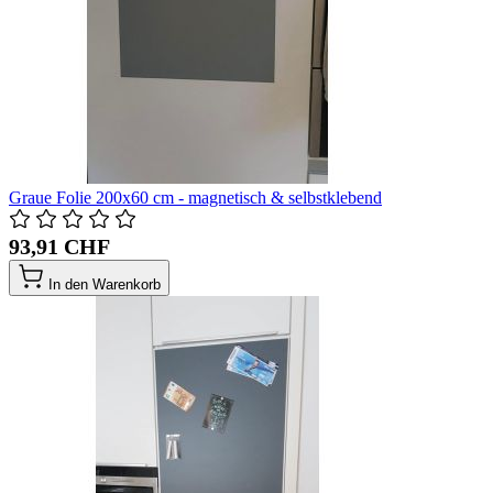
Graue Folie 200x60 cm - magnetisch & selbstklebend
93,91 CHF
In den Warenkorb