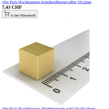
10er Pack Hochleistungs-ScheibenMagnet-silber 10x2mm
7,43 CHF
In den Warenkorb
10er Pack Hochleistungs-Würfelmagnete-gold 10x10x10mm