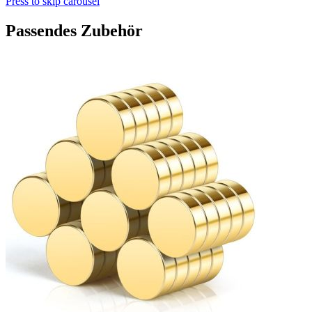
Press to skip carousel
Passendes Zubehör