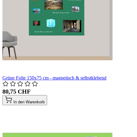
Grüne Folie 150x75 cm - magnetisch & selbstklebend
80,75 CHF
In den Warenkorb