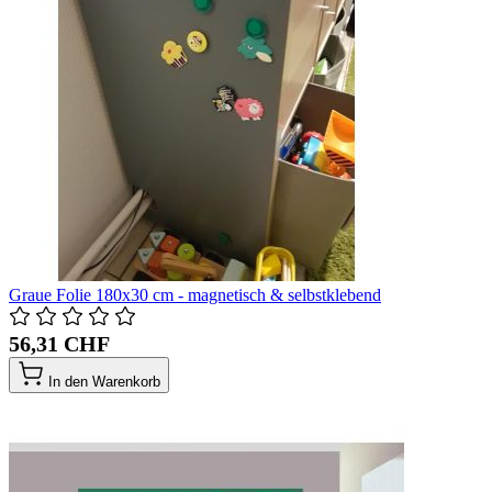
Graue Folie 180x30 cm - magnetisch & selbstklebend
56,31 CHF
In den Warenkorb