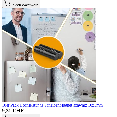
In den Warenkorb
10er Pack Hochleistungs-ScheibenMagnet-schwarz 10x3mm
9,31 CHF