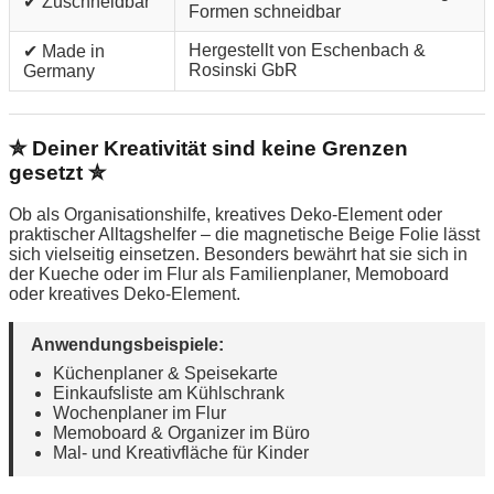
✔ Zuschneidbar
Formen schneidbar
Hergestellt von Eschenbach &
✔ Made in
Rosinski GbR
Germany
✮ Deiner Kreativität sind keine Grenzen
gesetzt ✮
Ob als Organisationshilfe, kreatives Deko-Element oder
praktischer Alltagshelfer – die magnetische Beige Folie lässt
sich vielseitig einsetzen. Besonders bewährt hat sie sich in
der Kueche oder im Flur als Familienplaner, Memoboard
oder kreatives Deko-Element.
Anwendungsbeispiele:
Küchenplaner & Speisekarte
Einkaufsliste am Kühlschrank
Wochenplaner im Flur
Memoboard & Organizer im Büro
Mal- und Kreativfläche für Kinder