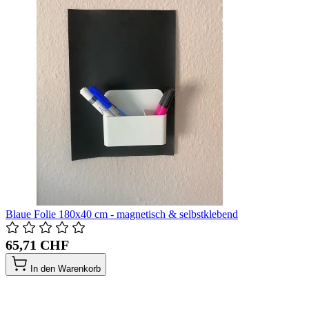
Blaue Folie 180x40 cm - magnetisch & selbstklebend
65,71 CHF
In den Warenkorb