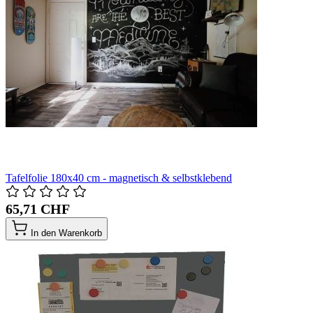
Tafelfolie 180x40 cm - magnetisch & selbstklebend
65,71 CHF
In den Warenkorb