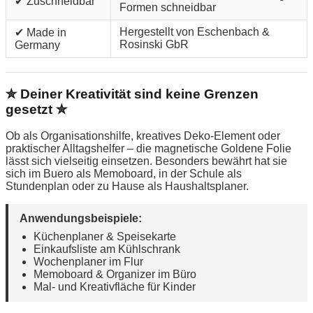
✔ Zuschneidbar
Formen schneidbar
Hergestellt von Eschenbach &
✔ Made in
Rosinski GbR
Germany
✮ Deiner Kreativität sind keine Grenzen
gesetzt ✮
Ob als Organisationshilfe, kreatives Deko-Element oder
praktischer Alltagshelfer – die magnetische Goldene Folie
lässt sich vielseitig einsetzen. Besonders bewährt hat sie
sich im Buero als Memoboard, in der Schule als
Stundenplan oder zu Hause als Haushaltsplaner.
Anwendungsbeispiele:
Küchenplaner & Speisekarte
Einkaufsliste am Kühlschrank
Wochenplaner im Flur
Memoboard & Organizer im Büro
Mal- und Kreativfläche für Kinder