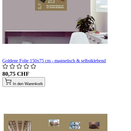
Goldene Folie 150x75 cm - magnetisch & selbstklebend
80,75 CHF
In den Warenkorb