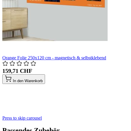
Orange Folie 250x120 cm - magnetisch & selbstklebend
159,71 CHF
In den Warenkorb
Press to skip carousel
Passendes Zubehör