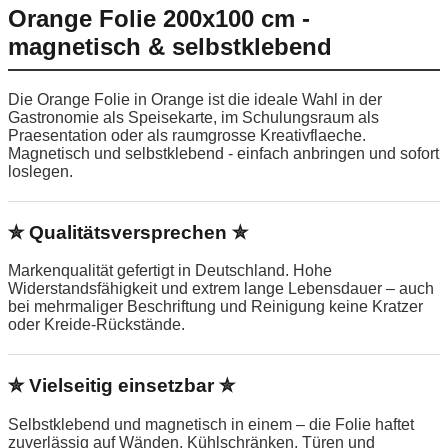
Orange Folie 200x100 cm -
magnetisch & selbstklebend
Die Orange Folie in Orange ist die ideale Wahl in der
Gastronomie als Speisekarte, im Schulungsraum als
Praesentation oder als raumgrosse Kreativflaeche.
Magnetisch und selbstklebend - einfach anbringen und sofort
loslegen.
✮ Qualitätsversprechen ✮
Markenqualität gefertigt in Deutschland. Hohe
Widerstandsfähigkeit und extrem lange Lebensdauer – auch
bei mehrmaliger Beschriftung und Reinigung keine Kratzer
oder Kreide-Rückstände.
✮ Vielseitig einsetzbar ✮
Selbstklebend und magnetisch in einem – die Folie haftet
zuverlässig auf Wänden, Kühlschränken, Türen und