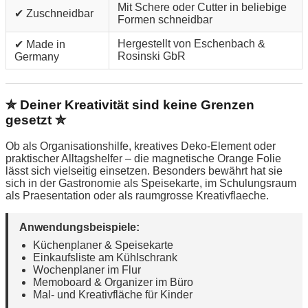
Mit Schere oder Cutter in beliebige
✔ Zuschneidbar
Formen schneidbar
Hergestellt von Eschenbach &
✔ Made in
Rosinski GbR
Germany
✮ Deiner Kreativität sind keine Grenzen
gesetzt ✮
Ob als Organisationshilfe, kreatives Deko-Element oder
praktischer Alltagshelfer – die magnetische Orange Folie
lässt sich vielseitig einsetzen. Besonders bewährt hat sie
sich in der Gastronomie als Speisekarte, im Schulungsraum
als Praesentation oder als raumgrosse Kreativflaeche.
Anwendungsbeispiele:
Küchenplaner & Speisekarte
Einkaufsliste am Kühlschrank
Wochenplaner im Flur
Memoboard & Organizer im Büro
Mal- und Kreativfläche für Kinder