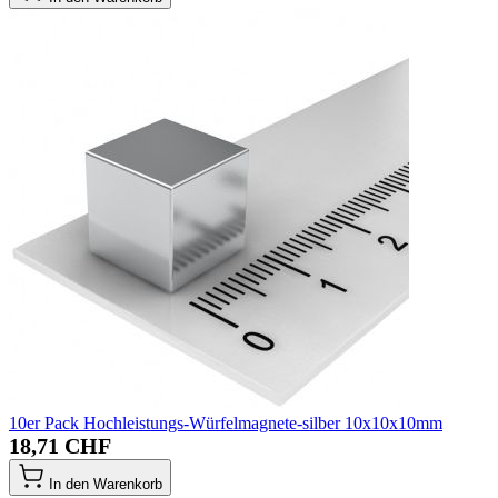
10er Pack Hochleistungs-Würfelmagnete-silber 10x10x10mm
18,71 CHF
In den Warenkorb