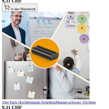
9,31 CHF
In den Warenkorb
10er Pack Hochleistungs-ScheibenMagnet-schwarz 10x3mm
9,31 CHF