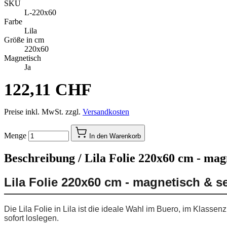
SKU
L-220x60
Farbe
Lila
Größe in cm
220x60
Magnetisch
Ja
122,11 CHF
Preise inkl. MwSt. zzgl.
Versandkosten
Menge
In den Warenkorb
Beschreibung /
Lila Folie 220x60 cm - mag
Lila Folie 220x60 cm - magnetisch & s
Die Lila Folie in Lila ist die ideale Wahl im Buero, im Klass
sofort loslegen.