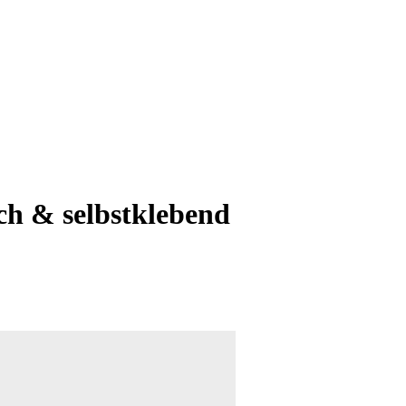
ch & selbstklebend