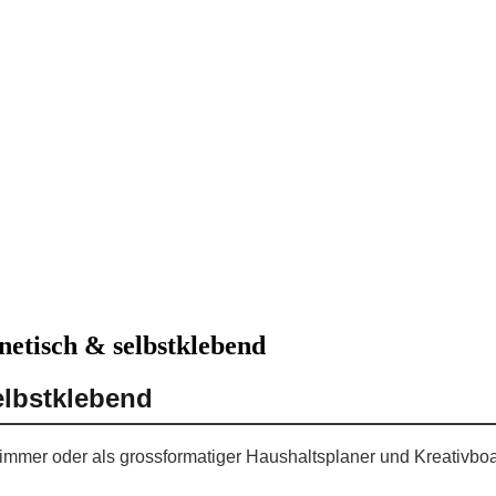
netisch & selbstklebend
elbstklebend
enzimmer oder als grossformatiger Haushaltsplaner und Kreativb