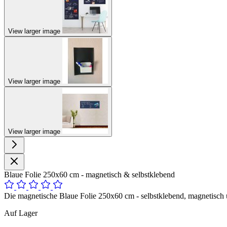
View larger image
View larger image
View larger image
Blaue Folie 250x60 cm - magnetisch & selbstklebend
Die magnetische Blaue Folie 250x60 cm - selbstklebend, magnetisch u
Auf Lager