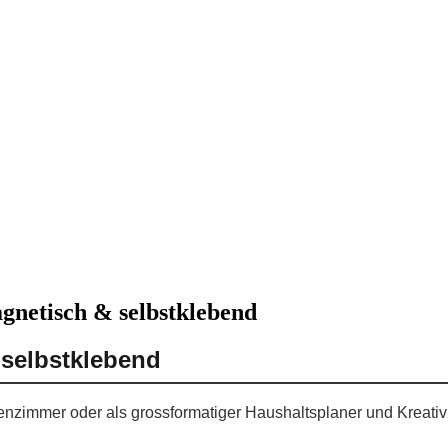
gnetisch & selbstklebend
 selbstklebend
ssenzimmer oder als grossformatiger Haushaltsplaner und Kreati