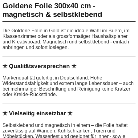
Goldene Folie 300x40 cm -
magnetisch & selbstklebend
Die Goldene Folie in Gold ist die ideale Wahl im Buero, im
Klassenzimmer oder als grossformatiger Haushaltsplaner
und Kreativboard. Magnetisch und selbstklebend - einfach
anbringen und sofort loslegen.
✮ Qualitätsversprechen ✮
Markenqualität gefertigt in Deutschland. Hohe
Widerstandsfähigkeit und extrem lange Lebensdauer – auch
bei mehrmaliger Beschriftung und Reinigung keine Kratzer
oder Kreide-Rückstände.
✮ Vielseitig einsetzbar ✮
Selbstklebend und magnetisch in einem – die Folie haftet
zuverlässig auf Wänden, Kühlschränken, Türen und
Möbelstücken. Wasserfest und geeignet für Innen- sowie