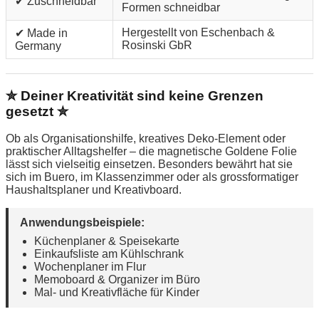
✔ Zuschneidbar
Formen schneidbar
Hergestellt von Eschenbach &
✔ Made in
Rosinski GbR
Germany
✮ Deiner Kreativität sind keine Grenzen
gesetzt ✮
Ob als Organisationshilfe, kreatives Deko-Element oder
praktischer Alltagshelfer – die magnetische Goldene Folie
lässt sich vielseitig einsetzen. Besonders bewährt hat sie
sich im Buero, im Klassenzimmer oder als grossformatiger
Haushaltsplaner und Kreativboard.
Anwendungsbeispiele:
Küchenplaner & Speisekarte
Einkaufsliste am Kühlschrank
Wochenplaner im Flur
Memoboard & Organizer im Büro
Mal- und Kreativfläche für Kinder