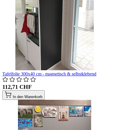
Tafelfolie 300x40 cm - magnetisch & selbstklebend
112,71 CHF
In den Warenkorb