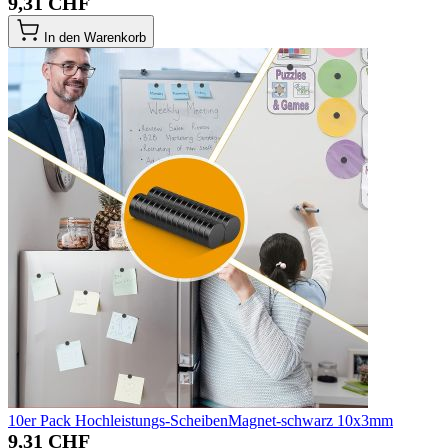
9,31 CHF
In den Warenkorb
10er Pack Hochleistungs-ScheibenMagnet-schwarz 10x3mm
9,31 CHF