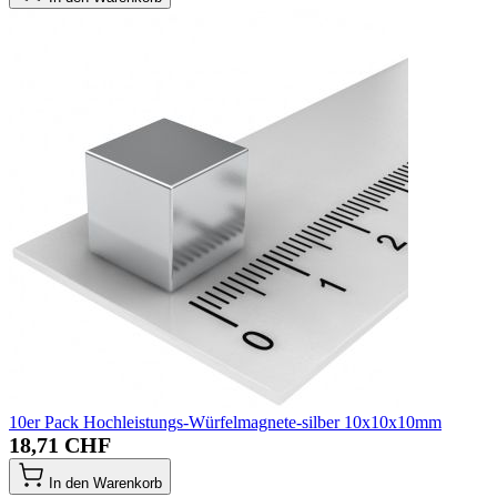
10er Pack Hochleistungs-Würfelmagnete-silber 10x10x10mm
18,71 CHF
In den Warenkorb