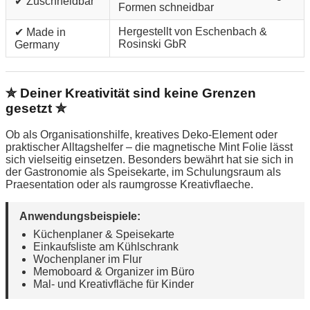
✔ Zuschneidbar
Formen schneidbar
Hergestellt von Eschenbach &
✔ Made in
Rosinski GbR
Germany
✮ Deiner Kreativität sind keine Grenzen
gesetzt ✮
Ob als Organisationshilfe, kreatives Deko-Element oder
praktischer Alltagshelfer – die magnetische Mint Folie lässt
sich vielseitig einsetzen. Besonders bewährt hat sie sich in
der Gastronomie als Speisekarte, im Schulungsraum als
Praesentation oder als raumgrosse Kreativflaeche.
Anwendungsbeispiele:
Küchenplaner & Speisekarte
Einkaufsliste am Kühlschrank
Wochenplaner im Flur
Memoboard & Organizer im Büro
Mal- und Kreativfläche für Kinder