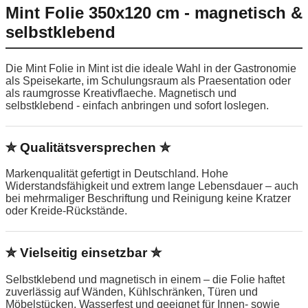
Mint Folie 350x120 cm - magnetisch &
selbstklebend
Die Mint Folie in Mint ist die ideale Wahl in der Gastronomie
als Speisekarte, im Schulungsraum als Praesentation oder
als raumgrosse Kreativflaeche. Magnetisch und
selbstklebend - einfach anbringen und sofort loslegen.
✮ Qualitätsversprechen ✮
Markenqualität gefertigt in Deutschland. Hohe
Widerstandsfähigkeit und extrem lange Lebensdauer – auch
bei mehrmaliger Beschriftung und Reinigung keine Kratzer
oder Kreide-Rückstände.
✮ Vielseitig einsetzbar ✮
Selbstklebend und magnetisch in einem – die Folie haftet
zuverlässig auf Wänden, Kühlschränken, Türen und
Möbelstücken. Wasserfest und geeignet für Innen- sowie