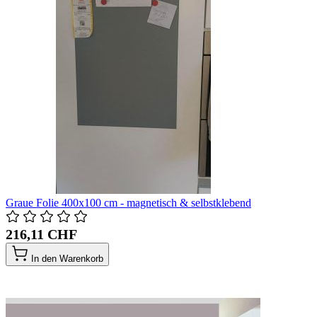
Graue Folie 400x100 cm - magnetisch & selbstklebend
216,11 CHF
In den Warenkorb