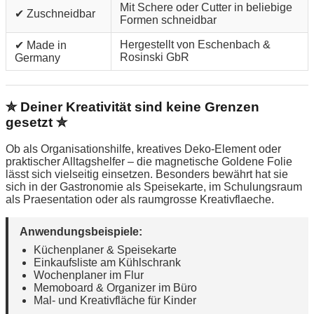
Mit Schere oder Cutter in beliebige
✔ Zuschneidbar
Formen schneidbar
Hergestellt von Eschenbach &
✔ Made in
Rosinski GbR
Germany
✮ Deiner Kreativität sind keine Grenzen
gesetzt ✮
Ob als Organisationshilfe, kreatives Deko-Element oder
praktischer Alltagshelfer – die magnetische Goldene Folie
lässt sich vielseitig einsetzen. Besonders bewährt hat sie
sich in der Gastronomie als Speisekarte, im Schulungsraum
als Praesentation oder als raumgrosse Kreativflaeche.
Anwendungsbeispiele:
Küchenplaner & Speisekarte
Einkaufsliste am Kühlschrank
Wochenplaner im Flur
Memoboard & Organizer im Büro
Mal- und Kreativfläche für Kinder