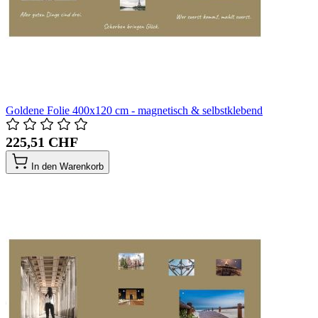
Goldene Folie 400x120 cm - magnetisch & selbstklebend
225,51 CHF
In den Warenkorb