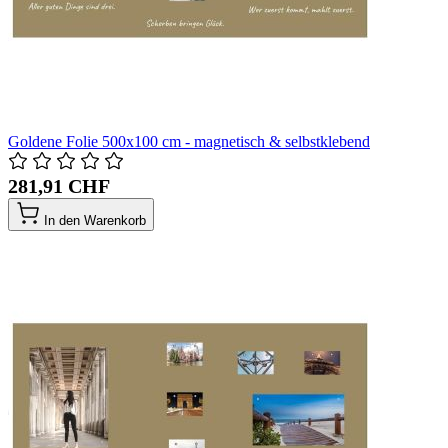
Goldene Folie 500x100 cm - magnetisch & selbstklebend
281,91 CHF
In den Warenkorb