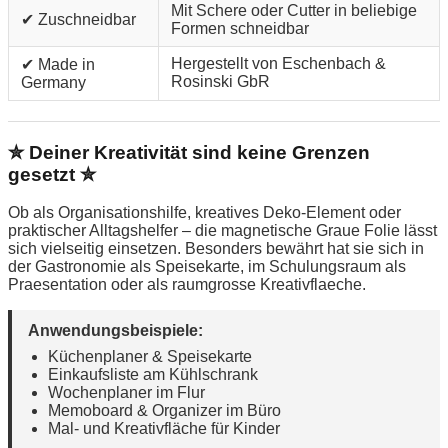
Mit Schere oder Cutter in beliebige
✔ Zuschneidbar
Formen schneidbar
Hergestellt von Eschenbach &
✔ Made in
Rosinski GbR
Germany
✮ Deiner Kreativität sind keine Grenzen
gesetzt ✮
Ob als Organisationshilfe, kreatives Deko-Element oder
praktischer Alltagshelfer – die magnetische Graue Folie lässt
sich vielseitig einsetzen. Besonders bewährt hat sie sich in
der Gastronomie als Speisekarte, im Schulungsraum als
Praesentation oder als raumgrosse Kreativflaeche.
Anwendungsbeispiele:
Küchenplaner & Speisekarte
Einkaufsliste am Kühlschrank
Wochenplaner im Flur
Memoboard & Organizer im Büro
Mal- und Kreativfläche für Kinder